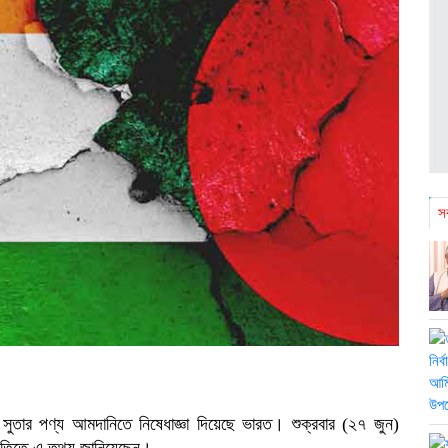
সর
 সুতার পণ্য আমদানিতে নিষেধাজ্ঞা দিয়েছে ভারত। শুক্রবার (২৭ জুন)
বৃতিতে এ তথ্য জানিয়েছেন।