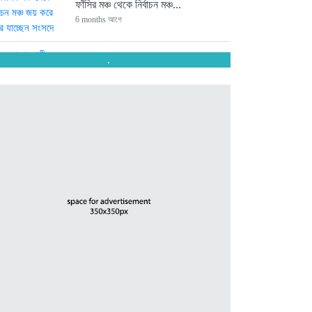
ফাঁসির মঞ্চ থেকে নির্বাচন মঞ্চ...
6 months আগে
.
ত্রয়োদশ জাতীয় সংসদ নির্বাচনে চট্টগ্রামের...
6 months আগে
সংসদে যাচ্ছেন পিন্টু-টুকু আপন দুই...
6 months আগে
ত্রয়োদশ জাতীয় সংসদ নির্বাচনে জয়ে...
6 months আগে
ত্রয়োদশ জাতীয় সংসদ নির্বাচনে তারেক...
6 months আগে