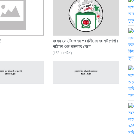
!
সংসদ ভোটের জন্য প্রবাসীদের ব্যালট পেপার
পাঠানো শুরু মঙ্গলবার থেকে
(162 বার পঠিত)