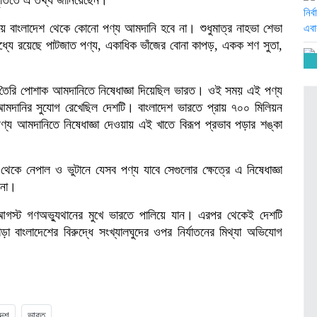
িয়ে বাংলাদেশ থেকে কোনো পণ্য আমদানি হবে না। শুধুমাত্র নাহভা শেভা
যারমধ্যে রয়েছে পাটজাত পণ্য, একাধিক ভাঁজের বোনা কাপড়, একক শণ সুতা,
র তৈরি পোশাক আমদানিতে নিষেধাজ্ঞা দিয়েছিল ভারত। ওই সময় এই পণ্য
য়ে আমদানির সুযোগ রেখেছিল দেশটি। বাংলাদেশ ভারতে প্রায় ৭০০ মিলিয়ন
ণ্য আমদানিতে নিষেধাজ্ঞা দেওয়ায় এই খাতে বিরূপ প্রভাব পড়ার শঙ্কা
েকে নেপাল ও ভুটানে যেসব পণ্য যাবে সেগুলোর ক্ষেত্রে এ নিষেধাজ্ঞা
 না।
 ৫ আগস্ট গণঅভ্যুথানের মুখে ভারতে পালিয়ে যান। এরপর থেকেই দেশটি
া বাংলাদেশের বিরুদ্ধে সংখ্যালঘুদের ওপর নির্যাতনের মিথ্যা অভিযোগ
দেশ
ভারত