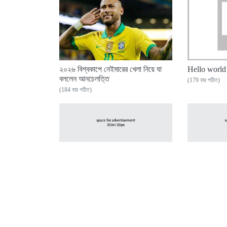
২০২৬ বিশ্বকাপে নেইমারের খেলা নিয়ে যা
Hello world
বললেন আনচেলত্তি
(179 বার পঠিত)
(184 বার পঠিত)