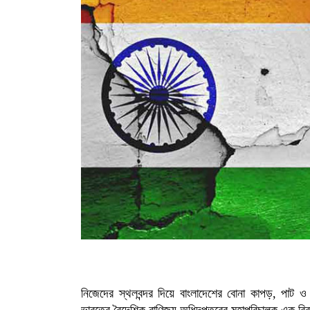
নিজেদের স্থলবন্দর দিয়ে বাংলাদেশের বোনা কাপড়, পাট ও
ভারতের বৈদেশিক বাণিজ্য অধিদপ্তরের মহাপরিচালক এক বি