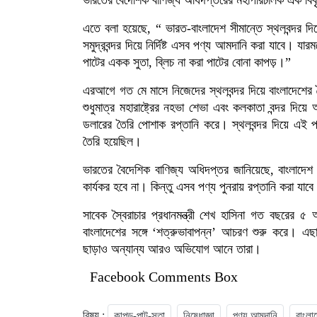
এতে বলা হয়েছে, “ ভারত-বাংলাদেশ সীমান্তে স্থলবন্দর দ
সমুদ্রবন্দর দিয়ে নির্দিষ্ট এসব পণ্য আমদানি করা যাবে। 
পাটের একক সুতা, ব্লিচ না করা পাটের বোনা কাপড়।”
এরআগে গত মে মাসে নিজেদের স্থলবন্দর দিয়ে বাংলাদেশে
শুধুমাত্র মহারাষ্ট্রের নহভা শেভা এবং কলকাতা বন্দর দি
ডলারের তৈরি পোশাক রপ্তানি করে। স্থলবন্দর দিয়ে এই প
তৈরি হয়েছিল।
ভারতের বৈদেশিক বাণিজ্য অধিদপ্তর জানিয়েছে, বাংলাদেশ থ
কার্যকর হবে না। কিন্তু এসব পণ্য পুনরায় রপ্তানি করা যাবে
সাবেক স্বৈরাচার প্রধানমন্ত্রী শেখ হাসিনা গত বছরের
বাংলাদেশের সঙ্গে ‘শত্রুভাবাপন্ন’ আচরণ শুরু করে। এছাড়
ছাড়াও অন্যান্য আরও অভিযোগ আনে তারা।
Facebook Comments Box
বিষয় :
কাপড়-পাট-সুতা
নিষেধাজ্ঞা
পণ্য আমদানি
বাংলা