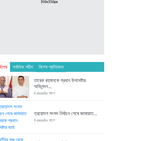
্বশেষ
সর্বাধিক পঠিত
বিশেষ প্রতিবেদন
তারেক রহমানকে প্রধান উপদেষ্টার
অভিনন্দন...
6 months আগে
ত্রয়োদশ সংসদ নির্বাচন শেষে জামায়াত...
6 months আগে