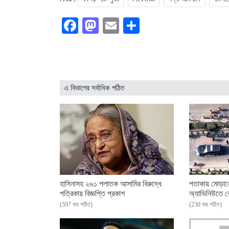
Facebook
Mastodon
Email
Share
এ বিভাগের সর্বাধিক পঠিত
হাসিনাসহ ২৬১ পলাতক আসামির বিরুদ্ধে
পতাকায় মোড়ানো
পত্রিকায় বিজ্ঞপ্তি প্রকাশ
অ্যাভিনিউতে ব
(597 বার পঠিত)
(230 বার পঠিত)