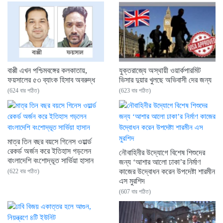
বাপ্পী এখন পশ্চিমবঙ্গের কলকাতায়,
যুক্তরাজ্যে অস্থায়ী ওয়ার্কপারমিট
ফয়সালের ৫৩ ব্যাংক হিসাব অবরুদ্ধ
ভিসার দুয়ার খুলছে অভিবাসী দের জন্য
(624 বার পঠিত)
(623 বার পঠিত)
মাত্র তিন বছর বয়সে গিনেস ওয়ার্ল্ড
রেকর্ড অর্জন করে ইতিহাস গড়লেন
নৌবাহিনীর উদ্যোগে বিশেষ শিশুদের
বাংলাদেশি বংশোদ্ভূত সার্ভিয়া হাসান
জন্য ‘আশার আলো ঢাকা’র নির্মাণ
কাজের উদ্বোধন করেন উপদেষ্টা শারমীন
(622 বার পঠিত)
এস মুরশিদ
(607 বার পঠিত)