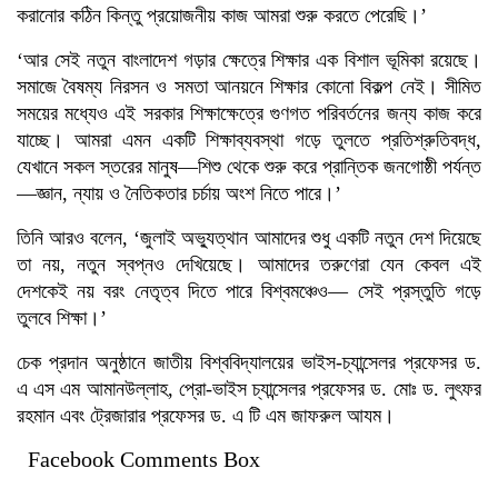
করানোর কঠিন কিন্তু প্রয়োজনীয় কাজ আমরা শুরু করতে পেরেছি।’
‘আর সেই নতুন বাংলাদেশ গড়ার ক্ষেত্রে শিক্ষার এক বিশাল ভূমিকা রয়েছে।
সমাজে বৈষম্য নিরসন ও সমতা আনয়নে শিক্ষার কোনো বিকল্প নেই। সীমিত
সময়ের মধ্যেও এই সরকার শিক্ষাক্ষেত্রে গুণগত পরিবর্তনের জন্য কাজ করে
যাচ্ছে। আমরা এমন একটি শিক্ষাব্যবস্থা গড়ে তুলতে প্রতিশ্রুতিবদ্ধ,
যেখানে সকল স্তরের মানুষ—শিশু থেকে শুরু করে প্রান্তিক জনগোষ্ঠী পর্যন্ত
—জ্ঞান, ন্যায় ও নৈতিকতার চর্চায় অংশ নিতে পারে।’
তিনি আরও বলেন, ‘জুলাই অভ্যুত্থান আমাদের শুধু একটি নতুন দেশ দিয়েছে
তা নয়, নতুন স্বপ্নও দেখিয়েছে। আমাদের তরুণেরা যেন কেবল এই
দেশকেই নয় বরং নেতৃত্ব দিতে পারে বিশ্বমঞ্চেও— সেই প্রস্তুতি গড়ে
তুলবে শিক্ষা।’
চেক প্রদান অনুষ্ঠানে জাতীয় বিশ্ববিদ্যালয়ের ভাইস-চ্যান্সেলর প্রফেসর ড.
এ এস এম আমানউল্লাহ, প্রো-ভাইস চ্যান্সেলর প্রফেসর ড. মোঃ ড. লুৎফর
রহমান এবং ট্রেজারার প্রফেসর ড. এ টি এম জাফরুল আযম।
Facebook Comments Box