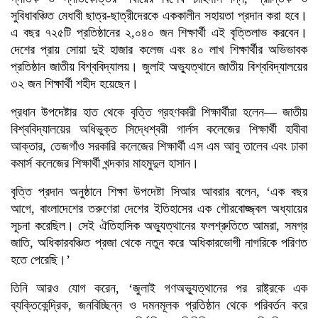
সুবিধাবঞ্চিত মেধাবী ছাত্র-ছাত্রীদেরকে এককালীন সহায়তা প্রদান করা হবে।
এ বছর ৭২৫টি প্রতিষ্ঠানের ২,০৪০ জন শিক্ষার্থী এই বৃত্তিলাভ করবেন।
দেশের প্রায় সোয়া দুই হাজার কলেজ এবং ৪০ লাখ শিক্ষার্থীর অভিভাবক
প্রতিষ্ঠান জাতীয় বিশ্ববিদ্যালয়। জুলাই অভ‍্যুত্থানে জাতীয় বিশ্ববিদ্যালয়ের
৩২ জন শিক্ষার্থী শহীদ হয়েছেন।
প্রধান উপদেষ্টার হাত থেকে বৃত্তি গ্রহণকারী শিক্ষার্থীরা হলেন— জাতীয়
বিশ্ববিদ্যালয়ের অধিভুক্ত সিদ্ধেশ্বরী গার্লস কলেজের শিক্ষার্থী হাবীবা
আক্তার, তেজগাঁও সরকারি কলেজের শিক্ষার্থী এস এম আবু তালেব এবং ঢাকা
কমার্স কলেজের শিক্ষার্থী খন্দকার মাহমুদুল হাসান।
বৃত্তি প্রদান অনুষ্ঠানে শিক্ষা উপদেষ্টা সিআর আবরার বলেন, ‘এক বছর
আগে, বাংলাদেশের তরুণেরা দেশের ইতিহাসের এক গৌরবোজ্জ্বল অধ্যায়ের
সূচনা করেছিল। সেই ঐতিহাসিক অভ্যুত্থানের ফলশ্রুতিতে আমরা, সমগ্র
জাতি, অধিকারবঞ্চিত প্রজা থেকে নতুন করে অধিকারভোগী নাগরিকে পরিণত
হতে পেরেছি।’
তিনি আরও যোগ করেন, ‘জুলাই গণঅভ্যুত্থানের পর রাষ্ট্রকে এক
ব্যক্তিকেন্দ্রিক, জনবিচ্ছিন্ন ও দমনমূলক প্রতিষ্ঠান থেকে পরিবর্তন করে