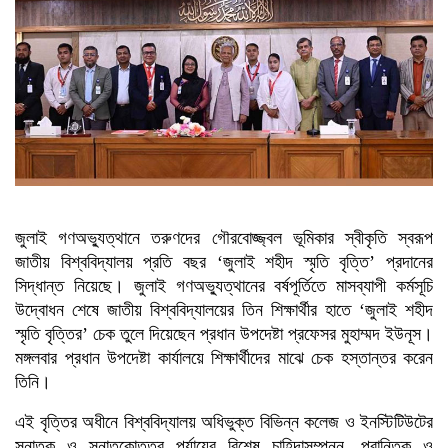
মালয়েশিয়া প্রধানমন্ত্রীর
ত্রয়োদশ জাতীয় সংসদ নির্বাচনে বিজয়
লাভে তারেক রহমানকে অভিনন্দন
জানালেন মার্কিন পররাষ্ট্রমন্ত্রী
ত্রয়োদশ জাতীয় সংসদ নির্বাচনের
বিজয়ে তারেক রহমানকে অভিনন্দন
নেপালের প্রধানমন্ত্রীর
জুলাই গণঅভ্যুত্থানে তরুণদের গৌরবোজ্জ্বল ভূমিকার স্বীকৃতি স্বরূপ
জাতীয় বিশ্ববিদ্যালয় প্রতি বছর ‘জুলাই শহীদ স্মৃতি বৃত্তি’ প্রদানের
সিদ্ধান্ত নিয়েছে। জুলাই গণঅভ্যুত্থানের বর্ষপূর্তিতে মাসব্যাপী কর্মসূচি
উদ্বোধন শেষে জাতীয় বিশ্ববিদ্যালয়ের তিন শিক্ষার্থীর হাতে ‘জুলাই শহীদ
স্মৃতি বৃত্তির’ চেক তুলে দিয়েছেন প্রধান উপদেষ্টা প্রফেসর মুহাম্মদ ইউনূস।
মঙ্গলবার প্রধান উপদেষ্টা কার্যালয়ে শিক্ষার্থীদের মাঝে চেক হস্তান্তর করেন
তিনি।
এই বৃত্তির অধীনে বিশ্ববিদ্যালয় অধিভুক্ত বিভিন্ন কলেজ ও ইনস্টিটিউটের
স্নাতক ও স্নাতকোত্তর পর্যায়ের বিশেষ চাহিদাসম্পন্ন, প্রান্তিক ও