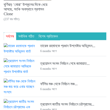
ঘূর্ণিঝড় ‘মোরা’ উপকূলের দিকে ধেয়ে
আসছে, সর্তক অবস্থানে প্রশাসন
Clone
(237 বার পঠিত)
সর্বশেষ
সর্বাধিক পঠিত
বিশেষ প্রতিবেদন
তারেক রহমানকে প্রধান উপদেষ্টার অভিনন্দন...
6 months আগে
ত্রয়োদশ সংসদ নির্বাচন শেষে জামায়াত...
6 months আগে
ফাঁসির মঞ্চ থেকে নির্বাচন মঞ্চ...
6 months আগে
ত্রয়োদশ জাতীয় সংসদ নির্বাচনে চট্টগ্রামের...
6 months আগে