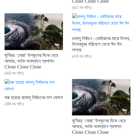
Clone Clone Clone
(421 বার পঠিত)
ডাকসু নির্বাচন : ভোটারদের মাঝে উৎসব,
উৎসবমুখর পরিবেশে যেনো ঈদ ঈদ
লাগছে
ঘূর্ণিঝড় ‘মোরা’ উপকূলের দিকে ধেয়ে
(410 বার পঠিত)
আসছে, সর্তক অবস্থানে প্রশাসন
Clone Clone Clone
(420 বার পঠিত)
শুরু হয়েছে জাকসু নির্বাচনের ফল ঘোষণা
(389 বার পঠিত)
ঘূর্ণিঝড় ‘মোরা’ উপকূলের দিকে ধেয়ে
আসছে, সর্তক অবস্থানে প্রশাসন
Clone Clone Clone