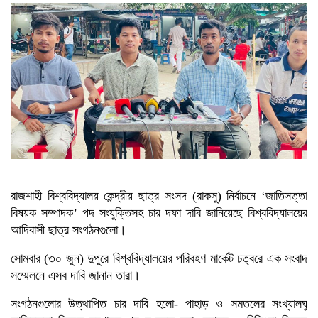
মালয়েশিয়া প্রধানমন্ত্রীর
ত্রয়োদশ জাতীয় সংসদ নির্বাচনে বিজয়
লাভে তারেক রহমানকে অভিনন্দন
জানালেন মার্কিন পররাষ্ট্রমন্ত্রী
ত্রয়োদশ জাতীয় সংসদ নির্বাচনের
বিজয়ে তারেক রহমানকে অভিনন্দন
নেপালের প্রধানমন্ত্রীর
রাজশাহী বিশ্ববিদ্যালয় কেন্দ্রীয় ছাত্র সংসদ (রাকসু) নির্বাচনে ‘জাতিসত্তা
বিষয়ক সম্পাদক’ পদ সংযুক্তিসহ চার দফা দাবি জানিয়েছে বিশ্ববিদ্যালয়ের
আদিবাসী ছাত্র সংগঠনগুলো।
সোমবার (৩০ জুন) দুপুরে বিশ্ববিদ্যালয়ের পরিবহণ মার্কেট চত্বরে এক সংবাদ
সম্মেলনে এসব দাবি জানান তারা।
সংগঠনগুলোর উত্থাপিত চার দাবি হলো- পাহাড় ও সমতলের সংখ্যালঘু