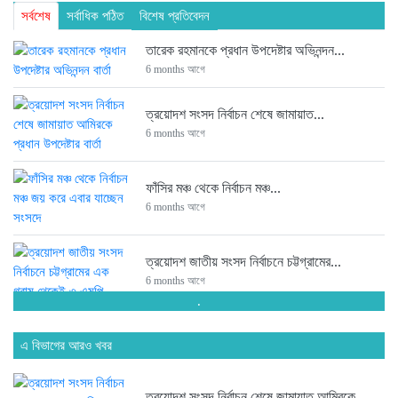
সর্বশেষ
সর্বাধিক পঠিত
বিশেষ প্রতিবেদন
তারেক রহমানকে প্রধান উপদেষ্টার অভিনন্দন...
6 months আগে
ত্রয়োদশ সংসদ নির্বাচন শেষে জামায়াত...
6 months আগে
ফাঁসির মঞ্চ থেকে নির্বাচন মঞ্চ...
6 months আগে
ত্রয়োদশ জাতীয় সংসদ নির্বাচনে চট্টগ্রামের...
6 months আগে
.
সংসদে যাচ্ছেন পিন্টু-টুকু আপন দুই...
এ বিভাগের আরও খবর
6 months আগে
ত্রয়োদশ সংসদ নির্বাচন শেষে জামায়াত আমিরকে