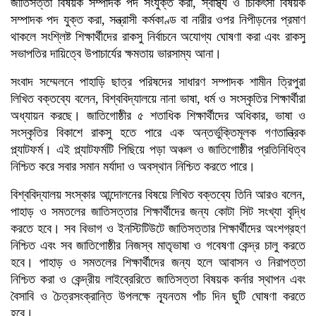
জাতিসত্তা বিষয়ক সম্পাদক পদ সংযুক্ত করা, স্বাস্থ্য ও চিকিৎসা বিষয়ক
সম্পাদক পদ যুক্ত করা, সন্ত্রাসী কর্মকাণ্ড বা নারীর ওপর নিপীড়নের প্রমাণ
থাকলে সংশ্লিষ্ট শিক্ষার্থীদের রাকসু নির্বাচনে অযোগ্য ঘোষণা করা এবং রাকসু
সভাপতির দায়িত্বে উপাচার্যের ক্ষমতায় ভারসাম্য আনা।
সংবাদ সম্মেলনে পাহাড়ি ছাত্র পরিষদের সাধারণ সম্পাদক শামীন ত্রিপুরা
লিখিত বক্তব্যে বলেন, বিশ্ববিদ্যালয়ে নানা ভাষা, ধর্ম ও সংস্কৃতির শিক্ষার্থীরা
অধ্যায়ন করছে। জাতিগোষ্ঠীর ৫ শতাধিক শিক্ষার্থীদের অধিকার, ভাষা ও
সংস্কৃতির বিকাশে রাকসু হতে পারে এক অন্তর্ভুক্তিমূলক গণতান্ত্রিক
প্ল্যাটফর্ম। এই প্ল্যাটফর্মটি পিছিয়ে পড়া অঞ্চল ও জাতিগোষ্ঠীর প্রতিনিধিত্ব
নিশ্চিত করে সবার সমান মর্যাদা ও অবস্থান নিশ্চিত করতে পারে।
বিশ্ববিদ্যালয় সংস্কার আন্দোলনের বিষয়ে লিখিত বক্তব্যে তিনি আরও বলেন,
পাহাড় ও সমতলের জাতিসত্তার শিক্ষার্থীদের জন্য কোটা সিট সংখ্যা বৃদ্ধি
করতে হবে। সব বিভাগ ও ইনস্টিটিউটে জাতিসত্তার শিক্ষার্থীদের অংশগ্রহণ
নিশ্চিত এবং সব জাতিগোষ্ঠীর নিজস্ব মাতৃভাষা ও গবেষণা কেন্দ্র চালু করতে
হবে। পাহাড় ও সমতলের শিক্ষার্থীদের জন্য হলে আবাসন ও নিরাপত্তা
নিশ্চিত করা ও কেন্দ্রীয় লাইব্রেরিতে জাতিসত্তা বিষয়ক কর্নার স্থাপন এবং
বৈসাবি ও চৈত্রসংক্রান্তি উপলক্ষে ন্যূনতম পাঁচ দিন ছুটি ঘোষণা করতে
হবে।