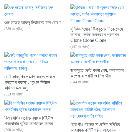
শুরু হয়েছে জাকসু নির্বাচনের ফল ঘোষণা
ঘূর্ণিঝড় ‘মোরা’ উপকূলের দিকে ধেয়ে
(389 বার পঠিত)
আসছে, সর্তক অবস্থানে প্রশাসন
Clone Clone Clone
(387 বার পঠিত)
জাকসুতে ভোট গণনা শেষ, ফলাফলের
অপেক্ষায় প্রার্থী ও শিক্ষার্থীরা
ভোট কারচুপির প্রমাণ করতে পারলে
পদত্যাগ করবো : প্রধান নির্বাচন
(344 বার পঠিত)
কমিশনার-জাকসু
(353 বার পঠিত)
বিএনসিসির সর্বোচ্চ র‌্যাংক সিইউও
পদমর্যাদায় ভূষিত আশহাদুল আলম
তেজগাঁও কলেজ সাংবাদিক সমিতির
আহ্বায়ক কমিটি গঠন, আহ্বায়ক
(300 বার পঠিত)