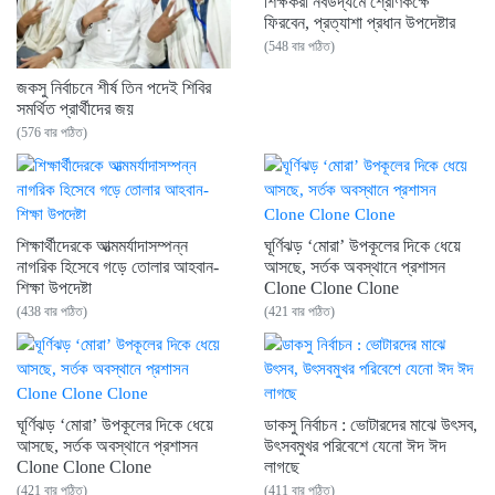
শিক্ষকরা নবউদ্যমে শ্রেণিকক্ষে
ফিরবেন, প্রত্যাশা প্রধান উপদেষ্টার
(548 বার পঠিত)
জকসু নির্বাচনে শীর্ষ তিন পদেই শিবির
সমর্থিত প্রার্থীদের জয়
(576 বার পঠিত)
শিক্ষার্থীদেরকে আত্মমর্যাদাসম্পন্ন
ঘূর্ণিঝড় ‘মোরা’ উপকূলের দিকে ধেয়ে
নাগরিক হিসেবে গড়ে তোলার আহবান-
আসছে, সর্তক অবস্থানে প্রশাসন
শিক্ষা উপদেষ্টা
Clone Clone Clone
(438 বার পঠিত)
(421 বার পঠিত)
ঘূর্ণিঝড় ‘মোরা’ উপকূলের দিকে ধেয়ে
ডাকসু নির্বাচন : ভোটারদের মাঝে উৎসব,
আসছে, সর্তক অবস্থানে প্রশাসন
উৎসবমুখর পরিবেশে যেনো ঈদ ঈদ
Clone Clone Clone
লাগছে
(421 বার পঠিত)
(411 বার পঠিত)