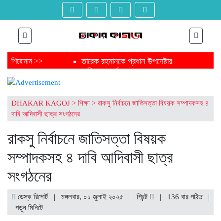
তারেক রহমানকে প্রধান উপদেষ্টার
শিরোনাম >>
অভিনন্দন বার্তা
ত্রয়োদশ সংসদ নির্বাচন শেষে জামায়াত
আমিরকে প্রধান উপদেষ্টার বার্তা
ফাঁসির মঞ্চ থেকে নির্বাচন মঞ্চ জয় করে
DHAKAR KAGOJ
>
শিক্ষা
>
রাকসু নির্বাচনে জাতিসত্তা বিষয়ক সম্পাদকসহ ৪
এবার যাচ্ছেন সংসদে
দাবি আদিবাসী ছাত্র সংগঠনের
ত্রয়োদশ জাতীয় সংসদ নির্বাচনে
চট্টগ্রামের এক গ্রাম থেকেই ৩ এমপি
রাকসু নির্বাচনে জাতিসত্তা বিষয়ক
সংসদে যাচ্ছেন পিন্টু-টুকু আপন দুই ভাই
সম্পাদকসহ ৪ দাবি আদিবাসী ছাত্র
ত্রয়োদশ জাতীয় সংসদ নির্বাচনে জয়ে
তারেক রহমানকে যুক্তরাজ্যের অভিনন্দন
সংগঠনের
ত্রয়োদশ জাতীয় সংসদ নির্বাচনে তারেক
রহমানকে ঐতিহাসিক বিজয়ের শুভেচ্ছা
মার্কিন দূতাবাসের
ডেস্ক রিপোর্ট | মঙ্গলবার, ০১ জুলাই ২০২৫ |
প্রিন্ট
|
136 বার পঠিত
|
ত্রয়োদশ জাতীয় সংসদ নির্বাচনের
পড়ুন
মিনিটে
বিজয়ে তারেক রহমানকে অভিনন্দন