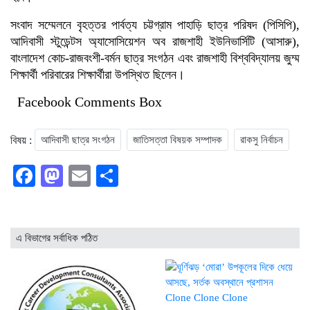
সংবাদ সম্মেলনে বৃহত্তর পার্বত্য চট্টগ্রাম পাহাড়ি ছাত্র পরিষদ (পিসিপি),
আদিবাসী স্টুডেন্টস অ্যাসোসিয়েশন অব রাজশাহী ইউনিভার্সিটি (আসারু),
বাংলাদেশ কোচ-রাজবংশী-বর্মন ছাত্র সংগঠন এবং রাজশাহী বিশ্ববিদ্যালয় জুম্ম
শিক্ষার্থী পরিবারের শিক্ষার্থীরা উপস্থিত ছিলেন।
Facebook Comments Box
বিষয় :
আদিবাসী ছাত্র সংগঠন
জাতিসত্তা বিষয়ক সম্পাদক
রাকসু নির্বাচন
Facebook
Mastodon
Email
Share
এ বিভাগের সর্বাধিক পঠিত