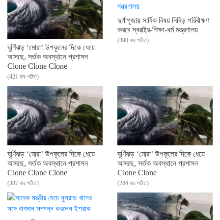
দুর্গাপূজায় সার্বিক বিষয় নিবিড় পরিবীক্ষণ
করবে স্বরাষ্ট্র-শিক্ষা-ধর্ম মন্ত্রণালয়
(390 বার পঠিত)
ঘূর্ণিঝড় ‘মোরা’ উপকূলের দিকে ধেয়ে
আসছে, সর্তক অবস্থানে প্রশাসন
Clone Clone Clone
(421 বার পঠিত)
ঘূর্ণিঝড় ‘মোরা’ উপকূলের দিকে ধেয়ে
ঘূর্ণিঝড় ‘মোরা’ উপকূলের দিকে ধেয়ে
আসছে, সর্তক অবস্থানে প্রশাসন
আসছে, সর্তক অবস্থানে প্রশাসন
Clone Clone Clone
Clone Clone
(387 বার পঠিত)
(284 বার পঠিত)