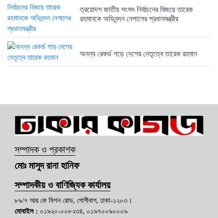
ত্রয়োদশ জাতীয় সংসদ নির্বাচনের বিজয়ে তারেক
রহমানকে অভিনন্দন নেপালের প্রধানমন্ত্রীর
অনন্য রেকর্ড গড়ে দেশের নেতৃত্বে তারেক রহমান
সম্পাদক ও প্রকাশক
মোঃ মাসুদ রানা হানিফ
সম্পাদকীয় ও বাণিজ্যিক কার্যালয়
৮৯/৭ আর কে মিশন রোড, গোপীবাগ, ঢাকা-১২০৩।
মোবাইল :
০১৯২০-০০৮২৩৪, ০১৯৭০০৯০০০৯