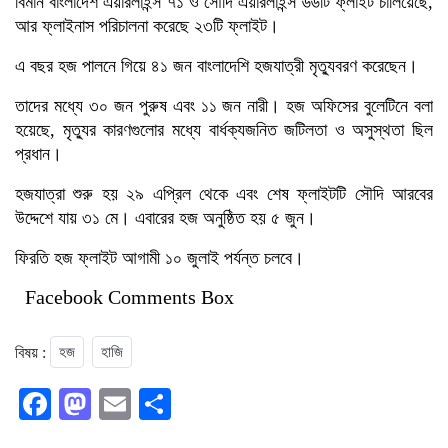
বিমান বাংলাদেশ এয়ারলাইন্স ৭১ ও সৌদি এয়ারলাইন্স ৬৬টি ফ্লাইট চালিয়েছে,
আর ফ্লাইনাস পরিচালনা করেছে ২৩টি ফ্লাইট।
এ বছর হজ পালনে গিয়ে ৪১ জন বাংলাদেশি হজযাত্রী মৃত্যুবরণ করেছেন।
তাদের মধ্যে ৩০ জন পুরুষ এবং ১১ জন নারী। হজ অফিসের বুলেটিনে বলা
হয়েছে, মৃত্যুর কারণগুলোর মধ্যে বার্ধক্যজনিত জটিলতা ও অসুস্থতা ছিল
প্রধান।
হজযাত্রা শুরু হয় ২৯ এপ্রিল থেকে এবং শেষ ফ্লাইটটি সৌদি আরবের
উদ্দেশে যায় ৩১ মে। এবারের হজ অনুষ্ঠিত হয় ৫ জুন।
ফিরতি হজ ফ্লাইট আগামী ১০ জুলাই পর্যন্ত চলবে।
Facebook Comments Box
বিষয় :
হজ
হাজি
Facebook
Mastodon
Email
Share