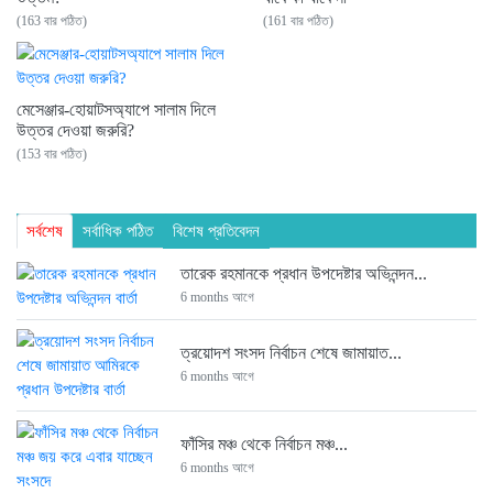
(163 বার পঠিত)
(161 বার পঠিত)
মেসেঞ্জার-হোয়াটসঅ্যাপে সালাম দিলে
উত্তর দেওয়া জরুরি?
(153 বার পঠিত)
সর্বশেষ
সর্বাধিক পঠিত
বিশেষ প্রতিবেদন
তারেক রহমানকে প্রধান উপদেষ্টার অভিনন্দন...
6 months আগে
ত্রয়োদশ সংসদ নির্বাচন শেষে জামায়াত...
6 months আগে
ফাঁসির মঞ্চ থেকে নির্বাচন মঞ্চ...
6 months আগে