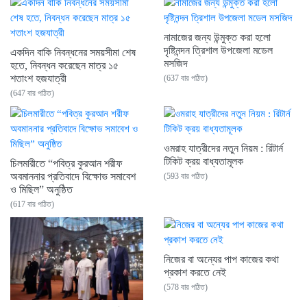
নামাজের জন্য উন্মুক্ত করা হলো
দৃষ্টিনন্দন ত্রিশাল উপজেলা মডেল
একদিন বাকি নিবন্ধনের সময়সীমা শেষ
মসজিদ
হতে, নিবন্ধন করেছেন মাত্র ১৫
শতাংশ হজযাত্রী
(637 বার পঠিত)
(647 বার পঠিত)
ওমরাহ যাত্রীদের নতুন নিয়ম : রিটার্ন
টিকিট ক্রয় বাধ্যতামূলক
চিলমারীতে “পবিত্র কুরআন শরীফ
অবমাননার প্রতিবাদে বিক্ষোভ সমাবেশ
(593 বার পঠিত)
ও মিছিল” অনুষ্ঠিত
(617 বার পঠিত)
নিজের বা অন্যের পাপ কাজের কথা
প্রকাশ করতে নেই
(578 বার পঠিত)