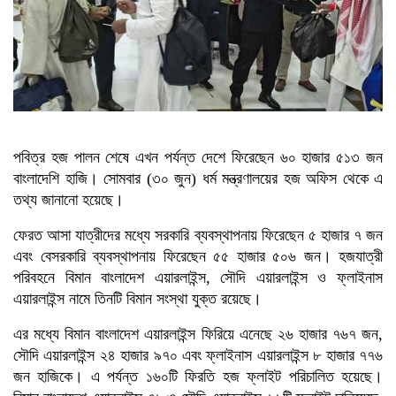
মালয়েশিয়া প্রধানমন্ত্রীর
ত্রয়োদশ জাতীয় সংসদ নির্বাচনে বিজয়
লাভে তারেক রহমানকে অভিনন্দন
জানালেন মার্কিন পররাষ্ট্রমন্ত্রী
ত্রয়োদশ জাতীয় সংসদ নির্বাচনের
বিজয়ে তারেক রহমানকে অভিনন্দন
নেপালের প্রধানমন্ত্রীর
পবিত্র হজ পালন শেষে এখন পর্যন্ত দেশে ফিরেছেন ৬০ হাজার ৫১৩ জন
বাংলাদেশি হাজি। সোমবার (৩০ জুন) ধর্ম মন্ত্রণালয়ের হজ অফিস থেকে এ
তথ্য জানানো হয়েছে।
ফেরত আসা যাত্রীদের মধ্যে সরকারি ব্যবস্থাপনায় ফিরেছেন ৫ হাজার ৭ জন
এবং বেসরকারি ব্যবস্থাপনায় ফিরেছেন ৫৫ হাজার ৫০৬ জন। হজযাত্রী
পরিবহনে বিমান বাংলাদেশ এয়ারলাইন্স, সৌদি এয়ারলাইন্স ও ফ্লাইনাস
এয়ারলাইন্স নামে তিনটি বিমান সংস্থা যুক্ত রয়েছে।
এর মধ্যে বিমান বাংলাদেশ এয়ারলাইন্স ফিরিয়ে এনেছে ২৬ হাজার ৭৬৭ জন,
সৌদি এয়ারলাইন্স ২৪ হাজার ৯৭০ এবং ফ্লাইনাস এয়ারলাইন্স ৮ হাজার ৭৭৬
জন হাজিকে। এ পর্যন্ত ১৬০টি ফিরতি হজ ফ্লাইট পরিচালিত হয়েছে।