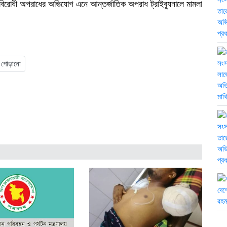
াবিরোধী অপরাধের অভিযোগ এনে আন্তর্জাতিক অপরাধ ট্রাইব্যুনালে মামলা
 পোড়ানো