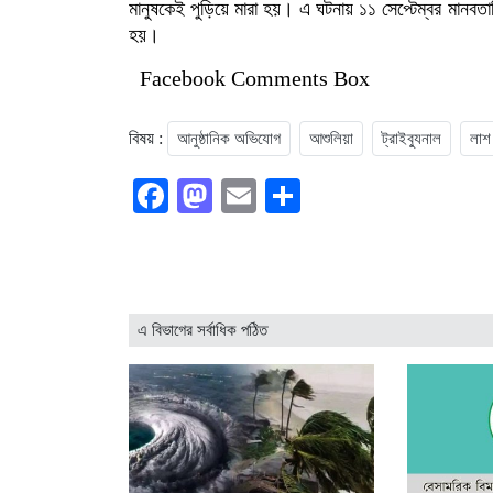
মানুষকেই পুড়িয়ে মারা হয়। এ ঘটনায় ১১ সেপ্টেম্বর মানবত
হয়।
Facebook Comments Box
বিষয় :
আনুষ্ঠানিক অভিযোগ
আশুলিয়া
ট্রাইব্যুনাল
লাশ
Facebook
Mastodon
Email
Share
এ বিভাগের সর্বাধিক পঠিত