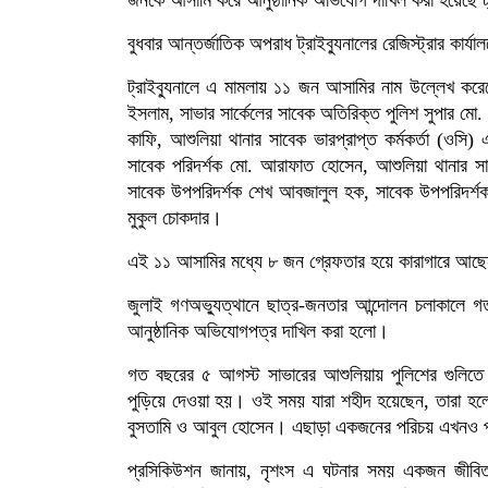
বুধবার আন্তর্জাতিক অপরাধ ট্রাইব্যুনালের রেজিস্ট্রার কার্
ট্রাইব্যুনালে এ মামলায় ১১ জন আসামির নাম উল্লেখ কর
ইসলাম, সাভার সার্কেলের সাবেক অতিরিক্ত পুলিশ সুপার মো.
কাফি, আশুলিয়া থানার সাবেক ভারপ্রাপ্ত কর্মকর্তা (ওসি)
সাবেক পরিদর্শক মো. আরাফাত হোসেন, আশুলিয়া থানার স
সাবেক উপপরিদর্শক শেখ আবজালুল হক, সাবেক উপপরিদর্শক 
মুকুল চোকদার।
এই ১১ আসামির মধ্যে ৮ জন গ্রেফতার হয়ে কারাগারে আছে
জুলাই গণঅভ্যুত্থানে ছাত্র-জনতার আন্দোলন চলাকালে
আনুষ্ঠানিক অভিযোগপত্র দাখিল করা হলো।
গত বছরের ৫ আগস্ট সাভারের আশুলিয়ায় পুলিশের গুলিতে
পুড়িয়ে দেওয়া হয়। ওই সময় যারা শহীদ হয়েছেন, তারা হলে
বুসতামি ও আবুল হোসেন। এছাড়া একজনের পরিচয় এখনও পা
প্রসিকিউশন জানায়, নৃশংস এ ঘটনার সময় একজন জীবিত 