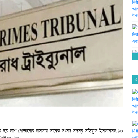
এ
য়ায় ছয় লাশ পোড়ানোর মামলায় সাবেক সংসদ সদস্য সাইফুল ইসলামসহ ১৬
রাইব্যুনালে।