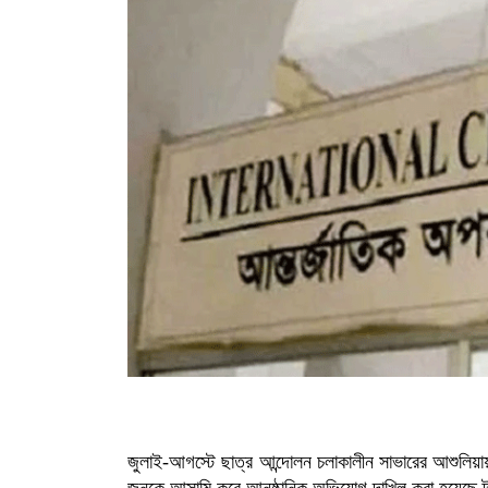
জুলাই-আগস্টে ছাত্র আন্দোলন চলাকালীন সাভারের আশুলি
জনকে আসামি করে আনুষ্ঠানিক অভিযোগ দাখিল করা হয়েছে ট্