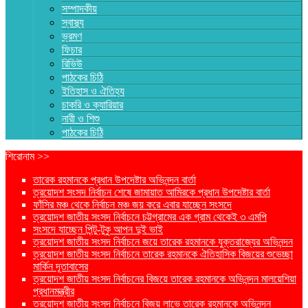
সম্পাদকীয়
স্বাস্থ্য
ভ্রমণ
ফিচার
রিভিউ
পাঠকের চিঠি
ইতিহাস ও ঐতিহ্য
চাকরি ও ক্যারিয়ার
নারী ও শিশু
পাঠকের চিঠি
শিরোনাম >>
তারেক রহমানকে প্রধান উপদেষ্টার অভিনন্দন বার্তা
ত্রয়োদশ সংসদ নির্বাচন শেষে জামায়াত আমিরকে প্রধান উপদেষ্টার বার্তা
ফাঁসির মঞ্চ থেকে নির্বাচন মঞ্চ জয় করে এবার যাচ্ছেন সংসদে
ত্রয়োদশ জাতীয় সংসদ নির্বাচনে চট্টগ্রামের এক গ্রাম থেকেই ৩ এমপি
সংসদে যাচ্ছেন পিন্টু-টুকু আপন দুই ভাই
ত্রয়োদশ জাতীয় সংসদ নির্বাচনে জয়ে তারেক রহমানকে যুক্তরাজ্যের অভিনন্দন
ত্রয়োদশ জাতীয় সংসদ নির্বাচনে তারেক রহমানকে ঐতিহাসিক বিজয়ের শুভেচ্ছা
মার্কিন দূতাবাসের
ত্রয়োদশ জাতীয় সংসদ নির্বাচনের বিজয়ে তারেক রহমানকে অভিনন্দন মালয়েশিয়া
প্রধানমন্ত্রীর
ত্রয়োদশ জাতীয় সংসদ নির্বাচনে বিজয় লাভে তারেক রহমানকে অভিনন্দন