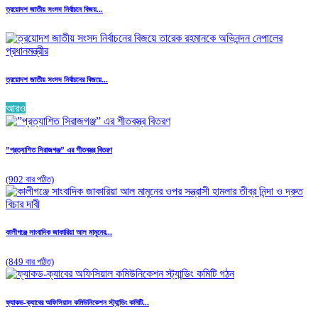
ত্রয়োদশ জাতীয় সংসদ নির্বাচনে বিজয়...
ত্রয়োদশ জাতীয় সংসদ নির্বাচনের বিজয়ে...
আরও
”প্রত্যাশিত সিরাজগঞ্জ” এর শীতবস্ত্র বিতরণ
(902 বার পঠিত)
কালীগঞ্জে সাংবাদিক জাকারিয়া আল মামুনের...
(849 বার পঠিত)
ফ্যাকড-ক্যাবের অফিসিয়াল কমিউনিকেশন স্ট্যান্ডিং কমিটি...