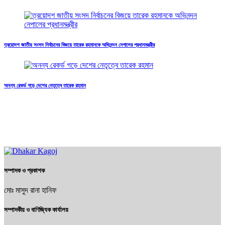
ত্রয়োদশ জাতীয় সংসদ নির্বাচনের বিজয়ে তারেক রহমানকে অভিনন্দন নেপালের প্রধানমন্ত্রীর
অনন্য রেকর্ড গড়ে দেশের নেতৃত্বে তারেক রহমান
সম্পাদক ও প্রকাশক
মোঃ মাসুদ রানা হানিফ
সম্পাদকীয় ও বাণিজ্যিক কার্যালয়