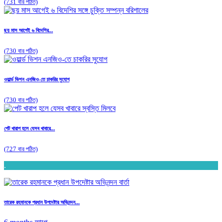
(731 বার পঠিত)
ছয় মাস আগেই ৬ বিদেশির...
(730 বার পঠিত)
ওয়ার্ল্ড ভিশন এনজিও-তে চাকরির সুযোগ
(730 বার পঠিত)
পেট খারাপ হলে যেসব খাবারে...
(727 বার পঠিত)
.
তারেক রহমানকে প্রধান উপদেষ্টার অভিনন্দন...