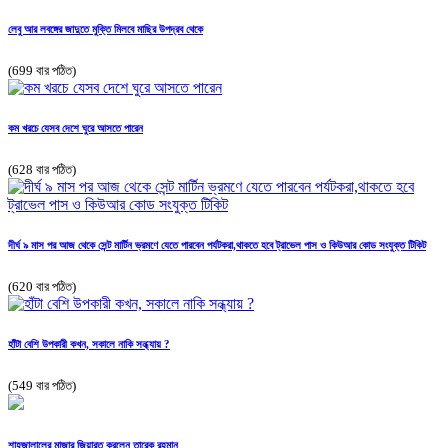
লেবু আর লবঙ্গের জাদুতে মুক্তি মিলবে মাছির উপদ্রব থেকে
(699 বার পঠিত)
কম খরচে যেসব দেশে ঘুরে আসতে পারেন
(628 বার পঠিত)
দীর্ঘ ৯ মাস পর আজ থেকে সেন্ট মার্টিন ভ্রমণে যেতে পারবেন পর্যটকরা,থাকতে হবে ট্রাভেল পাস ও কিউআর কোড সংযুক্ত টিকিট
(620 বার পঠিত)
হাঁটা বেশি উপকারী কখন, সকালে নাকি সন্ধ্যায় ?
(549 বার পঠিত)
শাহজালালের মাজার জিয়ারত করলেন তারেক রহমান