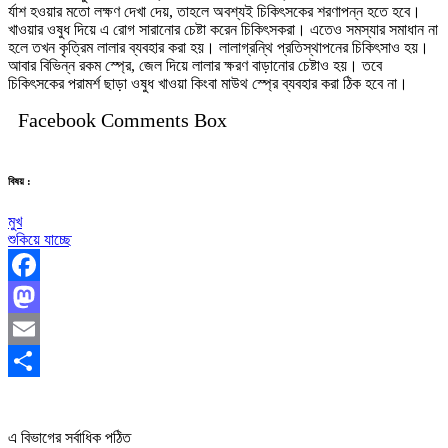
র্যাশ হওয়ার মতো লক্ষণ দেখা দেয়, তাহলে অবশ্যই চিকিৎসকের শরণাপন্ন হতে হবে।
খাওয়ার ওষুধ দিয়ে এ রোগ সারানোর চেষ্টা করেন চিকিৎসকরা। এতেও সমস্যার সমাধান না
হলে তখন কৃত্রিম লালার ব্যবহার করা হয়। লালাগ্রন্থি প্রতিস্থাপনের চিকিৎসাও হয়।
আবার বিভিন্ন রকম স্প্রে, জেল দিয়ে লালার ক্ষরণ বাড়ানোর চেষ্টাও হয়। তবে
চিকিৎসকের পরামর্শ ছাড়া ওষুধ খাওয়া কিংবা মাউথ স্প্রে ব্যবহার করা ঠিক হবে না।
Facebook Comments Box
বিষয় :
মুখ
শুকিয়ে যাচ্ছে
Facebook
Mastodon
Email
Share
এ বিভাগের সর্বাধিক পঠিত