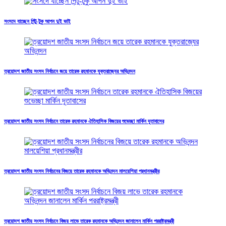
সংসদে যাচ্ছেন পিন্টু-টুকু আপন দুই ভাই
ত্রয়োদশ জাতীয় সংসদ নির্বাচনে জয়ে তারেক রহমানকে যুক্তরাজ্যের অভিনন্দন
ত্রয়োদশ জাতীয় সংসদ নির্বাচনে তারেক রহমানকে ঐতিহাসিক বিজয়ের শুভেচ্ছা মার্কিন দূতাবাসের
ত্রয়োদশ জাতীয় সংসদ নির্বাচনের বিজয়ে তারেক রহমানকে অভিনন্দন মালয়েশিয়া প্রধানমন্ত্রীর
ত্রয়োদশ জাতীয় সংসদ নির্বাচনে বিজয় লাভে তারেক রহমানকে অভিনন্দন জানালেন মার্কিন পররাষ্ট্রমন্ত্রী