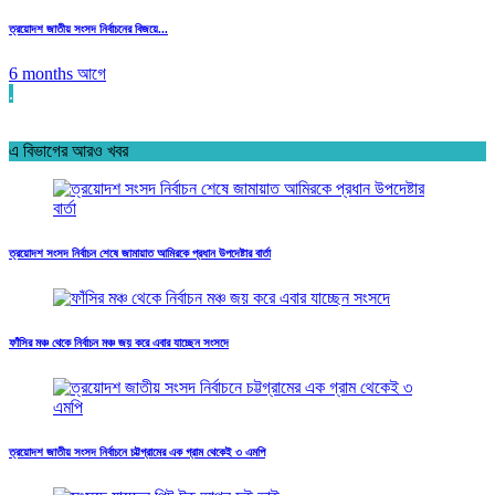
ত্রয়োদশ জাতীয় সংসদ নির্বাচনের বিজয়ে...
6 months আগে
.
এ বিভাগের আরও খবর
ত্রয়োদশ সংসদ নির্বাচন শেষে জামায়াত আমিরকে প্রধান উপদেষ্টার বার্তা
ফাঁসির মঞ্চ থেকে নির্বাচন মঞ্চ জয় করে এবার যাচ্ছেন সংসদে
ত্রয়োদশ জাতীয় সংসদ নির্বাচনে চট্টগ্রামের এক গ্রাম থেকেই ৩ এমপি