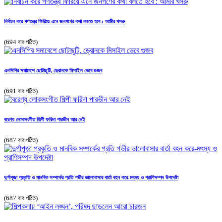
নির্বাচন করে গণতন্ত্র ফিরিয়ে এনে জনগণের কথা বলতে হবে : আমীর খসরু
(694 বার পঠিত)
এনসিপির সমাবেশে ছোটাছুটি, ড্রোনকে মিসাইল ভেবে গুজব
(691 বার পঠিত)
বরেণ্য লোকসংগীত শিল্পী ফরিদা পারভীন আর নেই
(687 বার পঠিত)
দুর্গাপূজা প্রকৃতি ও মানবিক সম্পর্কের প্রতি গভীর ভালোবাসার বার্তা বহন করে-মৎস্য ও প্রাণিসম্পদ উপদেষ্টা
(687 বার পঠিত)