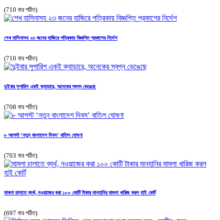
(710 বার পঠিত)
শেখ হাসিনাসহ ২৩ জনের হাজিরে পত্রিকায় বিজ্ঞপ্তি প্রকাশের নির্দেশ
(710 বার পঠিত)
দুইবার সুপারিশ একই ক্যাডারে, অনেকের স্বপ্ন ভেঙেছে
(708 বার পঠিত)
৮ আগস্ট ‘নতুন বাংলাদেশ দিবস’ বাতিল ঘোষণা
(703 বার পঠিত)
মামলা চালাতে ব্যর্থ, নওয়াজের করা ১০০ কোটি টাকার মানহানির মামলা খারিজ করল হাই কোর্ট
(697 বার পঠিত)