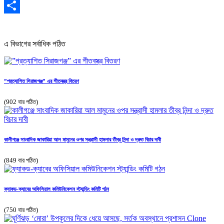
Email
Share
এ বিভাগের সর্বাধিক পঠিত
”প্রত্যাশিত সিরাজগঞ্জ” এর শীতবস্ত্র বিতরণ
(902 বার পঠিত)
কালীগঞ্জে সাংবাদিক জাকারিয়া আল মামুনের ওপর সন্ত্রাসী হামলার তীব্র নিন্দা ও দ্রুত বিচার দাবী
(849 বার পঠিত)
ফ্যাকড-ক্যাবের অফিসিয়াল কমিউনিকেশন স্ট্যান্ডিং কমিটি গঠন
(750 বার পঠিত)