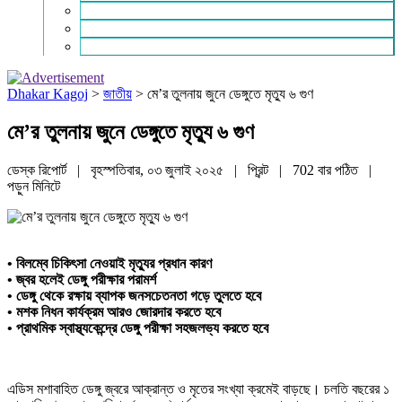
চাকরি ও ক্যারিয়ার
নারী ও শিশু
পাঠকের চিঠি
Dhakar Kagoj
>
জাতীয়
>
মে’র তুলনায় জুনে ডেঙ্গুতে মৃত্যু ৬ গুণ
মে’র তুলনায় জুনে ডেঙ্গুতে মৃত্যু ৬ গুণ
ডেস্ক রিপোর্ট | বৃহস্পতিবার, ০৩ জুলাই ২০২৫ |
প্রিন্ট
|
702 বার পঠিত
|
পড়ুন
মিনিটে
• বিলম্বে চিকিৎসা নেওয়াই মৃত্যুর প্রধান কারণ
• জ্বর হলেই ডেঙ্গু পরীক্ষার পরামর্শ
• ডেঙ্গু থেকে রক্ষায় ব্যাপক জনসচেতনতা গড়ে তুলতে হবে
• মশক নিধন কার্যক্রম আরও জোরদার করতে হবে
• প্রাথমিক স্বাস্থ্যকেন্দ্রে ডেঙ্গু পরীক্ষা সহজলভ্য করতে হবে
এডিস মশাবাহিত ডেঙ্গু জ্বরে আক্রান্ত ও মৃতের সংখ্যা ক্রমেই বাড়ছে। চলতি বছরের ১