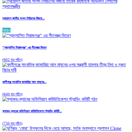
ত্রয়োদশ জাতীয় সংসদ নির্বাচনের বিজয়ে...
আরও
”প্রত্যাশিত সিরাজগঞ্জ” এর শীতবস্ত্র বিতরণ
(902 বার পঠিত)
কালীগঞ্জে সাংবাদিক জাকারিয়া আল মামুনের...
(849 বার পঠিত)
ফ্যাকড-ক্যাবের অফিসিয়াল কমিউনিকেশন স্ট্যান্ডিং কমিটি...
(750 বার পঠিত)