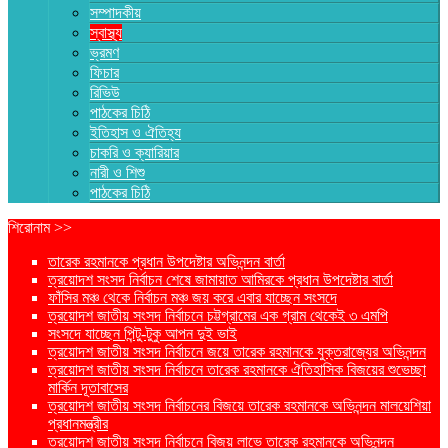
সম্পাদকীয়
স্বাস্থ্য
ভ্রমণ
ফিচার
রিভিউ
পাঠকের চিঠি
ইতিহাস ও ঐতিহ্য
চাকরি ও ক্যারিয়ার
নারী ও শিশু
পাঠকের চিঠি
শিরোনাম >>
তারেক রহমানকে প্রধান উপদেষ্টার অভিনন্দন বার্তা
ত্রয়োদশ সংসদ নির্বাচন শেষে জামায়াত আমিরকে প্রধান উপদেষ্টার বার্তা
ফাঁসির মঞ্চ থেকে নির্বাচন মঞ্চ জয় করে এবার যাচ্ছেন সংসদে
ত্রয়োদশ জাতীয় সংসদ নির্বাচনে চট্টগ্রামের এক গ্রাম থেকেই ৩ এমপি
সংসদে যাচ্ছেন পিন্টু-টুকু আপন দুই ভাই
ত্রয়োদশ জাতীয় সংসদ নির্বাচনে জয়ে তারেক রহমানকে যুক্তরাজ্যের অভিনন্দন
ত্রয়োদশ জাতীয় সংসদ নির্বাচনে তারেক রহমানকে ঐতিহাসিক বিজয়ের শুভেচ্ছা
মার্কিন দূতাবাসের
ত্রয়োদশ জাতীয় সংসদ নির্বাচনের বিজয়ে তারেক রহমানকে অভিনন্দন মালয়েশিয়া
প্রধানমন্ত্রীর
ত্রয়োদশ জাতীয় সংসদ নির্বাচনে বিজয় লাভে তারেক রহমানকে অভিনন্দন