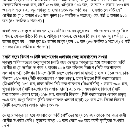
ফেব্রুয়ারিতে ৩৭৪ জন, মার্চে ৩৩৬ জন, এপ্রিলে ৭০১ জন, মে মাসে ১ হাজার ৭৭৩ জন
ও চলতি মাসের ২৮ জুন পর্যন্ত ৫ হাজার ১৩৯ জন ভর্তি হন। হাসপাতালে ভর্তি মোট
রোগীর মধ্যে ৫ হাজার ৫৮৩ জন পুরুষ (৫৮ দশমিক ৯ শতাংশ) এবং নারী ৩ হাজার ৯০১
জন (৪১ দশমিক ১ শতাংশ)।
একই সময়ে ডেঙ্গুতে আক্রান্ত হয়ে মোট ৪১ জনের মৃত্যু হয়। তাদের মধ্যে জানুয়ারিতে
দশজন, ফেব্রুয়ারিতে তিনজন, এপ্রিলে সাতজন, মে মাসে তিনজন ও ২৮ জুন পর্যন্ত ১৮
জনের মৃত্যু হয়। মোট মৃত ৪১ জনের মধ্যে পুরুষ ২৩ জন (৫৬ দশমিক ১ শতাংশ) ও নারী
১৮ জন (৪৩ দশমিক ৯ শতাংশ)।
চলতি বছরে বিভাগ ও সিটি করপোরেশন এলাকায় ডেঙ্গু আক্রান্তের সংখ্যা
স্বাস্থ্য অধিদফতরের তথ্যানুসারে চলতি বছর ডেঙ্গুতে আক্রান্ত হয়ে হাসপাতালে ভর্তি
রোগীর মধ্যে সর্বোচ্চ সংখ্যক ৪ হাজার ৩০৬ জন বরিশাল বিভাগে (সিটি করপোরেশন
এলাকা ছাড়া), চট্টগ্রাম বিভাগে (সিটি করপোরেশন এলাকা ছাড়া) ১ হাজার ৪১৪ জন, ঢাকা
বিভাগে ৮৯৯ জন (সিটি করপোরেশন এলাকা ছাড়া), ঢাকা উত্তর সিটি করপোরেশনে
(ডিএনসিসি) ৭৫৭ জন, ঢাকা দক্ষিণ সিটি করপোরেশনে (ডিএসসিসি) ১ হাজার ৩৩০ জন,
খুলনা বিভাগে (সিটি করপোরেশন এলাকা ছাড়া) ২৮১ জন, ময়মনসিংহ বিভাগে (সিটি
করপোরেশন এলাকা ছাড়া) ১২৮ জন, রাজশাহী বিভাগে (সিটি করপোরেশন এলাকা ছাড়া)
৩১৪ জন, রংপুর বিভাগে (সিটি করপোরেশন এলাকা ছাড়া) ২৬ জন এবং সিলেট বিভাগে
(সিটি করপোরেশন এলাকা ছাড়া) ৩০ জন।
ডেঙ্গুতে আক্রান্ত হয়ে হাসপাতালে ভর্তি রোগীদের মধ্যে ১৬ বছর থেকে ৩৫ বছর বয়সী
রোগীর সংখ্যাই বেশি। মৃতদের মধ্যে ২১ বছর থেকে ৬০ বছর বয়সী ব্যক্তির সংখ্যাই
বেশি।