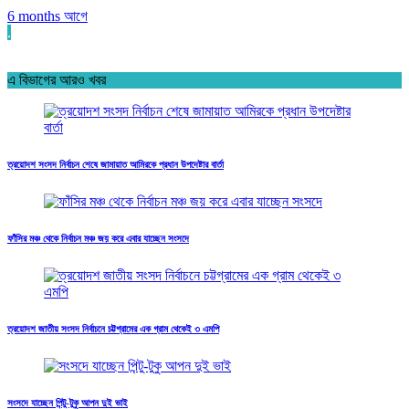
6 months আগে
.
এ বিভাগের আরও খবর
ত্রয়োদশ সংসদ নির্বাচন শেষে জামায়াত আমিরকে প্রধান উপদেষ্টার বার্তা
ফাঁসির মঞ্চ থেকে নির্বাচন মঞ্চ জয় করে এবার যাচ্ছেন সংসদে
ত্রয়োদশ জাতীয় সংসদ নির্বাচনে চট্টগ্রামের এক গ্রাম থেকেই ৩ এমপি
সংসদে যাচ্ছেন পিন্টু-টুকু আপন দুই ভাই