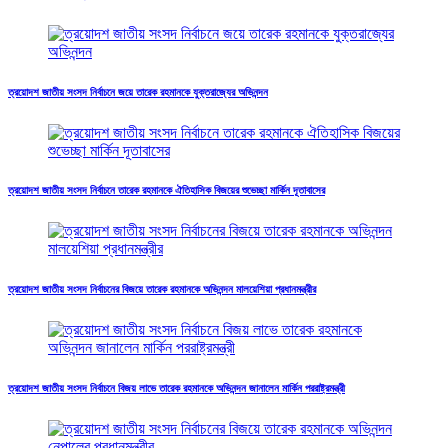
ত্রয়োদশ জাতীয় সংসদ নির্বাচনে জয়ে তারেক রহমানকে যুক্তরাজ্যের অভিনন্দন
ত্রয়োদশ জাতীয় সংসদ নির্বাচনে তারেক রহমানকে ঐতিহাসিক বিজয়ের শুভেচ্ছা মার্কিন দূতাবাসের
ত্রয়োদশ জাতীয় সংসদ নির্বাচনের বিজয়ে তারেক রহমানকে অভিনন্দন মালয়েশিয়া প্রধানমন্ত্রীর
ত্রয়োদশ জাতীয় সংসদ নির্বাচনে বিজয় লাভে তারেক রহমানকে অভিনন্দন জানালেন মার্কিন পররাষ্ট্রমন্ত্রী