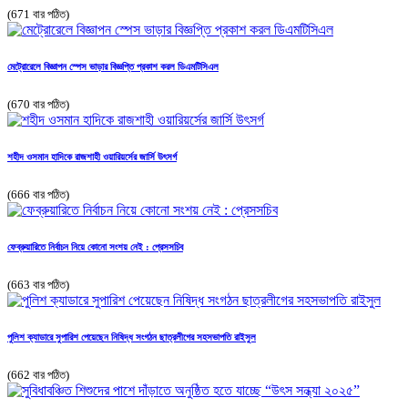
(671 বার পঠিত)
মেট্রোরেলে বিজ্ঞাপন স্পেস ভাড়ার বিজ্ঞপ্তি প্রকাশ করল ডিএমটিসিএল
(670 বার পঠিত)
শহীদ ওসমান হাদিকে রাজশাহী ওয়ারিয়র্সের জার্সি উৎসর্গ
(666 বার পঠিত)
ফেব্রুয়ারিতে নির্বাচন নিয়ে কোনো সংশয় নেই : প্রেসসচিব
(663 বার পঠিত)
পুলিশ ক্যাডারে সুপারিশ পেয়েছেন নিষিদ্ধ সংগঠন ছাত্রলীগের সহসভাপতি রাইসুল
(662 বার পঠিত)