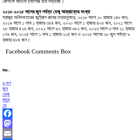
রোগীকে বাঁচানো চ্যালেঞ্জ হয়ে দাঁড়াচ্ছে।
২০১৮-২০২৫ সালের জুন পর্যন্ত ডেঙ্গু আক্রান্তের সংখ্যা
স্বাস্থ্য অধিদফতরের কন্ট্রোল রুমের তথ্যানুসারে, ২০১৮ সালে ১০ হাজার ১৪৮ জন,
২০১৯ সালে ১ লাখ ১ হাজার ৩৫৪ জন, ২০২০ সালে ১ হাজার ৪০৫ জন, ২০২১ সালে
২৮ হাজার ৪২৯ জন, ২০২২ সালে ৬২ হাজার ৩৮২ জন, ২০২৩ সালে ৩ লাখ ২১ হাজার
১৭৯ জন, ২০২৪ সালে ১ লাখ ১ হাজার ২১৪ জন ও ২০২৫ সালের ২৮ জুন পর্যন্ত ৯
হাজার ৪৮৪ জন।
Facebook Comments Box
বিষয় :
৬ গুণ
জুন
ডেঙ্গু
মৃত্যু
মে
Facebook
Mastodon