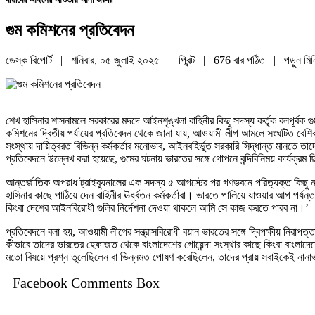
গুম কমিশনের প্রতিবেদন
ডেস্ক রিপোর্ট | শনিবার, ০৫ জুলাই ২০২৫ |
প্রিন্ট
|
676 বার পঠিত
| পড়ুন
মিন
শেখ হাসিনার শাসনামলে সরকারের মদদে আইনশৃঙ্খলা বাহিনীর কিছু সদস্য কর্তৃক বলপূর্বক 
কমিশনের দ্বিতীয় পর্যায়ের প্রতিবেদন থেকে জানা যায়, আওয়ামী লীগ আমলে সংঘটিত বেশির
সংস্থায় দায়িত্বরত বিভিন্ন কর্মকর্তার মনোভাব, আইনবহির্ভূত সরকারি সিদ্ধান্ত মানতে তা
প্রতিবেদনে উল্লেখ করা হয়েছে, গুমের ঘটনায় ভারতের সঙ্গে গোপনে বন্দিবিনিময় কার্যক্র
আন্তর্জাতিক অপরাধ ট্রাইব্যুনালের এক সদস্য ৫ আগস্টের পর গণভবনে পরিত্যক্ত কিছু নথ
হাসিনার কাছে পাঠিয়ে দেন বাহিনীর ঊর্ধ্বতন কর্মকর্তারা। ভারতে পালিয়ে যাওয়ার আগ পর
কিংবা দেশের আইনবিরোধী গুলির নির্দেশনা দেওয়া থাকলে আমি সে কাজ করতে পারব না।’
প্রতিবেদনে বলা হয়, আওয়ামী লীগের সন্ত্রাসবিরোধী বয়ান ভারতের সঙ্গে দ্বিপক্ষীয় নি
কীভাবে তাদের ভারতের হেফাজত থেকে বাংলাদেশের গোয়েন্দা সংস্থার কাছে কিংবা বাংলাদে
মতো বিষয়ে প্রশ্ন তুলেছিলেন বা ভিন্নমত পোষণ করেছিলেন, তাদের প্রায় সবাইকেই নানা
Facebook Comments Box