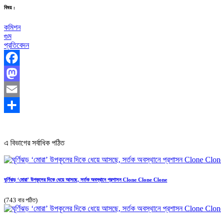
বিষয় :
কমিশন
গুম
প্রতিবেদন
Facebook
Mastodon
Email
Share
এ বিভাগের সর্বাধিক পঠিত
ঘূর্ণিঝড় ‘মোরা’ উপকূলের দিকে ধেয়ে আসছে, সর্তক অবস্থানে প্রশাসন Clone Clone Clone
(743 বার পঠিত)