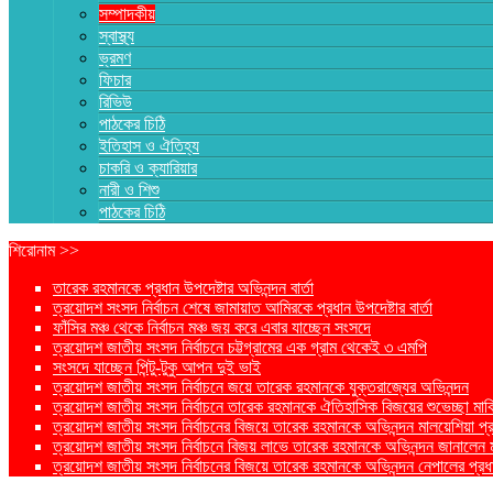
সম্পাদকীয়
স্বাস্থ্য
ভ্রমণ
ফিচার
রিভিউ
পাঠকের চিঠি
ইতিহাস ও ঐতিহ্য
চাকরি ও ক্যারিয়ার
নারী ও শিশু
পাঠকের চিঠি
শিরোনাম >>
তারেক রহমানকে প্রধান উপদেষ্টার অভিনন্দন বার্তা
ত্রয়োদশ সংসদ নির্বাচন শেষে জামায়াত আমিরকে প্রধান উপদেষ্টার বার্তা
ফাঁসির মঞ্চ থেকে নির্বাচন মঞ্চ জয় করে এবার যাচ্ছেন সংসদে
ত্রয়োদশ জাতীয় সংসদ নির্বাচনে চট্টগ্রামের এক গ্রাম থেকেই ৩ এমপি
সংসদে যাচ্ছেন পিন্টু-টুকু আপন দুই ভাই
ত্রয়োদশ জাতীয় সংসদ নির্বাচনে জয়ে তারেক রহমানকে যুক্তরাজ্যের অভিনন্দন
ত্রয়োদশ জাতীয় সংসদ নির্বাচনে তারেক রহমানকে ঐতিহাসিক বিজয়ের শুভেচ্ছা মার্ক
ত্রয়োদশ জাতীয় সংসদ নির্বাচনের বিজয়ে তারেক রহমানকে অভিনন্দন মালয়েশিয়া প্রধা
ত্রয়োদশ জাতীয় সংসদ নির্বাচনে বিজয় লাভে তারেক রহমানকে অভিনন্দন জানালেন মার্কি
ত্রয়োদশ জাতীয় সংসদ নির্বাচনের বিজয়ে তারেক রহমানকে অভিনন্দন নেপালের প্রধান