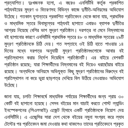
প্রত্যাশিত। দুঃখজনক হলো, এ বছরও এনসিটিবি কর্তৃক প্রকাশিত
পাঠ্যবইয়ের মুদ্রণ ও বিতরণসহ বিভিন্ন কাজে দুর্নীতি-অনিয়মের অভিযোগ
উঠেছে। গতকাল যুগান্তরে প্রকাশিত প্রতিবেদন থেকে জানা যায়, প্রাথমিক
ও মাধ্যমিক স্তরে বিনামূল্যের পাঠ্যবই ছাপাতে এবারও ব্যাপক দুর্নীতির
আশ্রয় নিয়েছে বেশির ভাগ মুদ্রণ প্রতিষ্ঠান। দরপত্র না মেনে নিম্নমানের
বই ছাপানোর কারণে এনসিটিবি প্রাথমিক স্তরে ৪৮ ও মাধ্যমিক স্তরের ২৯টি
মুদ্রণ প্রতিষ্ঠানকে চিঠি দেয়। গত সপ্তাহে ওই চিঠি হাতে পাওয়ার ১৪
দিনের মধ্যে দরপত্র অনুযায়ী মুদ্রণ প্রতিষ্ঠানগুলোকে আবার বই
প্রতিস্থাপন করার নির্দেশ দিয়েছিল প্রতিষ্ঠানটি। এর বাইরে বেশকটি
প্রতিষ্ঠান রয়েছে; যারা শিক্ষার্থীদের নিম্নমানের বই দিয়েও ধরাছোঁয়ার বাইরে
রয়েছে। অন্যদিকে অনিয়মে অভিযুক্ত কিছু মুদ্রণ প্রতিষ্ঠানের বিরুদ্ধে বই
প্রতিস্থাপন না করে ভুয়া ছাড়পত্র দেখিয়ে বিল উঠিয়ে নেওয়ারও অভিযোগ
উঠেছে।
জানা যায়, চলতি শিক্ষাবর্ষে মাধ্যমিক পর্যায়ের শিক্ষার্থীদের জন্য প্রায় ৩০
কোটি বই ছাপানো হয়েছে। সেসব বইয়ের মান যাচাই করতে পোস্ট ল্যান্ডিং
ইনস্পেকশনের (পিএলআই) এজেন্ট হিসাবে একটি প্রতিষ্ঠানকে নিয়োগ দেয়
এনসিটিবি। এ এজেন্সির সারা দেশ থেকে বইয়ের নমুনা সংগ্রহ করে ল্যাব
টেস্টের পর প্রতিবেদন জমা দেওয়ার কথা থাকলেও তাদের প্রতিবেদনে প্রকৃত