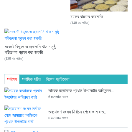
চালের বাজারে কারসাজি
(148 বার পঠিত)
সংকটে বিদ্যুৎ ও জ্বালানি খাত : সুষ্ঠু
পরিকল্পনা গ্রহণ করা জরুরি
(139 বার পঠিত)
সর্বশেষ
সর্বাধিক পঠিত
বিশেষ প্রতিবেদন
তারেক রহমানকে প্রধান উপদেষ্টার অভিনন্দন...
6 months আগে
ত্রয়োদশ সংসদ নির্বাচন শেষে জামায়াত...
6 months আগে