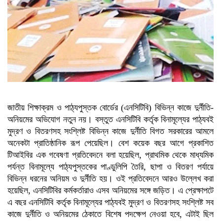
মালয়েশিয়া প্রধানমন্ত্রীর
ত্রয়োদশ জাতীয় সংসদ নির্বাচনে বিজয়
লাভে তারেক রহমানকে অভিনন্দন
জানালেন মার্কিন পররাষ্ট্রমন্ত্রী
ত্রয়োদশ জাতীয় সংসদ নির্বাচনের
বিজয়ে তারেক রহমানকে অভিনন্দন
নেপালের প্রধানমন্ত্রীর
জাতীয় শিক্ষাক্রম ও পাঠ্যপুস্তক বোর্ডের (এনসিটিবি) বিভিন্ন কাজে দুর্নীতি-
অনিয়মের অভিযোগ নতুন নয়। বস্তুত এনসিটিবি কর্তৃক বিনামূল্যের পাঠ্যবই
মুদ্রণ ও বিতরণসহ সংশ্লিষ্ট বিভিন্ন কাজে দুর্নীতি বিগত সরকারের আমলে
অনেকটা প্রাতিষ্ঠানিক রূপ পেয়েছিল। বেশ কয়েক বছর আগে প্রকাশিত
টিআইবির এক গবেষণা প্রতিবেদনে বলা হয়েছিল, প্রাথমিক থেকে মাধ্যমিক
পর্যন্ত বিনামূল্যে পাঠ্যপুস্তকের পাণ্ডুলিপি তৈরি, ছাপা ও বিতরণ পর্যায়ে
বিভিন্ন ধরনের অনিয়ম ও দুর্নীতি হয়। ওই প্রতিবেদনে আরও উল্লেখ করা
হয়েছিল, এনসিটিবির কর্মকর্তারাও এসব অনিয়মের সঙ্গে জড়িত। এ প্রেক্ষাপটে
এ বছর এনসিটিবি কর্তৃক বিনামূল্যের পাঠ্যবই মুদ্রণ ও বিতরণসহ সংশ্লিষ্ট সব
কাজে দুর্নীতি ও অনিয়মের ঠেকাতে বিশেষ পদক্ষেপ নেওয়া হবে, এটাই ছিল