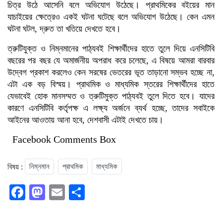
চিত্র উঠে আসেনি বলে অভিযোগ উঠেছে। প্রাথমিকের বইয়ের মান
যাচাইয়ের ক্ষেত্রেও একই ঘটনা ঘটেছে বলে অভিযোগ উঠেছে। কেন এমন
ঘটনা ঘটল, দ্রুত তা খতিয়ে দেখতে হবে।
ত্রুটিযুক্ত ও নিম্নমানের পাঠ্যবই শিক্ষার্থীদের হাতে তুলে দিয়ে এনসিটিবি
বছরের পর বছর যে অমার্জনীয় অপরাধ করে চলেছে, এ বিষয়ে আমরা বারবার
উদ্বেগ প্রকাশ করলেও কেন সরষের ভেতরের ভূত তাড়ানো সম্ভব হচ্ছে না,
এটা এক বড় বিস্ময়। প্রাথমিক ও মাধ্যমিক স্তরের শিক্ষার্থীদের হাতে
যেভাবেই হোক মানসম্মত ও ত্রুটিমুক্ত পাঠ্যবই তুলে দিতে হবে। যাদের
কারণে এনসিটিবি কর্তৃপক্ষ এ লক্ষ্য অর্জনে ব্যর্থ হচ্ছে, তাদের সবাইকে
আইনের আওতায় আনা হবে, দেশবাসী এটাই দেখতে চায়।
Facebook Comments Box
বিষয় :
নিম্নমান
প্রাথমিক
মাধ্যমিক
Facebook
Mastodon
Email
Share