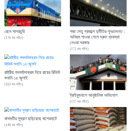
রেলে সাগরচুরি
পদ্মা সেতু প্রকল্পে দুর্নীতির পুনঃতদন্ত :
অনিয়ম পাওয়া গেলে দ্রুত ব্যবস্থা
(176 বার পঠিত)
নেওয়া দরকার
(172 বার পঠিত)
রাষ্ট্রীয় পদমর্যাদাক্রম নিয়ে রায়ের রিভিউ
শুনানি ১৫ জুলাই
(163 বার পঠিত)
ট্রাইব্যুনালে আনুষ্ঠানিক অভিযোগ
(157 বার পঠিত)
বাসমতীর সুঘ্রাণ ছড়িয়েছে বাগেরহাটে
(149 বার পঠিত)