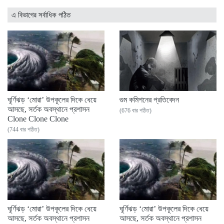
এ বিভাগের সর্বাধিক পঠিত
ঘূর্ণিঝড় ‘মোরা’ উপকূলের দিকে ধেয়ে
গুম কমিশনের প্রতিবেদন
আসছে, সর্তক অবস্থানে প্রশাসন
(676 বার পঠিত)
Clone Clone Clone
(744 বার পঠিত)
ঘূর্ণিঝড় ‘মোরা’ উপকূলের দিকে ধেয়ে
ঘূর্ণিঝড় ‘মোরা’ উপকূলের দিকে ধেয়ে
আসছে, সর্তক অবস্থানে প্রশাসন
আসছে, সর্তক অবস্থানে প্রশাসন