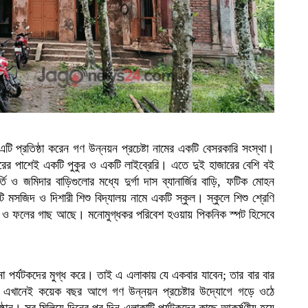
এটি প্রতিষ্ঠা করেন গণ উন্নয়ন প্রচেষ্টা নামের একটি বেসরকারি সংস্থা।
 মন্দিরের পাশেই একটি পুকুর ও একটি লাইব্রেরি। এতে দুই হাজারের বেশি বই
ও জমিদার বাড়িগুলোর মধ্যে দুর্গা দাস ব্যানার্জির বাড়ি, ফটিক মোহন
মসজিদ ও দিশারী শিশু বিদ্যালয় নামে একটি স্কুল। স্কুলে শিশু শ্রেণি
ফুল ও ফলের গাছ আছে। মনোমুগ্ধকর পরিবেশ হওয়ায় পিকনিক স্পট হিসেবে
 পর্যটকদের মুগ্ধ করে। তাই এ এলাকায় যে একবার যাবেন; তার বার বার
বেন। এখানেই কয়েক বছর আগে গণ উন্নয়ন প্রচেষ্টার উদ্যোগে গড়ে ওঠে