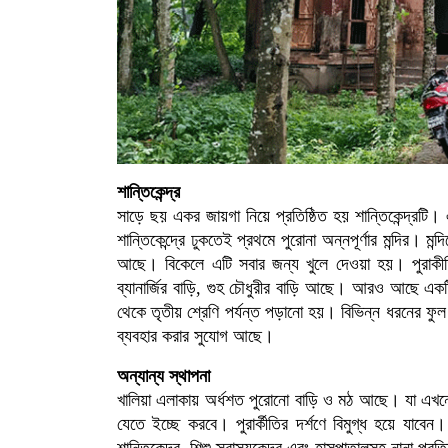
শান্তিকেন্দ্র
সাড়ে ছয় একর জায়গা নিয়ে প্রতিষ্ঠিত হয় শান্তিকেন্দ্রটি। 
শান্তিকেন্দ্রে ঢুকতেই প্রথমে পুরোনা অন্নপূর্ণার মন্দির।
আছে। বিকেলে এটি সবার জন্য খুলে দেওয়া হয়। পুরাকীর্তি 
ব্যানার্জির বাড়ি, গুহ চৌধুরীর বাড়ি আছে। আরও আছে একটি 
থেকে তৃতীয় শ্রেণি পর্যন্ত পড়ানো হয়। বিভিন্ন ধরনের 
ব্যবহার করার সুযোগ আছে।
অন্যান্য স্থাপনা
খালিয়া এলাকায় অর্ধশত পুরোনো বাড়ি ও মঠ আছে। যা এখনো
যেতে ইচ্ছে করবে। পুরার্কীতির দর্শণে বিমুগ্ধ হয়ে যা