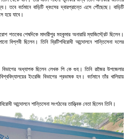
দ্য। তবে বর্তমানে বাড়িটি ধ্বংসের দ্বারপ্রান্তে এসে পৌঁছেছে। বাড়িটি
বংস হয়ে যাবে।
ঠারোশ শতকের শেষদিকে মাদারীপুর মহকুমার অনারারি ম্যাজিস্ট্রেট ছিলেন।
পানো বিপ্লবী ছিলেন। তিনি ব্রিটিশবিরোধী আন্দোলনে শান্তিসেনা দলের
েজি বিভাগের অধ্যাপক ছিলেন লেখক পি কে গুহ। তিনি রাজৈর উপজেলার
বিশ্ববিদ্যালয়ের ইংরেজি বিভাগের প্রভাষক হন। বর্তমানে তাঁর খালিয়ায়
িশবিরোধী আন্দোলনে শান্তিসেনা সংগঠনের তাত্ত্বিক নেতা ছিলেন তিনি।