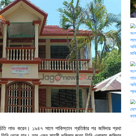
িচিতি লাভ করেন। ১৯৪৭ সালে পাকিস্তান প্রতিষ্ঠার পর জমিদার প্রথা
তিনি থেকে যান। তার এমন সাহসী ভূমিকার জন্য তিনি এলাকায় জমিদার