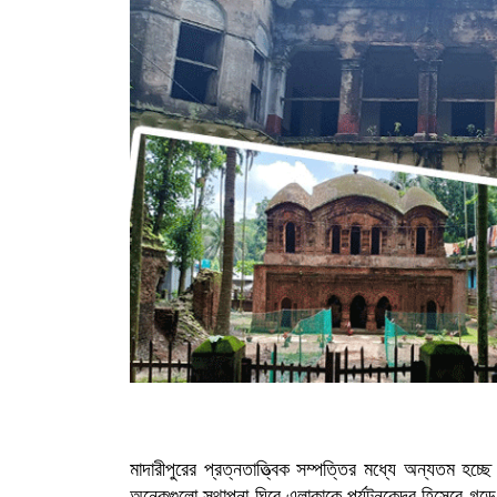
মাদারীপুরের প্রত্নতাত্ত্বিক সম্পত্তির মধ্যে অন্যতম হচ
অনেকগুলো স্থাপনা ঘিরে এলাকাকে পর্যটনকেন্দ্র হিসেবে গ