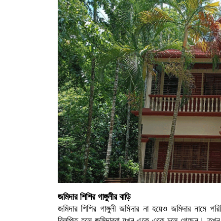
জমিদার শিশির গাঙ্গুলীর বাড়ি
জমিদার শিশির গাঙ্গুলী জমিদার না হয়েও জমিদার নামে পর
বিলুপ্তি হলে জমিদাররা যখন একে একে চলে গেছেন। তখন 