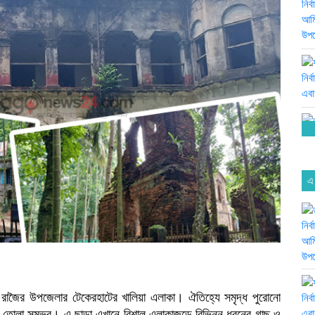
এ
্ছে রাজৈর উপজেলার টেকেরহাটের খালিয়া এলাকা। ঐতিহ্যে সমৃদ্ধ পুরোনো
ড়ে তোলা সম্ভব। এ ছাড়া এখানে বিশাল এলাকাজুড়ে বিভিন্ন ধরনের গাছ ও