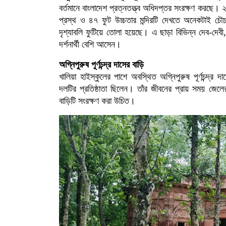
বর্তমানে বাংলাদেশ প্রত্নতত্ত্ব অধিদপ্তর সংরক্ষণ করছে।
প্রস্থ ও ৪৭ ফুট উচ্চতার মন্দিরটি দেখতে অনেকটাই চৌচ
দৃশ্যাবলি ফুটিয়ে তোলা হয়েছে। এ ছাড়া বিভিন্ন দেব-দেবী
দর্শনার্থী বেশি আসেন।
অগ্নিপুরুষ পূর্ণচন্দ্র দাসের বাড়ি
খালিয়া হাইস্কুলের পাশে অবস্থিত অগ্নিপুরুষ পূর্ণচন্দ্র 
দলটির প্রতিষ্ঠাতা ছিলেন। তাঁর জীবনের প্রায় সময় জেলে
বাড়িটি সংরক্ষণ করা উচিত।