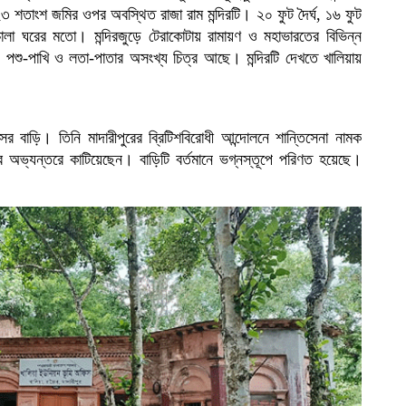
 ২৩ শতাংশ জমির ওপর অবস্থিত রাজা রাম মন্দিরটি। ২০ ফুট দৈর্ঘ, ১৬ ফুট
ালা ঘরের মতো। মন্দিরজুড়ে টেরাকোটায় রামায়ণ ও মহাভারতের বিভিন্ন
, পশু-পাখি ও লতা-পাতার অসংখ্য চিত্র আছে। মন্দিরটি দেখতে খালিয়ায়
দাসের বাড়ি। তিনি মাদারীপুরের ব্রিটিশবিরোধী আন্দোলনে শান্তিসেনা নামক
র অভ্যন্তরে কাটিয়েছেন। বাড়িটি বর্তমানে ভগ্নস্তূপে পরিণত হয়েছে।