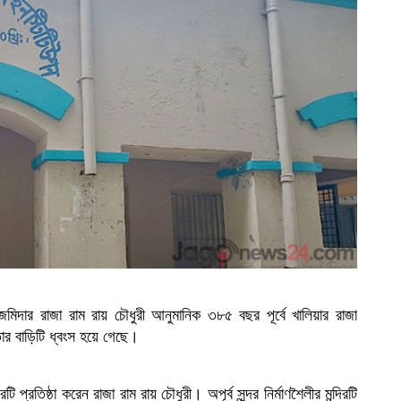
মিদার রাজা রাম রায় চৌধুরী আনুমানিক ৩৮৫ বছর পূর্বে খালিয়ার রাজা
তার বাড়িটি ধ্বংস হয়ে গেছে।
 প্রতিষ্ঠা করেন রাজা রাম রায় চৌধুরী। অপূর্ব সুন্দর নির্মাণশৈলীর মন্দিরটি