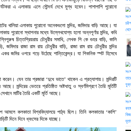
র্যটকরা এ এলাকায় এলে সৌন্দর্য দেখে মুগ্ধ হবেন। পাশাপাশি পুরোনো
হাটের খালিয়া এলাকায় পুরোনো অনেকগুলো মন্দির, জমিদার বাড়ি আছে। যা
কায় পুরোনো স্থাপনার মধ্যে উল্লেখযোগ্য হলো অন্নপূর্ণার মন্দির, কবি
 অগ্নিপুরুষ চিত্তপ্রিয়রায় চৌধুরীর সমাধি, লেখক পি কে গুহর বাড়ি, কালি
 বাড়ি, জমিদার রাজা রাম রায় চৌধুরীর বাড়ি, রাজা রাম রায় চৌধুরীর মন্দির
৬ একর জমির ওপরে গড়ে উঠেছে শান্তিকেন্দ্র। যা পিকনিক স্পট হিসেবে
 নিউজ
-সংগৃহীত
তিষ্ঠা করেন। যেন তার প্রজারা ‘দুধে ভাতে’ থাকেন এ প্রত্যাশায়। মন্দিরটি
 আছে। মন্দিরের ভেতরে প্রতিষ্ঠিত অষ্টধাতু ও স্বর্ণমিশ্রণে তৈরি মূর্তিটি
েখানে মাটির তৈরি একটি মূর্তি আছে।
্রিটিশ আমলে কলকাতা বিশ্ববিদ্যালয়ে পাঠ্য ছিল। তিনি কলকাতার ‘কাশি’
িটি দিনে দিনে ধ্বংসের দিকে যাচ্ছে।