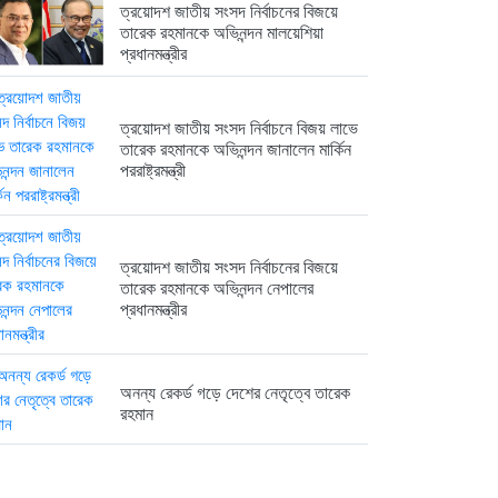
ত্রয়োদশ জাতীয় সংসদ নির্বাচনের বিজয়ে
তারেক রহমানকে অভিনন্দন মালয়েশিয়া
প্রধানমন্ত্রীর
ত্রয়োদশ জাতীয় সংসদ নির্বাচনে বিজয় লাভে
তারেক রহমানকে অভিনন্দন জানালেন মার্কিন
পররাষ্ট্রমন্ত্রী
ত্রয়োদশ জাতীয় সংসদ নির্বাচনের বিজয়ে
তারেক রহমানকে অভিনন্দন নেপালের
প্রধানমন্ত্রীর
অনন্য রেকর্ড গড়ে দেশের নেতৃত্বে তারেক
রহমান