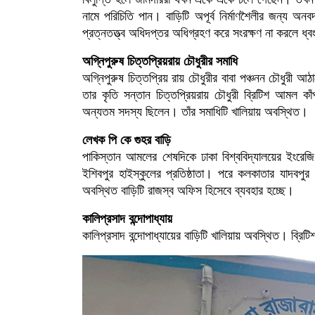
নামে পরিচিতি পান। বাড়িটি অপূর্ব নির্মাণশৈলীর জন্য অনব
প্রত্নতত্ত্ব অধিদপ্তর অধিগ্রহণ করে সংরক্ষণ না করলে ধ্
অগ্নিপুরুষ চিত্তপ্রিয়রায় চৌধুরীর সমাধি
অগ্নিপুরুষ চিত্তপ্রিয় রায় চৌধুরীর বাবা পঞ্চনন চৌধুরী আ
তার কৃতি সন্তান চিত্তপ্রিয়রায় চৌধুরী ব্রিটিশ আমল কাঁ
অন্যতম সদস্য ছিলেন। তাঁর সমাধিটি খালিয়ায় অবস্থিত।
লেখক পি কে গুহর বাড়ি
পাকিস্তান আমলের শেষদিকে ঢাকা বিশ্ববিদ্যালয়ের ইংর
ইশিবপুর হাইস্কুলের প্রতিষ্ঠাতা। পরে কলকাতার যাদবপুর 
অবস্থিত বাড়িটি রাজস্ব অফিস হিসেবে ব্যবহার হচ্ছে।
কালিপ্রসাদ বন্দোপাধ্যায়
কালিপ্রসাদ বন্দোপাধ্যায়ের বাড়িটি খালিয়ায় অবস্থিত। ব্রিট