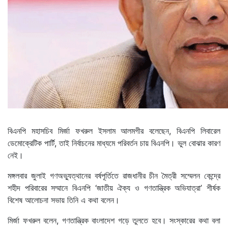
বিএনপি মহাসচিব মির্জা ফখরুল ইসলাম আলমগীর বলেছেন, বিএনপি লিবারেল
ডেমোক্রেটিক পার্টি, তাই নির্বাচনের মাধ্যমে পরিবর্তন চায় বিএনপি। ভুল বোঝার কারণ
নেই।
মঙ্গলবার জুলাই গণঅভ্যুত্থানের বর্ষপূর্তিতে রাজধানীর চীন মৈত্রী সম্মেলন কেন্দ্রে
শহীদ পরিবারের সম্মানে বিএনপি ‘জাতীয় ঐক্য ও গণতান্ত্রিক অভিযাত্রা’ শীর্ষক
বিশেষ আলোচনা সভায় তিনি এ কথা বলেন।
মির্জা ফখরুল বলেন, গণতান্ত্রিক বাংলাদেশ গড়ে তুলতে হবে। সংস্কারের কথা বলা