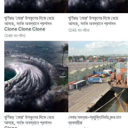
ঘূর্ণিঝড় ‘মোরা’ উপকূলের দিকে ধেয়ে
ঘূর্ণিঝড় ‘মোরা’ উপকূলের দিকে ধেয়ে
আসছে, সর্তক অবস্থানে প্রশাসন
আসছে, সর্তক অবস্থানে প্রশাসন
Clone Clone Clone
(245 বার পঠিত)
(246 বার পঠিত)
ঘূর্ণিঝড় ‘মোরা’ উপকূলের দিকে ধেয়ে
সেবার সমন্বয়-প্রযুক্তিনির্ভর বন্দর চান
আসছে, সর্তক অবস্থানে প্রশাসন
ব্যবসায়ীরা
Clone