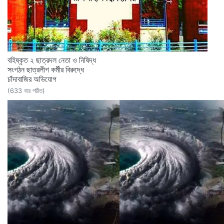
বহিষ্কৃত ২ ছাত্রদল নেতা ও নিষিদ্ধ
সংগঠন ছাত্রলীগ কর্মীর বিরুদ্ধে
চাঁদাবাজির অভিযোগ
(633 বার পঠিত)