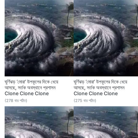
ঘূর্ণিঝড় ‘মোরা’ উপকূলের দিকে ধেয়ে
ঘূর্ণিঝড় ‘মোরা’ উপকূলের দিকে ধেয়ে
আসছে, সর্তক অবস্থানে প্রশাসন
আসছে, সর্তক অবস্থানে প্রশাসন
Clone Clone Clone
Clone Clone Clone
(278 বার পঠিত)
(275 বার পঠিত)