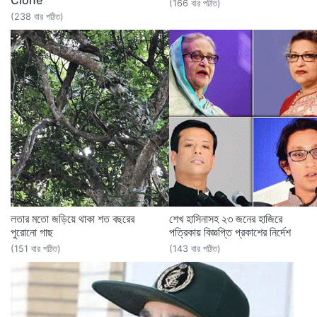
(166 বার পঠিত)
(238 বার পঠিত)
লতার মতো জড়িয়ে থাকা শত বছরের
শেখ হাসিনাসহ ২৩ জনের হাজিরে
পুরোনো গাছ
পত্রিকায় বিজ্ঞপ্তি প্রকাশের নির্দেশ
(151 বার পঠিত)
(143 বার পঠিত)