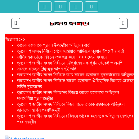
শিরোনাম >>
তারেক রহমানকে প্রধান উপদেষ্টার অভিনন্দন বার্তা
ত্রয়োদশ সংসদ নির্বাচন শেষে জামায়াত আমিরকে প্রধান উপদেষ্টার বার্তা
ফাঁসির মঞ্চ থেকে নির্বাচন মঞ্চ জয় করে এবার যাচ্ছেন সংসদে
ত্রয়োদশ জাতীয় সংসদ নির্বাচনে চট্টগ্রামের এক গ্রাম থেকেই ৩ এমপি
সংসদে যাচ্ছেন পিন্টু-টুকু আপন দুই ভাই
ত্রয়োদশ জাতীয় সংসদ নির্বাচনে জয়ে তারেক রহমানকে যুক্তরাজ্যের অভিনন্দন
ত্রয়োদশ জাতীয় সংসদ নির্বাচনে তারেক রহমানকে ঐতিহাসিক বিজয়ের শুভেচ্ছা
মার্কিন দূতাবাসের
ত্রয়োদশ জাতীয় সংসদ নির্বাচনের বিজয়ে তারেক রহমানকে অভিনন্দন
মালয়েশিয়া প্রধানমন্ত্রীর
ত্রয়োদশ জাতীয় সংসদ নির্বাচনে বিজয় লাভে তারেক রহমানকে অভিনন্দন
জানালেন মার্কিন পররাষ্ট্রমন্ত্রী
ত্রয়োদশ জাতীয় সংসদ নির্বাচনের বিজয়ে তারেক রহমানকে অভিনন্দন নেপালের
প্রধানমন্ত্রীর