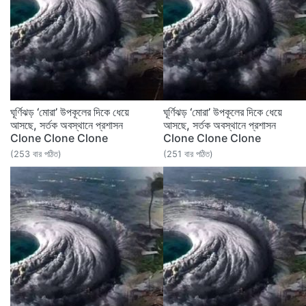
ঘূর্ণিঝড় ‘মোরা’ উপকূলের দিকে ধেয়ে
ঘূর্ণিঝড় ‘মোরা’ উপকূলের দিকে ধেয়ে
আসছে, সর্তক অবস্থানে প্রশাসন
আসছে, সর্তক অবস্থানে প্রশাসন
Clone Clone Clone
Clone Clone Clone
(253 বার পঠিত)
(251 বার পঠিত)