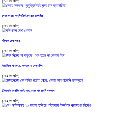
(720 বার পঠিত)
সেবার সমন্বয়-প্রযুক্তিনির্ভর বন্দর চান ব্যবসায়ীরা
(719 বার পঠিত)
বনিপদের দেখা পেলাম
(718 বার পঠিত)
টাকা দিচ্ছে না বাফুফে, শুরু হচ্ছে না জেলার লিগ
(714 বার পঠিত)
ইন্টারনেটের ভোগান্তি রয়েই গেছে, সেবার মান বাড়েনি মফস্বলে
(714 বার পঠিত)