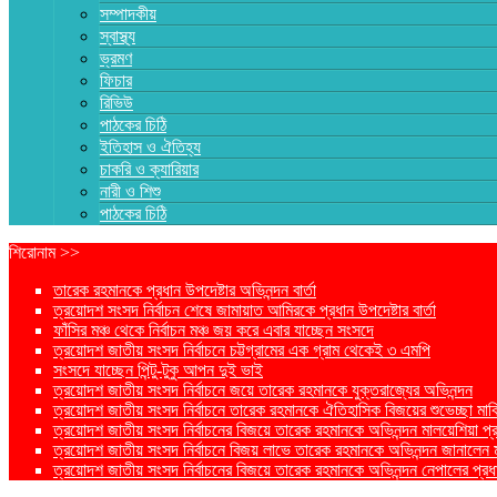
সম্পাদকীয়
স্বাস্থ্য
ভ্রমণ
ফিচার
রিভিউ
পাঠকের চিঠি
ইতিহাস ও ঐতিহ্য
চাকরি ও ক্যারিয়ার
নারী ও শিশু
পাঠকের চিঠি
শিরোনাম >>
তারেক রহমানকে প্রধান উপদেষ্টার অভিনন্দন বার্তা
ত্রয়োদশ সংসদ নির্বাচন শেষে জামায়াত আমিরকে প্রধান উপদেষ্টার বার্তা
ফাঁসির মঞ্চ থেকে নির্বাচন মঞ্চ জয় করে এবার যাচ্ছেন সংসদে
ত্রয়োদশ জাতীয় সংসদ নির্বাচনে চট্টগ্রামের এক গ্রাম থেকেই ৩ এমপি
সংসদে যাচ্ছেন পিন্টু-টুকু আপন দুই ভাই
ত্রয়োদশ জাতীয় সংসদ নির্বাচনে জয়ে তারেক রহমানকে যুক্তরাজ্যের অভিনন্দন
ত্রয়োদশ জাতীয় সংসদ নির্বাচনে তারেক রহমানকে ঐতিহাসিক বিজয়ের শুভেচ্ছা মার্ক
ত্রয়োদশ জাতীয় সংসদ নির্বাচনের বিজয়ে তারেক রহমানকে অভিনন্দন মালয়েশিয়া প্রধা
ত্রয়োদশ জাতীয় সংসদ নির্বাচনে বিজয় লাভে তারেক রহমানকে অভিনন্দন জানালেন মার্কি
ত্রয়োদশ জাতীয় সংসদ নির্বাচনের বিজয়ে তারেক রহমানকে অভিনন্দন নেপালের প্রধান