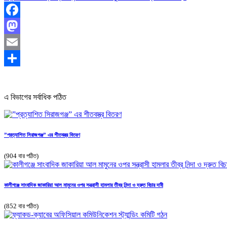
Facebook
Mastodon
Email
Share
এ বিভাগের সর্বাধিক পঠিত
”প্রত্যাশিত সিরাজগঞ্জ” এর শীতবস্ত্র বিতরণ
(904 বার পঠিত)
কালীগঞ্জে সাংবাদিক জাকারিয়া আল মামুনের ওপর সন্ত্রাসী হামলার তীব্র নিন্দা ও দ্রুত বিচার দাবী
(852 বার পঠিত)