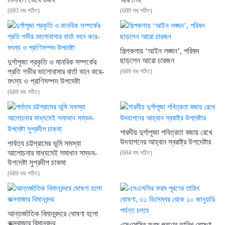
(693 বার পঠিত)
(689 বার পঠিত)
শিল্পকলায় ‘আইন লঙ্ঘন’, পরিষদ
ছাড়লেন আরো চারজন
দুর্গাপূজা প্রকৃতি ও মানবিক সম্পর্কের
প্রতি গভীর ভালোবাসার বার্তা বহন করে-
(689 বার পঠিত)
মৎস্য ও প্রাণিসম্পদ উপদেষ্টা
(689 বার পঠিত)
শারদীয় দুর্গাপূজা পবিত্রতা বজায় রেখে
উদযাপনের আহ্বান স্বরাষ্ট্র উপদেষ্টার
পার্বত্য চট্টগ্রামের ভূমি সমস্যা
আলোচনার মাধ্যমেই সমাধান সম্ভব-
(684 বার পঠিত)
উপদেষ্টা সুপ্রদীপ চাকমা
(689 বার পঠিত)
আন্তর্জাতিক বিমানবন্দরে ঘোষণা হলো
কক্সবাজার বিমানবন্দর
এসএসসির ফরম পূরণের তারিখ ঘোষণা,