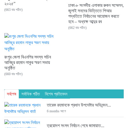
২০২৫”
ঢাকা-৮ সংসদীয় এলাকার রুকন সম্মেলন,
(663 বার পঠিত)
জুলাই সনদের ভিত্তিতে পিআর
পদ্ধতিতে নির্বাচনের আয়োজন করতে
হবে – অধ্যক্ষ আব্দুর রব
(662 বার পঠিত)
রংপুর জেলা বিএনপির সদস্য সচিব
আনিছুর রহমান লাকুর স্মরণ সভায়
অনুষ্ঠিত
(660 বার পঠিত)
সর্বশেষ
সর্বাধিক পঠিত
বিশেষ প্রতিবেদন
তারেক রহমানকে প্রধান উপদেষ্টার অভিনন্দন...
6 months আগে
ত্রয়োদশ সংসদ নির্বাচন শেষে জামায়াত...