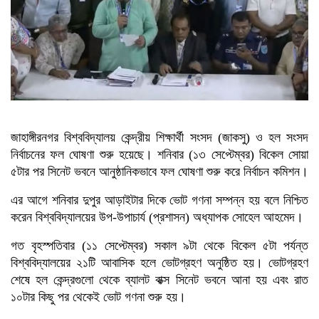
মালয়েশিয়া প্রধানমন্ত্রীর
ত্রয়োদশ জাতীয় সংসদ নির্বাচনে বিজয়
লাভে তারেক রহমানকে অভিনন্দন
জানালেন মার্কিন পররাষ্ট্রমন্ত্রী
ত্রয়োদশ জাতীয় সংসদ নির্বাচনের
বিজয়ে তারেক রহমানকে অভিনন্দন
নেপালের প্রধানমন্ত্রীর
জাহাঙ্গীরনগর বিশ্ববিদ্যালয় কেন্দ্রীয় শিক্ষার্থী সংসদ (জাকসু) ও হল সংসদ
নির্বাচনের ফল ঘোষণা শুরু হয়েছে। শনিবার (১৩ সেপ্টেম্বর) বিকেল সোয়া
৫টার পর সিনেট ভবনে আনুষ্ঠানিকভাবে ফল ঘোষণা শুরু করে নির্বাচন কমিশন।
এর আগে শনিবার দুপুর আড়াইটার দিকে ভোট গণনা সম্পন্ন হয় বলে নিশ্চিত
করেন বিশ্ববিদ্যালয়ের উপ-উপাচার্য (প্রশাসন) অধ্যাপক সোহেল আহমেদ।
গত বৃহস্পতিবার (১১ সেপ্টেম্বর) সকাল ৯টা থেকে বিকেল ৫টা পর্যন্ত
বিশ্ববিদ্যালয়ের ২১টি আবাসিক হলে ভোটগ্রহণ অনুষ্ঠিত হয়। ভোটগ্রহণ
শেষে হল কেন্দ্রগুলো থেকে ব্যালট বাক্স সিনেট ভবনে আনা হয় এবং রাত
১০টার কিছু পর থেকেই ভোট গণনা শুরু হয়।