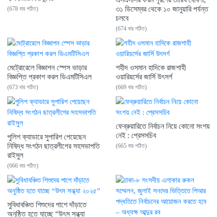
৩১ ডিসেম্বর থেকে ১০ জানুয়ারি পর্যন্ত
(678 বার পঠিত)
চলবে
(674 বার পঠিত)
মেট্রোরেলে বিজ্ঞাপন স্পেস ভাড়ার
শহীদ ওসমান হাদিকে রাজশাহী
বিজ্ঞপ্তি প্রকাশ করল ডিএমটিসিএল
ওয়ারিয়র্সের জার্সি উৎসর্গ
(673 বার পঠিত)
(669 বার পঠিত)
ফেব্রুয়ারিতে নির্বাচন নিয়ে কোনো সংশয়
নেই : প্রেসসচিব
পুলিশ ক্যাডারে সুপারিশ পেয়েছেন
নিষিদ্ধ সংগঠন ছাত্রলীগের সহসভাপতি
(665 বার পঠিত)
রাইসুল
(666 বার পঠিত)
সুবিধাবঞ্চিত শিশুদের পাশে দাঁড়াতে
অনুষ্ঠিত হতে যাচ্ছে “উৎস সন্ধ্যা