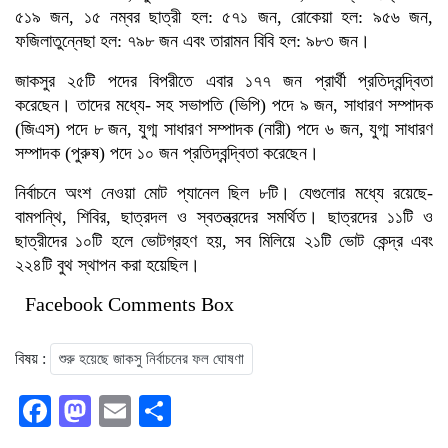
৫১৯ জন, ১৫ নম্বর ছাত্রী হল: ৫৭১ জন, রোকেয়া হল: ৯৫৬ জন,
ফজিলাতুন্নেছা হল: ৭৯৮ জন এবং তারামন বিবি হল: ৯৮৩ জন।
জাকসুর ২৫টি পদের বিপরীতে এবার ১৭৭ জন প্রার্থী প্রতিদ্বন্দ্বিতা
করেছেন। তাদের মধ্যে- সহ সভাপতি (ভিপি) পদে ৯ জন, সাধারণ সম্পাদক
(জিএস) পদে ৮ জন, যুগ্ম সাধারণ সম্পাদক (নারী) পদে ৬ জন, যুগ্ম সাধারণ
সম্পাদক (পুরুষ) পদে ১০ জন প্রতিদ্বন্দ্বিতা করেছেন।
নির্বাচনে অংশ নেওয়া মোট প্যানেল ছিল ৮টি। যেগুলোর মধ্যে রয়েছে-
বামপন্থি, শিবির, ছাত্রদল ও স্বতন্ত্রদের সমর্থিত। ছাত্রদের ১১টি ও
ছাত্রীদের ১০টি হলে ভোটগ্রহণ হয়, সব মিলিয়ে ২১টি ভোট কেন্দ্র এবং
২২৪টি বুথ স্থাপন করা হয়েছিল।
Facebook Comments Box
বিষয় :
শুরু হয়েছে জাকসু নির্বাচনের ফল ঘোষণা
Facebook
Mastodon
Email
Share