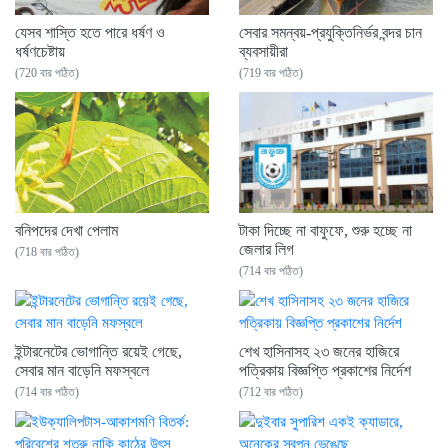
যেসব শাস্তি হতে পারে ধর্ষণ ও
সেবার সমন্বয়-প্রযুক্তিনির্ভর বন্দর চান
ধর্ষণচেষ্টায়
ব্যবসায়ীরা
(720 বার পঠিত)
(719 বার পঠিত)
বনিপদের দেখা পেলাম
টাকা দিচ্ছে না বাফুফে, শুরু হচ্ছে না
জেলার লিগ
(718 বার পঠিত)
(714 বার পঠিত)
ইন্টারনেটের ভোগান্তি রয়েই গেছে,
শেখ হাসিনাসহ ২৩ জনের হাজিরে
সেবার মান বাড়েনি মফস্বলে
পত্রিকায় বিজ্ঞপ্তি প্রকাশের নির্দেশ
(714 বার পঠিত)
(712 বার পঠিত)