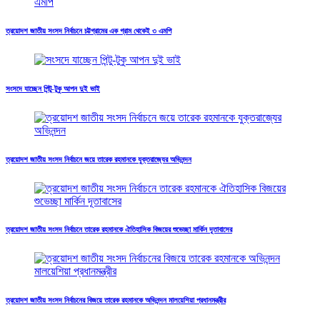
ত্রয়োদশ জাতীয় সংসদ নির্বাচনে চট্টগ্রামের এক গ্রাম থেকেই ৩ এমপি
সংসদে যাচ্ছেন পিন্টু-টুকু আপন দুই ভাই
ত্রয়োদশ জাতীয় সংসদ নির্বাচনে জয়ে তারেক রহমানকে যুক্তরাজ্যের অভিনন্দন
ত্রয়োদশ জাতীয় সংসদ নির্বাচনে তারেক রহমানকে ঐতিহাসিক বিজয়ের শুভেচ্ছা মার্কিন দূতাবাসের
ত্রয়োদশ জাতীয় সংসদ নির্বাচনের বিজয়ে তারেক রহমানকে অভিনন্দন মালয়েশিয়া প্রধানমন্ত্রীর