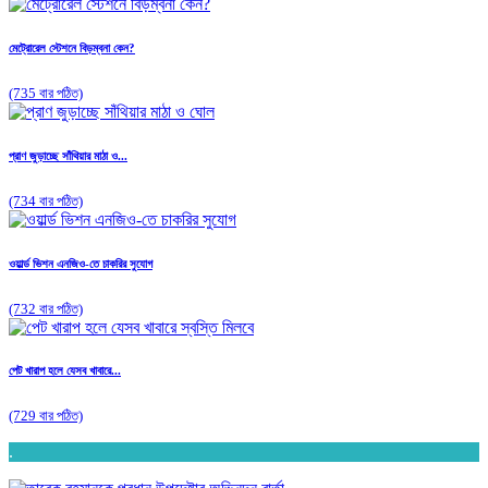
মেট্রোরেল স্টেশনে বিড়ম্বনা কেন?
(735 বার পঠিত)
প্রাণ জুড়াচ্ছে সাঁথিয়ার মাঠা ও...
(734 বার পঠিত)
ওয়ার্ল্ড ভিশন এনজিও-তে চাকরির সুযোগ
(732 বার পঠিত)
পেট খারাপ হলে যেসব খাবারে...
(729 বার পঠিত)
.