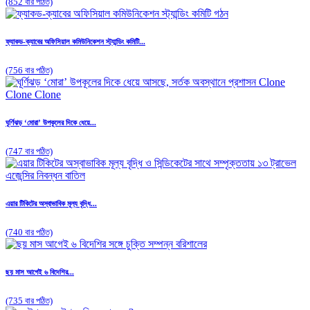
(852 বার পঠিত)
ফ্যাকড-ক্যাবের অফিসিয়াল কমিউনিকেশন স্ট্যান্ডিং কমিটি...
(756 বার পঠিত)
ঘূর্ণিঝড় ‘মোরা’ উপকূলের দিকে ধেয়ে...
(747 বার পঠিত)
এয়ার টিকিটের অস্বাভাবিক মূল্য বৃদ্ধি...
(740 বার পঠিত)
ছয় মাস আগেই ৬ বিদেশির...
(735 বার পঠিত)