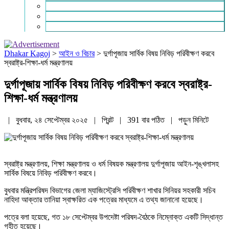
চাকরি ও ক্যারিয়ার
নারী ও শিশু
পাঠকের চিঠি
Dhakar Kagoj
>
আইন ও বিচার
>
দুর্গাপূজায় সার্বিক বিষয় নিবিড় পরিবীক্ষণ করবে
স্বরাষ্ট্র-শিক্ষা-ধর্ম মন্ত্রণালয়
দুর্গাপূজায় সার্বিক বিষয় নিবিড় পরিবীক্ষণ করবে স্বরাষ্ট্র-
শিক্ষা-ধর্ম মন্ত্রণালয়
| বুধবার, ২৪ সেপ্টেম্বর ২০২৫ |
প্রিন্ট
|
391 বার পঠিত
| পড়ুন
মিনিটে
স্বরাষ্ট্র মন্ত্রণালয়, শিক্ষা মন্ত্রণালয় ও ধর্ম বিষয়ক মন্ত্রণালয় দুর্গাপূজায় আইন-শৃঙ্খলাসহ
সার্বিক বিষয়ে নিবিড় পরিবীক্ষণ করবে।
বুধবার মন্ত্রিপরিষদ বিভাগের জেলা ম্যাজিস্ট্রেসি পরিবীক্ষণ শাখার সিনিয়র সহকারী সচিব
নাহিদা আক্তার তানিয়া স্বাক্ষরিত এক পত্রের মাধ্যমে এ তথ্য জানানো হয়েছে।
পত্রে বলা হয়েছে, গত ১৮ সেপ্টেম্বর উপদেষ্টা পরিষদ-বৈঠকে নিম্নোক্ত একটি সিদ্ধান্ত
গৃহীত হয়েছে।