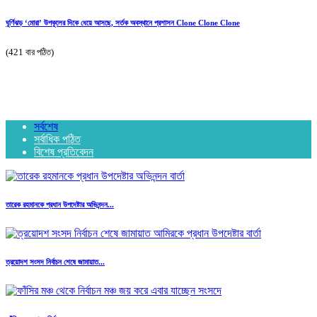
ঘূর্ণিঝড় ‘মোরা’ উপকূলের দিকে ধেয়ে আসছে, সর্তক অবস্থানে প্রশাসন Clone Clone Clone
(421 বার পঠিত)
সর্বশেষ
সর্বাধিক পঠিত
বিশেষ প্রতিবেদন
তারেক রহমানকে প্রধান উপদেষ্টার অভিনন্দন...
ত্রয়োদশ সংসদ নির্বাচন শেষে জামায়াত...