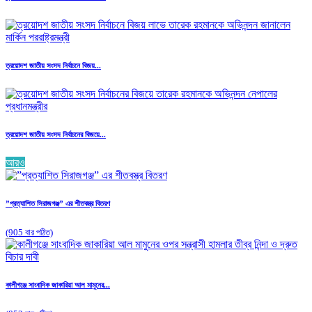
ত্রয়োদশ জাতীয় সংসদ নির্বাচনে বিজয়...
ত্রয়োদশ জাতীয় সংসদ নির্বাচনের বিজয়ে...
আরও
”প্রত্যাশিত সিরাজগঞ্জ” এর শীতবস্ত্র বিতরণ
(905 বার পঠিত)
কালীগঞ্জে সাংবাদিক জাকারিয়া আল মামুনের...