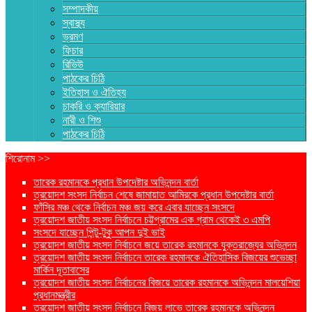
সম্পাদকীয়
স্বাস্থ্য
ভ্রমণ
ফিচার
রিভিউ
পাঠকের চিঠি
ইতিহাস ও ঐতিহ্য
চাকরি ও ক্যারিয়ার
নারী ও শিশু
পাঠকের চিঠি
শিরোনাম >>
তারেক রহমানকে প্রধান উপদেষ্টার অভিনন্দন বার্তা
ত্রয়োদশ সংসদ নির্বাচন শেষে জামায়াত আমিরকে প্রধান উপদেষ্টার বার্তা
ফাঁসির মঞ্চ থেকে নির্বাচন মঞ্চ জয় করে এবার যাচ্ছেন সংসদে
ত্রয়োদশ জাতীয় সংসদ নির্বাচনে চট্টগ্রামের এক গ্রাম থেকেই ৩ এমপি
সংসদে যাচ্ছেন পিন্টু-টুকু আপন দুই ভাই
ত্রয়োদশ জাতীয় সংসদ নির্বাচনে জয়ে তারেক রহমানকে যুক্তরাজ্যের অভিনন্দন
ত্রয়োদশ জাতীয় সংসদ নির্বাচনে তারেক রহমানকে ঐতিহাসিক বিজয়ের শুভেচ্ছা
মার্কিন দূতাবাসের
ত্রয়োদশ জাতীয় সংসদ নির্বাচনের বিজয়ে তারেক রহমানকে অভিনন্দন মালয়েশিয়া
প্রধানমন্ত্রীর
ত্রয়োদশ জাতীয় সংসদ নির্বাচনে বিজয় লাভে তারেক রহমানকে অভিনন্দন