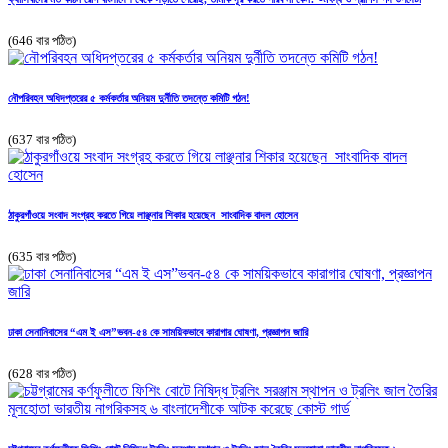
(646 বার পঠিত)
নৌপরিবহন অধিদপ্তরের ৫ কর্মকর্তার অনিয়ম দুর্নীতি তদন্তে কমিটি গঠন!
(637 বার পঠিত)
ঠাকুরগাঁওয়ে সংবাদ সংগ্রহ করতে গিয়ে লাঞ্ছনার শিকার হয়েছেন সাংবাদিক বাদল হোসেন
(635 বার পঠিত)
ঢাকা সেনানিবাসের “এম ই এস”ভবন-৫৪ কে সাময়িকভাবে ‌কারাগার ঘোষণা, প্রজ্ঞাপন জারি
(628 বার পঠিত)