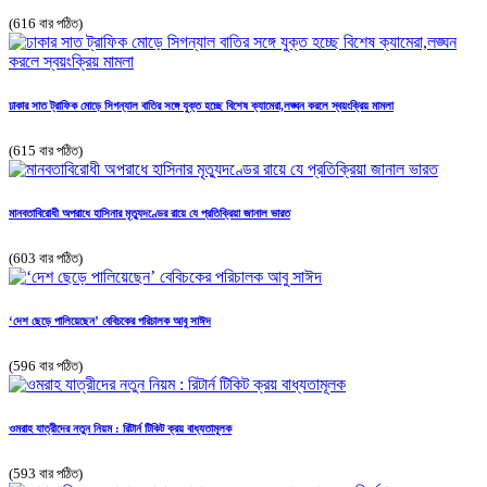
(616 বার পঠিত)
ঢাকার সাত ট্রাফিক মোড়ে সিগন্যাল বাতির সঙ্গে যুক্ত হচ্ছে বিশেষ ক্যামেরা,লঙ্ঘন করলে স্বয়ংক্রিয় মামলা
(615 বার পঠিত)
মানবতাবিরোধী অপরাধে হাসিনার মৃত্যুদণ্ডের রায়ে যে প্রতিক্রিয়া জানাল ভারত
(603 বার পঠিত)
‘দেশ ছেড়ে পালিয়েছেন’ বেবিচকের পরিচালক আবু সাঈদ
(596 বার পঠিত)
ওমরাহ যাত্রীদের নতুন নিয়ম : রিটার্ন টিকিট ক্রয় বাধ্যতামূলক
(593 বার পঠিত)