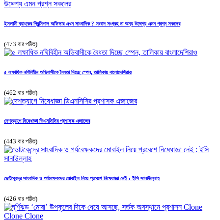
ইসলামী ব্যাংকের প্রিন্সিপাল অফিসার এখন সাংবাদিক ? সংবাদ সংগ্রহ না অন্য উদ্দেশ্য এমন প্রশ্ন সকলের
(473 বার পঠিত)
৫ লক্ষাধিক নথিবিহীন অভিবাসীকে বৈধতা দিচ্ছে স্পেন, তালিকায় বাংলাদেশিরাও
(462 বার পঠিত)
দেশত্যাগে নিষেধাজ্ঞা ডিএনসিসির প্রশাসক এজাজের
(443 বার পঠিত)
ভোটকেন্দ্রে সাংবাদিক ও পর্যবেক্ষকদের মোবাইল নিয়ে প্রবেশে নিষেধাজ্ঞা নেই : ইসি সানাউল্লাহ
(426 বার পঠিত)