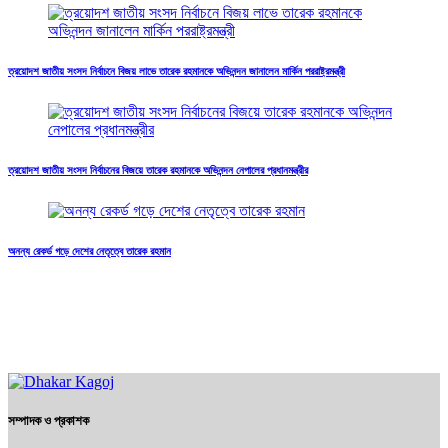
ত্রয়োদশ জাতীয় সংসদ নির্বাচনে বিজয় লাভে তারেক রহমানকে অভিনন্দন জানালেন মার্কিন পররাষ্ট্রমন্ত্রী
ত্রয়োদশ জাতীয় সংসদ নির্বাচনের বিজয়ে তারেক রহমানকে অভিনন্দন নেপালের প্রধানমন্ত্রীর
অনন্য রেকর্ড গড়ে দেশের নেতৃত্বে তারেক রহমান
সম্পাদক ও প্রকাশক