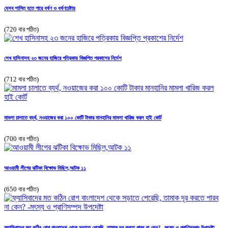
যেসব শাস্তি হতে পারে ধর্ষণ ও ধর্ষণচেষ্টায়
(720 বার পঠিত)
শেখ হাসিনাসহ ২৩ জনের হাজিরে পত্রিকায় বিজ্ঞপ্তি প্রকাশের নির্দেশ
(712 বার পঠিত)
মামলা চালাতে ব্যর্থ, নওয়াজের করা ১০০ কোটি টাকার মানহানির মামলা খারিজ করল হাই কোর্ট
(700 বার পঠিত)
আওয়ামী লীগের ঝটিকা বিক্ষোভ মিছিল,আটক ১১
(650 বার পঠিত)
ফ্যাসিবাদের মত কঠিন রোগ বাংলাদেশ থেকে সড়াতে পেরেছি, তামাক দূর করতে পারব না কেন? -মৎস্য ও প্রাণিসম্পদ উপদেষ্টা