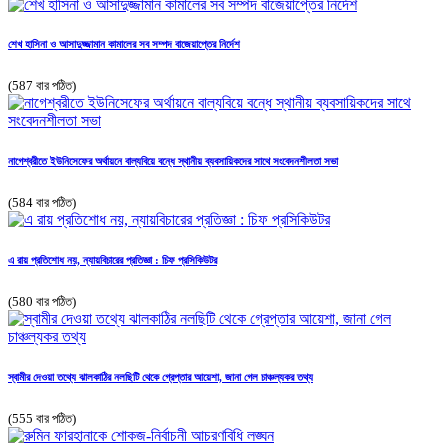
শেখ হাসিনা ও আসাদুজ্জামান কামালের সব সম্পদ বাজেয়াপ্তের নির্দেশ
(587 বার পঠিত)
নাগেশ্বরীতে ইউনিসেফের অর্থায়নে বাল্যবিয়ে বন্ধে স্থানীয় ব্যবসায়িকদের সাথে সংবেদনশীলতা সভা
(584 বার পঠিত)
এ রায় প্রতিশোধ নয়, ন্যায়বিচারের প্রতিজ্ঞা : চিফ প্রসিকিউটর
(580 বার পঠিত)
স্বামীর দেওয়া তথ্যে ঝালকাঠির নলছিটি থেকে গ্রেপ্তার আয়েশা, জানা গেল চাঞ্চল্যকর তথ্য
(555 বার পঠিত)