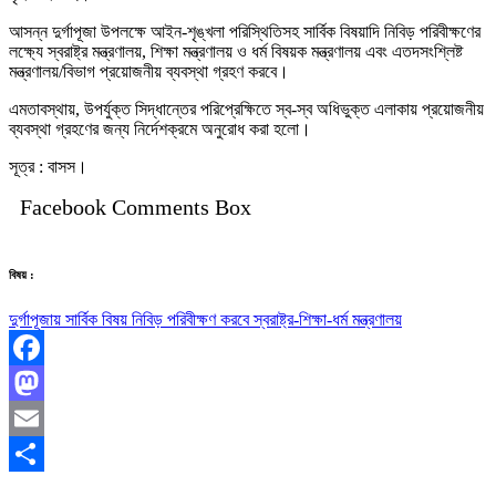
আসন্ন দুর্গাপূজা উপলক্ষে আইন-শৃঙ্খলা পরিস্থিতিসহ সার্বিক বিষয়াদি নিবিড় পরিবীক্ষণের
লক্ষ্যে স্বরাষ্ট্র মন্ত্রণালয়, শিক্ষা মন্ত্রণালয় ও ধর্ম বিষয়ক মন্ত্রণালয় এবং এতদসংশ্লিষ্ট
মন্ত্রণালয়/বিভাগ প্রয়োজনীয় ব্যবস্থা গ্রহণ করবে।
এমতাবস্থায়, উপর্যুক্ত সিদ্ধান্তের পরিপ্রেক্ষিতে স্ব-স্ব অধিভুক্ত এলাকায় প্রয়োজনীয়
ব্যবস্থা গ্রহণের জন্য নির্দেশক্রমে অনুরোধ করা হলো।
সূত্র : বাসস।
Facebook Comments Box
বিষয় :
দুর্গাপূজায় সার্বিক বিষয় নিবিড় পরিবীক্ষণ করবে স্বরাষ্ট্র-শিক্ষা-ধর্ম মন্ত্রণালয়
Facebook
Mastodon
Email
Share