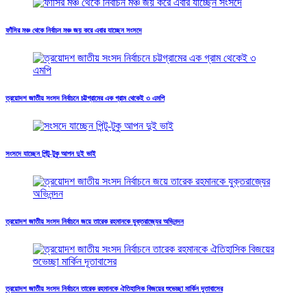
ফাঁসির মঞ্চ থেকে নির্বাচন মঞ্চ জয় করে এবার যাচ্ছেন সংসদে
ত্রয়োদশ জাতীয় সংসদ নির্বাচনে চট্টগ্রামের এক গ্রাম থেকেই ৩ এমপি
সংসদে যাচ্ছেন পিন্টু-টুকু আপন দুই ভাই
ত্রয়োদশ জাতীয় সংসদ নির্বাচনে জয়ে তারেক রহমানকে যুক্তরাজ্যের অভিনন্দন
ত্রয়োদশ জাতীয় সংসদ নির্বাচনে তারেক রহমানকে ঐতিহাসিক বিজয়ের শুভেচ্ছা মার্কিন দূতাবাসের