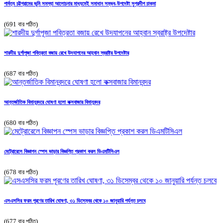
পার্বত্য চট্টগ্রামের ভূমি সমস্যা আলোচনার মাধ্যমেই সমাধান সম্ভব-উপদেষ্টা সুপ্রদীপ চাকমা
(691 বার পঠিত)
শারদীয় দুর্গাপূজা পবিত্রতা বজায় রেখে উদযাপনের আহ্বান স্বরাষ্ট্র উপদেষ্টার
(687 বার পঠিত)
আন্তর্জাতিক বিমানবন্দরে ঘোষণা হলো কক্সবাজার বিমানবন্দর
(680 বার পঠিত)
মেট্রোরেলে বিজ্ঞাপন স্পেস ভাড়ার বিজ্ঞপ্তি প্রকাশ করল ডিএমটিসিএল
(678 বার পঠিত)
এসএসসির ফরম পূরণের তারিখ ঘোষণা, ৩১ ডিসেম্বর থেকে ১০ জানুয়ারি পর্যন্ত চলবে
(677 বার পঠিত)