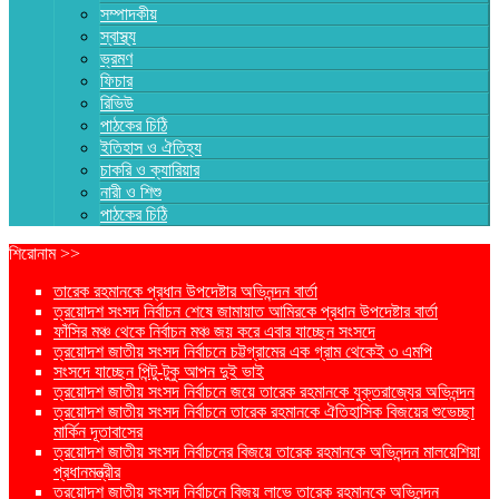
সম্পাদকীয়
স্বাস্থ্য
ভ্রমণ
ফিচার
রিভিউ
পাঠকের চিঠি
ইতিহাস ও ঐতিহ্য
চাকরি ও ক্যারিয়ার
নারী ও শিশু
পাঠকের চিঠি
শিরোনাম >>
তারেক রহমানকে প্রধান উপদেষ্টার অভিনন্দন বার্তা
ত্রয়োদশ সংসদ নির্বাচন শেষে জামায়াত আমিরকে প্রধান উপদেষ্টার বার্তা
ফাঁসির মঞ্চ থেকে নির্বাচন মঞ্চ জয় করে এবার যাচ্ছেন সংসদে
ত্রয়োদশ জাতীয় সংসদ নির্বাচনে চট্টগ্রামের এক গ্রাম থেকেই ৩ এমপি
সংসদে যাচ্ছেন পিন্টু-টুকু আপন দুই ভাই
ত্রয়োদশ জাতীয় সংসদ নির্বাচনে জয়ে তারেক রহমানকে যুক্তরাজ্যের অভিনন্দন
ত্রয়োদশ জাতীয় সংসদ নির্বাচনে তারেক রহমানকে ঐতিহাসিক বিজয়ের শুভেচ্ছা
মার্কিন দূতাবাসের
ত্রয়োদশ জাতীয় সংসদ নির্বাচনের বিজয়ে তারেক রহমানকে অভিনন্দন মালয়েশিয়া
প্রধানমন্ত্রীর
ত্রয়োদশ জাতীয় সংসদ নির্বাচনে বিজয় লাভে তারেক রহমানকে অভিনন্দন