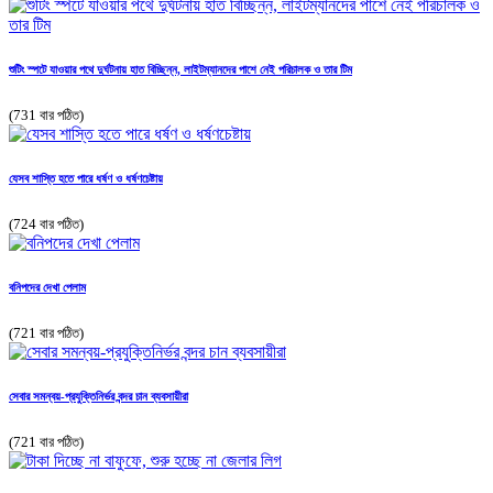
শুটিং স্পটে যাওয়ার পথে দুর্ঘটনায় হাত বিচ্ছিন্ন, লাইটম্যানদের পাশে নেই পরিচালক ও তার টিম
(731 বার পঠিত)
যেসব শাস্তি হতে পারে ধর্ষণ ও ধর্ষণচেষ্টায়
(724 বার পঠিত)
বনিপদের দেখা পেলাম
(721 বার পঠিত)
সেবার সমন্বয়-প্রযুক্তিনির্ভর বন্দর চান ব্যবসায়ীরা
(721 বার পঠিত)