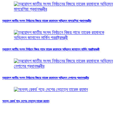
ত্রয়োদশ জাতীয় সংসদ নির্বাচনের বিজয়ে তারেক রহমানকে অভিনন্দন মালয়েশিয়া প্রধানমন্ত্রীর
ত্রয়োদশ জাতীয় সংসদ নির্বাচনে বিজয় লাভে তারেক রহমানকে অভিনন্দন জানালেন মার্কিন পররাষ্ট্রমন্ত্রী
ত্রয়োদশ জাতীয় সংসদ নির্বাচনের বিজয়ে তারেক রহমানকে অভিনন্দন নেপালের প্রধানমন্ত্রীর
অনন্য রেকর্ড গড়ে দেশের নেতৃত্বে তারেক রহমান