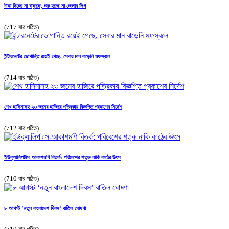
টাকা দিচ্ছে না বাফুফে, শুরু হচ্ছে না জেলার লিগ
(717 বার পঠিত)
ইন্টারনেটের ভোগান্তি রয়েই গেছে, সেবার মান বাড়েনি মফস্বলে
(714 বার পঠিত)
শেখ হাসিনাসহ ২৩ জনের হাজিরে পত্রিকায় বিজ্ঞপ্তি প্রকাশের নির্দেশ
(712 বার পঠিত)
ইউক্যালিপটাস-আকাশমণি বিতর্ক: পরিবেশের শত্রু নাকি কাঠের উৎস
(710 বার পঠিত)
৮ আগস্ট ‘নতুন বাংলাদেশ দিবস’ বাতিল ঘোষণা