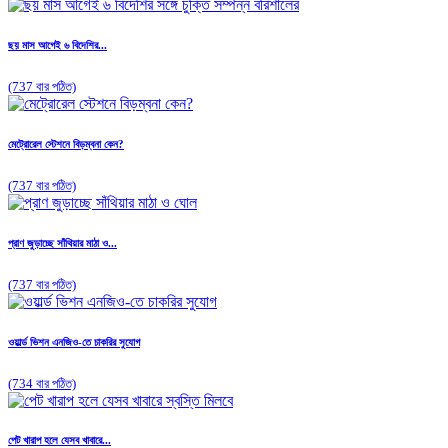
ছয় মাস আগেই ৬ বিদেশির...
(737 বার পঠিত)
মেট্রোরেল স্টেশনে বিড়ম্বনা কেন?
(737 বার পঠিত)
প্রাণ জুড়াচ্ছে সাঁথিয়ার মাঠা ও...
(737 বার পঠিত)
ওয়ার্ল্ড ভিশন এনজিও-তে চাকরির সুযোগ
(734 বার পঠিত)
পেট খারাপ হলে যেসব খাবারে...