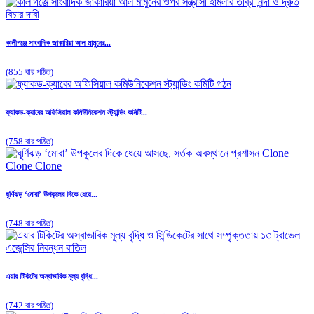
কালীগঞ্জে সাংবাদিক জাকারিয়া আল মামুনের...
(855 বার পঠিত)
ফ্যাকড-ক্যাবের অফিসিয়াল কমিউনিকেশন স্ট্যান্ডিং কমিটি...
(758 বার পঠিত)
ঘূর্ণিঝড় ‘মোরা’ উপকূলের দিকে ধেয়ে...
(748 বার পঠিত)
এয়ার টিকিটের অস্বাভাবিক মূল্য বৃদ্ধি...
(742 বার পঠিত)