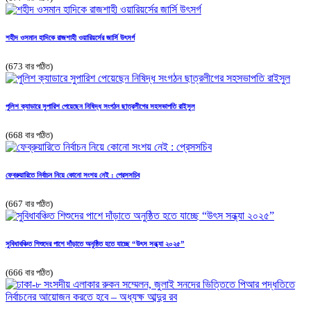
শহীদ ওসমান হাদিকে রাজশাহী ওয়ারিয়র্সের জার্সি উৎসর্গ
(673 বার পঠিত)
পুলিশ ক্যাডারে সুপারিশ পেয়েছেন নিষিদ্ধ সংগঠন ছাত্রলীগের সহসভাপতি রাইসুল
(668 বার পঠিত)
ফেব্রুয়ারিতে নির্বাচন নিয়ে কোনো সংশয় নেই : প্রেসসচিব
(667 বার পঠিত)
সুবিধাবঞ্চিত শিশুদের পাশে দাঁড়াতে অনুষ্ঠিত হতে যাচ্ছে “উৎস সন্ধ্যা ২০২৫”
(666 বার পঠিত)