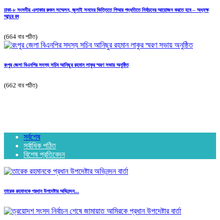
ঢাকা-৮ সংসদীয় এলাকার রুকন সম্মেলন, জুলাই সনদের ভিত্তিতে পিআর পদ্ধতিতে নির্বাচনের আয়োজন করতে হবে – অধ্যক্ষ
আব্দুর রব
(664 বার পঠিত)
রংপুর জেলা বিএনপির সদস্য সচিব আনিছুর রহমান লাকুর স্মরণ সভায় অনুষ্ঠিত
(662 বার পঠিত)
সর্বশেষ
সর্বাধিক পঠিত
বিশেষ প্রতিবেদন
তারেক রহমানকে প্রধান উপদেষ্টার অভিনন্দন...