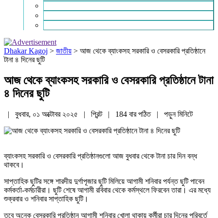
চাকরি ও ক্যারিয়ার
নারী ও শিশু
পাঠকের চিঠি
Dhakar Kagoj
>
জাতীয়
>
আজ থেকে ব্যাংকসহ সরকারি ও বেসরকারি প্রতিষ্ঠানে
টানা ৪ দিনের ছুটি
আজ থেকে ব্যাংকসহ সরকারি ও বেসরকারি প্রতিষ্ঠানে টানা
৪ দিনের ছুটি
| বুধবার, ০১ অক্টোবর ২০২৫ |
প্রিন্ট
|
184 বার পঠিত
| পড়ুন
মিনিটে
ব্যাংকসহ সরকারি ও বেসরকারি প্রতিষ্ঠানগুলো আজ বুধবার থেকে টানা চার দিন বন্ধ
থাকবে।
সাপ্তাহিক ছুটির সঙ্গে শারদীয় দুর্গাপূজার ছুটি মিলিয়ে আগামী শনিবার পর্যন্ত ছুটি পাবেন
কর্মকর্তা-কর্মচারীরা। ছুটি শেষে আগামী রবিবার থেকে কর্মস্থলে ফিরবেন তারা। এর মধ্যে
শুক্রবার ও শনিবার সাপ্তাহিক ছুটি।
তবে অনেক বেসরকারি প্রতিষ্ঠান আগামী শনিবার খোলা থাকায় কর্মীরা চার দিনের পরিবর্তে