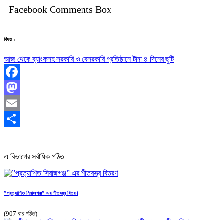
Facebook Comments Box
বিষয় :
আজ থেকে ব্যাংকসহ সরকারি ও বেসরকারি প্রতিষ্ঠানে টানা ৪ দিনের ছুটি
Facebook
Mastodon
Email
Share
এ বিভাগের সর্বাধিক পঠিত
”প্রত্যাশিত সিরাজগঞ্জ” এর শীতবস্ত্র বিতরণ
(907 বার পঠিত)