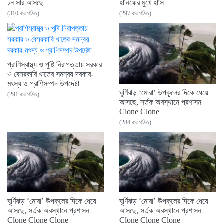
টন সার আসছে
হানিফের মুখে হাসি
(310 বার পঠিত)
(297 বার পঠিত)
প্রাণিস্বাস্থ্য ও পুষ্টি নিরাপত্তায় সরকার
ও বেসরকারি খাতের সমন্বয় দরকার-
মৎস্য ও প্রাণিসম্পদ উপদেষ্টা
ঘূর্ণিঝড় ‘মোরা’ উপকূলের দিকে ধেয়ে
(291 বার পঠিত)
আসছে, সর্তক অবস্থানে প্রশাসন
Clone Clone
(284 বার পঠিত)
ঘূর্ণিঝড় ‘মোরা’ উপকূলের দিকে ধেয়ে
ঘূর্ণিঝড় ‘মোরা’ উপকূলের দিকে ধেয়ে
আসছে, সর্তক অবস্থানে প্রশাসন
আসছে, সর্তক অবস্থানে প্রশাসন
Clone Clone Clone
Clone Clone Clone