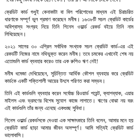
ক্রেডিট কার্ড শুধুই কেনাকাটা বা বিল পরিশোধের মাধ্যম এই চিরাচরিত
ধারণাকে সম্পূর্ণ ভুল প্রমাণ করেছেন মনীষ। ১৬৩৮টি সচল ক্রেডিট কার্ডের
অবিশ্বাস্য সংগ্রহ নিয়ে তিনি গিনেস ওয়ার্ল্ড রেকর্ড বইয়ে তিনি নাম
লিখিয়েছেন।
২০২১ সালের ৩০ এপ্রিল সর্বাধিক সংখ্যক সচল ক্রেডিট কার্ড-এর এই
রেকর্ডটি নিজের নামে নথিভুক্ত করেন মনীষ। তবে চমকের এখানেই শেষ নয়
এতোগুলি কার্ড ব্যবহার করেও তার এক রুপিও ঋণ নেই!
মনীষ ধমেজা দেখিয়েছেন, সুচিন্তিত আর্থিক কৌশল ব্যবহার করে ক্রেডিট
কার্ডকে একটি শক্তিশালী আয়ের উৎসে পরিণত করা সম্ভব।
তিনি এই কার্ডগুলি ব্যবহার করেন সর্বোচ্চ রিওয়ার্ড পয়েন্ট, ক্যাশব্যাক, এয়ার
মাইলস এবং ভ্রমণের বিশেষ সুযোগ কাজে লাগাতে। ঋণের বোঝা নয় বরং
এই কার্ডগুলি তাঁর জন্য এনেছে একগুচ্ছ সুবিধা।
গিনেস ওয়ার্ল্ড রেকর্ডসকে দেওয়া এক সাক্ষাৎকারে তিনি বলেন, আমার মনে হয়
ক্রেডিট কার্ড ছাড়া আমার জীবন অসম্পূর্ণ। আমি সত্যিই ক্রেডিট কার্ড
ভালোবাসি।