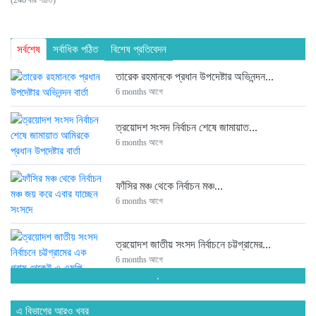
(246 বার পঠিত)
সর্বশেষ
সর্বাধিক পঠিত
বিশেষ প্রতিবেদন
তারেক রহমানকে প্রধান উপদেষ্টার অভিনন্দন...
6 months আগে
ত্রয়োদশ সংসদ নির্বাচন শেষে জামায়াত...
6 months আগে
ফাঁসির মঞ্চ থেকে নির্বাচন মঞ্চ...
6 months আগে
ত্রয়োদশ জাতীয় সংসদ নির্বাচনে চট্টগ্রামের...
6 months আগে
.
সংসদে যাচ্ছেন পিন্টু-টুকু আপন দুই...
এ বিভাগের আরও খবর
6 months আগে