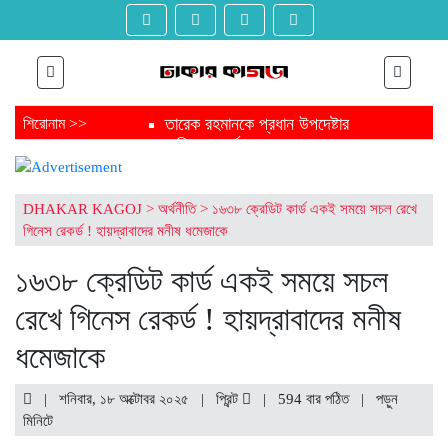
তারেক রহমানকে প্রধান উপদেষ্টার
শিরোনাম >>
অভিনন্দন বার্তা
ত্রয়োদশ সংসদ নির্বাচন শেষে জামায়াত
আমিরকে প্রধান উপদেষ্টার বার্তা
ফাঁসির মঞ্চ থেকে নির্বাচন মঞ্চ জয় করে
DHAKAR KAGOJ
>
অর্থনীতি
>
১৬৩৮ ক্রেডিট কার্ড একই সময়ে সচল রেখে
এবার যাচ্ছেন সংসদে
গিনেস রেকর্ড ! হায়দ্রাবাদের মনীষ ধমেজাকে
ত্রয়োদশ জাতীয় সংসদ নির্বাচনে
চট্টগ্রামের এক গ্রাম থেকেই ৩ এমপি
১৬৩৮ ক্রেডিট কার্ড একই সময়ে সচল
সংসদে যাচ্ছেন পিন্টু-টুকু আপন দুই ভাই
রেখে গিনেস রেকর্ড ! হায়দ্রাবাদের মনীষ
ত্রয়োদশ জাতীয় সংসদ নির্বাচনে জয়ে
তারেক রহমানকে যুক্তরাজ্যের অভিনন্দন
ধমেজাকে
ত্রয়োদশ জাতীয় সংসদ নির্বাচনে তারেক
রহমানকে ঐতিহাসিক বিজয়ের শুভেচ্ছা
মার্কিন দূতাবাসের
| শনিবার, ১৮ অক্টোবর ২০২৫ |
প্রিন্ট
|
594 বার পঠিত
| পড়ুন
ত্রয়োদশ জাতীয় সংসদ নির্বাচনের
মিনিটে
বিজয়ে তারেক রহমানকে অভিনন্দন