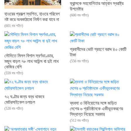
ফ্রান্সকে সহযোগিতার আহ্বান স্বরাষ্ট্র
উপদেষ্টার
হাওরের প্রকল্প স্থগিত, হাওরে পরিবেশ
(600 বার পঠিত)
নষ্ট করে অবকাঠামো নির্মাণ করা যাবে না
(601 বার পঠিত)
প্রবাসীদের ভোট গ্রহণে বরাদ্দ ৪০ কোটি
টাকা
সৌদিতে মিলল বিশাল স্বর্ণভাণ্ডার,
মজুদ বাড়ল ৭৮ লাখ আউন্স বা দুই লাখ
(556 বার পঠিত)
কেজির বেশি
(559 বার পঠিত)
৭২ ঘণ্টার জন্য বন্ধ থাকবে
মোটরসাইকেল চলাচল
ব্যবসা ও বিনিয়োগের সঙ্গে জড়িত
দেশের ৬ প্রতিষ্ঠানকে একীভূতকরণের
(528 বার পঠিত)
সিদ্ধান্ত নিয়েছে সরকার
(512 বার পঠিত)