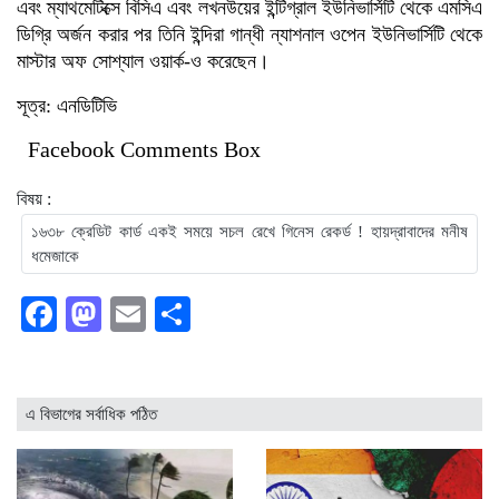
এবং ম্যাথমেটিক্সে বিসিএ এবং লখনউয়ের ইন্টিগ্রাল ইউনিভার্সিটি থেকে এমসিএ
ডিগ্রি অর্জন করার পর তিনি ইন্দিরা গান্ধী ন্যাশনাল ওপেন ইউনিভার্সিটি থেকে
মাস্টার অফ সোশ্যাল ওয়ার্ক-ও করেছেন।
সূত্র: এনডিটিভি
Facebook Comments Box
বিষয় :
১৬৩৮ ক্রেডিট কার্ড একই সময়ে সচল রেখে গিনেস রেকর্ড ! হায়দ্রাবাদের মনীষ
ধমেজাকে
Facebook
Mastodon
Email
Share
এ বিভাগের সর্বাধিক পঠিত