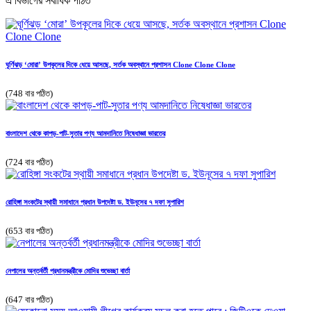
এ বিভাগের সর্বাধিক পঠিত
ঘূর্ণিঝড় ‘মোরা’ উপকূলের দিকে ধেয়ে আসছে, সর্তক অবস্থানে প্রশাসন Clone Clone Clone
(748 বার পঠিত)
বাংলাদেশ থেকে কাপড়-পাট-সুতার পণ্য আমদানিতে নিষেধাজ্ঞা ভারতের
(724 বার পঠিত)
রোহিঙ্গা সংকটের স্থায়ী সমাধানে প্রধান উপদেষ্টা ড. ইউনূসের ৭ দফা সুপারিশ
(653 বার পঠিত)
নেপালের অন্তর্বর্তী প্রধানমন্ত্রীকে মোদির শুভেচ্ছা বার্তা
(647 বার পঠিত)