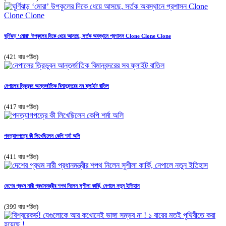
ঘূর্ণিঝড় ‘মোরা’ উপকূলের দিকে ধেয়ে আসছে, সর্তক অবস্থানে প্রশাসন Clone Clone Clone
(421 বার পঠিত)
নেপালের ত্রিভুবন আন্তর্জাতিক বিমানবন্দরের সব ফ্লাইট বাতিল
(417 বার পঠিত)
পদত্যাগপত্রে কী লিখেছিলেন কেপি শর্মা অলি
(411 বার পঠিত)
দেশের প্রথম নারী প্রধানমন্ত্রীর শপথ নিলেন সুশীলা কার্কি, নেপালে নতুন ইতিহাস
(399 বার পঠিত)