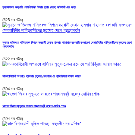
যুক্তরাজ্যে অস্থায়ী ওয়ার্কপারমিট ভিসার দুয়ার খুলছে অভিবাসী দের জন্য
(625 বার পঠিত)
সুদানে জাতিসংঘ শান্তিরক্ষা মিশনে সন্ত্রাসী ড্রোন হামলায় শাহাদাত বরণকারী বাংলাদেশ সেনাবাহিনীর শান্তিরক্ষীদের মৃতদেহ দেশে
প্রত্যাবর্তন
(622 বার পঠিত)
মানবতাবিরোধী অপরাধে হাসিনার মৃত্যুদণ্ডের রায়ে যে প্রতিক্রিয়া জানাল ভারত
(604 বার পঠিত)
খালেদা জিয়ার মৃত্যুতে ভারতের প্রধানমন্ত্রী নরেন্দ্র মোদির শোক
(594 বার পঠিত)