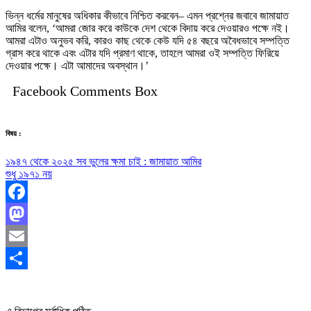
ভিন্ন ধর্মের মানুষের অধিকার কীভাবে নিশ্চিত করবেন– এমন প্রশ্নের জবাবে জামায়াত
আমির বলেন, ‘আমরা জোর করে কাউকে দেশ থেকে বিদায় করে দেওয়ারও পক্ষে নই।
আমরা এটাও অনুভব করি, কারও কাছ থেকে কেউ যদি ৫৪ বছরে অবৈধভাবে সম্পত্তি
গ্রাস করে থাকে এবং এটার যদি প্রমাণ থাকে, তাহলে আমরা ওই সম্পত্তি ফিরিয়ে
দেওয়ার পক্ষে। এটা আমাদের অবস্থান।’
Facebook Comments Box
বিষয় :
১৯৪৭ থেকে ২০২৫ সব ভুলের ক্ষমা চাই : জামায়াত আমির
শুধু ১৯৭১ নয়
Facebook
Mastodon
Email
Share