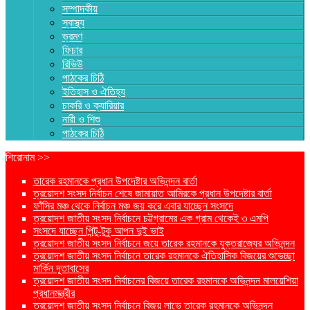
সম্পাদকীয়
স্বাস্থ্য
ভ্রমণ
ফিচার
রিভিউ
পাঠকের চিঠি
ইতিহাস ও ঐতিহ্য
চাকরি ও ক্যারিয়ার
নারী ও শিশু
পাঠকের চিঠি
শিরোনাম >>
তারেক রহমানকে প্রধান উপদেষ্টার অভিনন্দন বার্তা
ত্রয়োদশ সংসদ নির্বাচন শেষে জামায়াত আমিরকে প্রধান উপদেষ্টার বার্তা
ফাঁসির মঞ্চ থেকে নির্বাচন মঞ্চ জয় করে এবার যাচ্ছেন সংসদে
ত্রয়োদশ জাতীয় সংসদ নির্বাচনে চট্টগ্রামের এক গ্রাম থেকেই ৩ এমপি
সংসদে যাচ্ছেন পিন্টু-টুকু আপন দুই ভাই
ত্রয়োদশ জাতীয় সংসদ নির্বাচনে জয়ে তারেক রহমানকে যুক্তরাজ্যের অভিনন্দন
ত্রয়োদশ জাতীয় সংসদ নির্বাচনে তারেক রহমানকে ঐতিহাসিক বিজয়ের শুভেচ্ছা
মার্কিন দূতাবাসের
ত্রয়োদশ জাতীয় সংসদ নির্বাচনের বিজয়ে তারেক রহমানকে অভিনন্দন মালয়েশিয়া
প্রধানমন্ত্রীর
ত্রয়োদশ জাতীয় সংসদ নির্বাচনে বিজয় লাভে তারেক রহমানকে অভিনন্দন