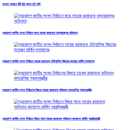
সংসদে যাচ্ছেন পিন্টু-টুকু আপন দুই ভাই
ত্রয়োদশ জাতীয় সংসদ নির্বাচনে জয়ে তারেক রহমানকে যুক্তরাজ্যের অভিনন্দন
ত্রয়োদশ জাতীয় সংসদ নির্বাচনে তারেক রহমানকে ঐতিহাসিক বিজয়ের শুভেচ্ছা মার্কিন দূতাবাসের
ত্রয়োদশ জাতীয় সংসদ নির্বাচনের বিজয়ে তারেক রহমানকে অভিনন্দন মালয়েশিয়া প্রধানমন্ত্রীর
ত্রয়োদশ জাতীয় সংসদ নির্বাচনে বিজয় লাভে তারেক রহমানকে অভিনন্দন জানালেন মার্কিন পররাষ্ট্রমন্ত্রী