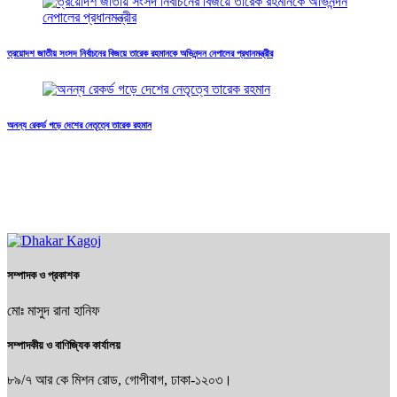
ত্রয়োদশ জাতীয় সংসদ নির্বাচনের বিজয়ে তারেক রহমানকে অভিনন্দন নেপালের প্রধানমন্ত্রীর
অনন্য রেকর্ড গড়ে দেশের নেতৃত্বে তারেক রহমান
সম্পাদক ও প্রকাশক
মোঃ মাসুদ রানা হানিফ
সম্পাদকীয় ও বাণিজ্যিক কার্যালয়
৮৯/৭ আর কে মিশন রোড, গোপীবাগ, ঢাকা-১২০৩।