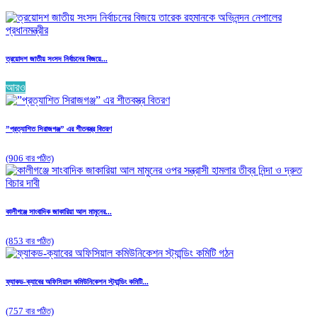
ত্রয়োদশ জাতীয় সংসদ নির্বাচনের বিজয়ে...
আরও
”প্রত্যাশিত সিরাজগঞ্জ” এর শীতবস্ত্র বিতরণ
(906 বার পঠিত)
কালীগঞ্জে সাংবাদিক জাকারিয়া আল মামুনের...
(853 বার পঠিত)
ফ্যাকড-ক্যাবের অফিসিয়াল কমিউনিকেশন স্ট্যান্ডিং কমিটি...
(757 বার পঠিত)