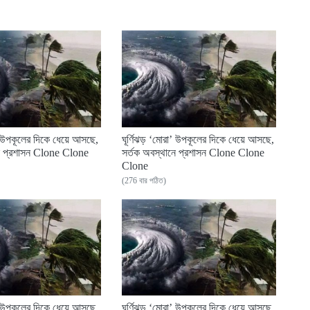
া’ উপকূলের দিকে ধেয়ে আসছে,
ঘূর্ণিঝড় ‘মোরা’ উপকূলের দিকে ধেয়ে আসছে,
নে প্রশাসন Clone Clone
সর্তক অবস্থানে প্রশাসন Clone Clone
Clone
(276 বার পঠিত)
া’ উপকূলের দিকে ধেয়ে আসছে,
ঘূর্ণিঝড় ‘মোরা’ উপকূলের দিকে ধেয়ে আসছে,