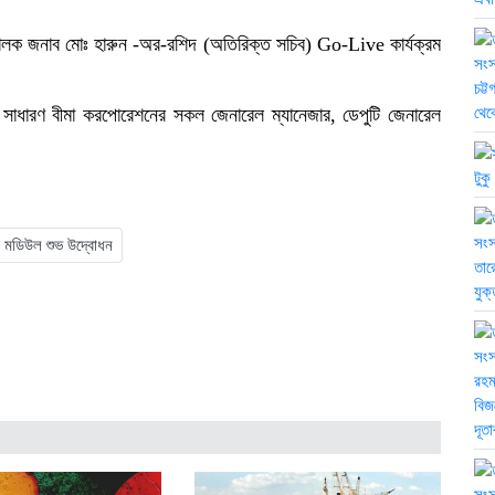
িচালক জনাব মোঃ হারুন -অর-রশিদ (অতিরিক্ত সচিব) Go-Live কার্যক্রম
, সাধারণ বীমা করপোরেশনের সকল জেনারেল ম্যানেজার, ডেপুটি জেনারেল
ের মডিউল শুভ উদ্বোধন