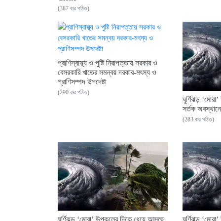
(387 বার পঠিত)
প্রাণিস্বাস্থ্য ও পুষ্টি নিরাপত্তায় সরকার ও
বেসরকারি খাতের সমন্বয় দরকার-মৎস্য ও
প্রাণিসম্পদ উপদেষ্টা
(290 বার পঠিত)
ঘূর্ণিঝড় ‘মোর
সর্তক অবস্থা
(283 বার পঠিত)
ঘূর্ণিঝড় ‘মোরা’ উপকূলের দিকে ধেয়ে আসছে,
ঘূর্ণিঝড় ‘মোর