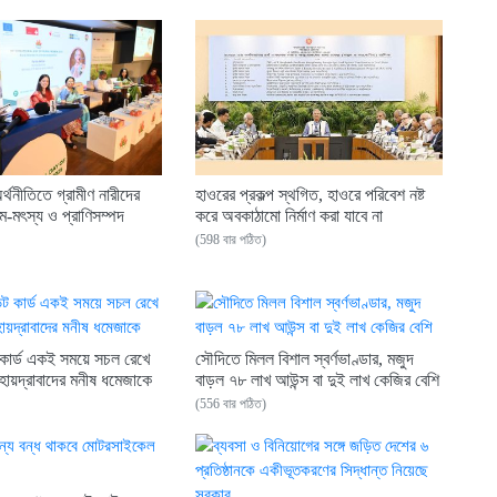
অর্থনীতিতে গ্রামীণ নারীদের
হাওরের প্রকল্প স্থগিত, হাওরে পরিবেশ নষ্ট
-মৎস্য ও প্রাণিসম্পদ
করে অবকাঠামো নির্মাণ করা যাবে না
(598 বার পঠিত)
কার্ড একই সময়ে সচল রেখে
সৌদিতে মিলল বিশাল স্বর্ণভাণ্ডার, মজুদ
 হায়দ্রাবাদের মনীষ ধমেজাকে
বাড়ল ৭৮ লাখ আউন্স বা দুই লাখ কেজির বেশি
(556 বার পঠিত)