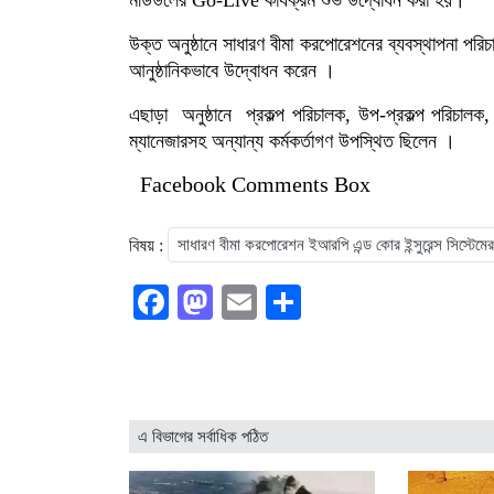
মডিউলের Go-Live কার্যক্রম শুভ উদ্বোধন করা হয়।
উক্ত অনুষ্ঠানে সাধারণ বীমা করপোরেশনের ব্যবস্থাপনা পর
আনুষ্ঠানিকভাবে উদ্বোধন করেন ।
এছাড়া অনুষ্ঠানে প্রকল্প পরিচালক, উপ-প্রকল্প পরিচালক
ম্যানেজারসহ অন্যান্য কর্মকর্তাগণ উপস্থিত ছিলেন ।
Facebook Comments Box
বিষয় :
সাধারণ বীমা করপোরেশন ইআরপি এন্ড কোর ইন্সুরেন্স সিস্টেম
Facebook
Mastodon
Email
Share
এ বিভাগের সর্বাধিক পঠিত