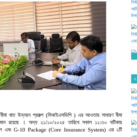
এ
ের বীমা খাত উন্নয়ন প্রকল্প (বিআইএসডিপি ) এর আওতায় সাধারণ বীমা
চলমান রয়েছে । অদ্য ২১/১০/২০২৫ তারিখে সকাল ১১:৩০ ঘটিকায়
িউল এবং G-10 Package (Core Insurance System) এর ২টি