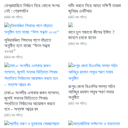
ফেব্রুয়ারিতে নির্বাচন নিয়ে কোনো সংশয়
শুটিং করতে গিয়ে আহত দক্ষিণী তারকা
নেই : প্রেসসচিব
জুনিয়র এনটিআর
(666 বার পঠিত)
(665 বার পঠিত)
কানে চুল গজানো কীসের ইঙ্গিত ?
জানলে চমকে যাবেন
সুবিধাবঞ্চিত শিশুদের পাশে দাঁড়াতে
(664 বার পঠিত)
অনুষ্ঠিত হতে যাচ্ছে “উৎস সন্ধ্যা
২০২৫”
(664 বার পঠিত)
রংপুর জেলা বিএনপির সদস্য সচিব
আনিছুর রহমান লাকুর স্মরণ সভায়
ঢাকা-৮ সংসদীয় এলাকার রুকন সম্মেলন,
অনুষ্ঠিত
জুলাই সনদের ভিত্তিতে পিআর
পদ্ধতিতে নির্বাচনের আয়োজন করতে
(661 বার পঠিত)
হবে – অধ্যক্ষ আব্দুর রব
(663 বার পঠিত)