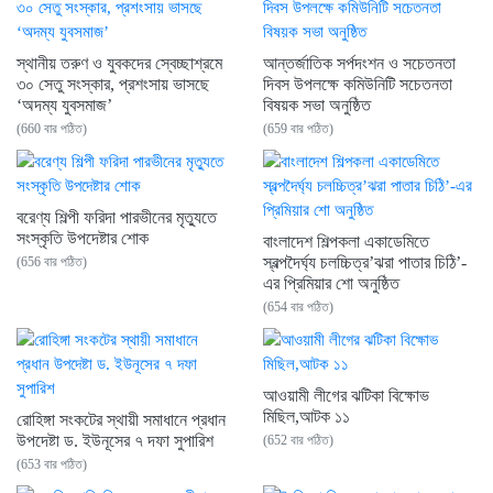
স্থানীয় তরুণ ও যুবকদের স্বেচ্ছাশ্রমে
আন্তর্জাতিক সর্পদংশন ও সচেতনতা
৩০ সেতু সংস্কার, প্রশংসায় ভাসছে
দিবস উপলক্ষে কমিউনিটি সচেতনতা
‘অদম্য যুবসমাজ’
বিষয়ক সভা অনুষ্ঠিত
(660 বার পঠিত)
(659 বার পঠিত)
বরেণ্য শিল্পী ফরিদা পারভীনের মৃত্যুতে
সংস্কৃতি উপদেষ্টার শোক
বাংলাদেশ শিল্পকলা একাডেমিতে
স্বল্পদৈর্ঘ্য চলচ্চিত্র’ঝরা পাতার চিঠি’-
(656 বার পঠিত)
এর প্রিমিয়ার শো অনুষ্ঠিত
(654 বার পঠিত)
আওয়ামী লীগের ঝটিকা বিক্ষোভ
মিছিল,আটক ১১
রোহিঙ্গা সংকটের স্থায়ী সমাধানে প্রধান
উপদেষ্টা ড. ইউনূসের ৭ দফা সুপারিশ
(652 বার পঠিত)
(653 বার পঠিত)