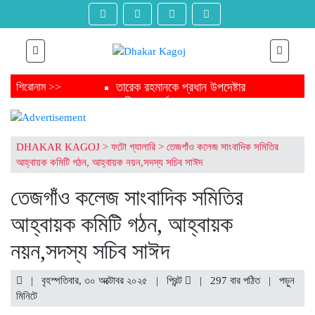
তারেক রহমানকে প্রধান উপদেষ্টার
শিরোনাম >>
অভিনন্দন বার্তা
ত্রয়োদশ সংসদ নির্বাচন শেষে জামায়াত
আমিরকে প্রধান উপদেষ্টার বার্তা
ফাঁসির মঞ্চ থেকে নির্বাচন মঞ্চ জয় করে
DHAKAR KAGOJ
>
ফটো গ্যালারি
>
তেজগাঁও কলেজ সাংবাদিক সমিতির
এবার যাচ্ছেন সংসদে
আহ্বায়ক কমিটি গঠন, আহ্বায়ক নয়ন,সদস্য সচিব সাঈদ
ত্রয়োদশ জাতীয় সংসদ নির্বাচনে
চট্টগ্রামের এক গ্রাম থেকেই ৩ এমপি
তেজগাঁও কলেজ সাংবাদিক সমিতির
সংসদে যাচ্ছেন পিন্টু-টুকু আপন দুই ভাই
আহ্বায়ক কমিটি গঠন, আহ্বায়ক
ত্রয়োদশ জাতীয় সংসদ নির্বাচনে জয়ে
তারেক রহমানকে যুক্তরাজ্যের অভিনন্দন
নয়ন,সদস্য সচিব সাঈদ
ত্রয়োদশ জাতীয় সংসদ নির্বাচনে তারেক
রহমানকে ঐতিহাসিক বিজয়ের শুভেচ্ছা
মার্কিন দূতাবাসের
| বৃহস্পতিবার, ৩০ অক্টোবর ২০২৫ |
প্রিন্ট
|
297 বার পঠিত
| পড়ুন
ত্রয়োদশ জাতীয় সংসদ নির্বাচনের
মিনিটে
বিজয়ে তারেক রহমানকে অভিনন্দন