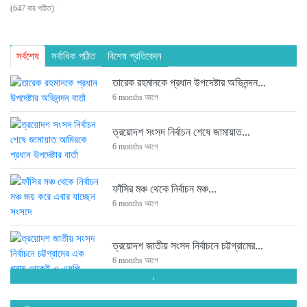
(647 বার পঠিত)
সর্বশেষ
সর্বাধিক পঠিত
বিশেষ প্রতিবেদন
তারেক রহমানকে প্রধান উপদেষ্টার অভিনন্দন...
6 months আগে
ত্রয়োদশ সংসদ নির্বাচন শেষে জামায়াত...
6 months আগে
ফাঁসির মঞ্চ থেকে নির্বাচন মঞ্চ...
6 months আগে
ত্রয়োদশ জাতীয় সংসদ নির্বাচনে চট্টগ্রামের...
6 months আগে
.
সংসদে যাচ্ছেন পিন্টু-টুকু আপন দুই...