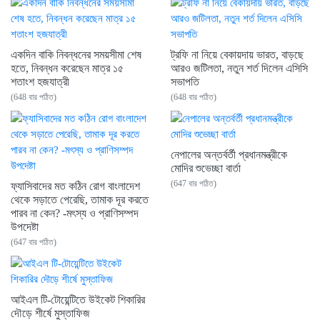
একদিন বাকি নিবন্ধনের সময়সীমা শেষ
ট্রফি না নিয়ে বেকায়দায় ভারত, বাড়ছে
হতে, নিবন্ধন করেছেন মাত্র ১৫
আরও জটিলতা, নতুন শর্ত দিলেন এসিসি
শতাংশ হজযাত্রী
সভাপতি
(648 বার পঠিত)
(648 বার পঠিত)
নেপালের অন্তর্বর্তী প্রধানমন্ত্রীকে
মোদির শুভেচ্ছা বার্তা
(647 বার পঠিত)
ফ্যাসিবাদের মত কঠিন রোগ বাংলাদেশ
থেকে সড়াতে পেরেছি, তামাক দূর করতে
পারব না কেন? -মৎস্য ও প্রাণিসম্পদ
উপদেষ্টা
(647 বার পঠিত)
আইএল টি-টোয়েন্টিতে উইকেট শিকারির
দৌড়ে শীর্ষে মুস্তাফিজ