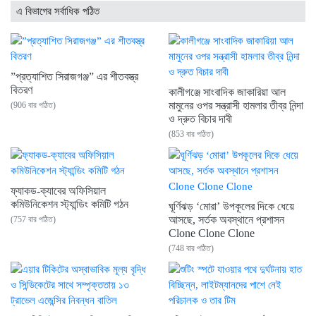
এ বিভাগের সর্বাধিক পঠিত
”প্রত্যাশিত সিরাজগঞ্জ” এর শীতবস্ত্র
বিতরণ
কালীগঞ্জে সাংবাদিক জাকারিয়া আল
মামুনের ওপর সন্ত্রাসী হামলার তীব্র নিন্দা
(906 বার পঠিত)
ও দ্রুত বিচার দাবী
(853 বার পঠিত)
ফ্যাকড-ক্যাবের অফিসিয়াল
কমিউনিকেশন স্ট্যান্ডিং কমিটি গঠন
ঘূর্ণিঝড় ‘মোরা’ উপকূলের দিকে ধেয়ে
আসছে, সর্তক অবস্থানে প্রশাসন
(757 বার পঠিত)
Clone Clone Clone
(748 বার পঠিত)