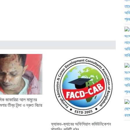
াদিক জাকারিয়া আল মামুনের
মলার তীব্র নিন্দা ও দ্রুত বিচার
ফ্যাকড-ক্যাবের অফিসিয়াল কমিউনিকেশন
স্ট্যান্ডিং কমিটি গঠন