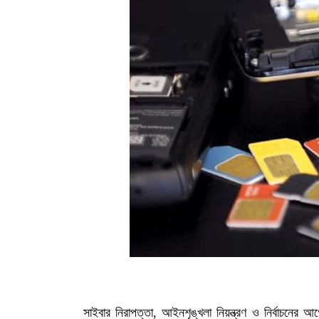
সাইবার নিরাপত্তা, আইনশৃঙ্খলা নিয়ন্ত্রণ ও নির্বাচনের 