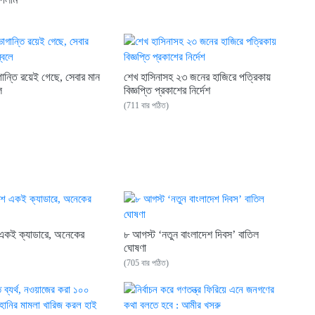
গান্তি রয়েই গেছে, সেবার মান
শেখ হাসিনাসহ ২৩ জনের হাজিরে পত্রিকায়
ে
বিজ্ঞপ্তি প্রকাশের নির্দেশ
(711 বার পঠিত)
শ একই ক্যাডারে, অনেকের
৮ আগস্ট ‘নতুন বাংলাদেশ দিবস’ বাতিল
ঘোষণা
(705 বার পঠিত)