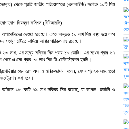
ভেম্বর) থেকে প্রতি জাতীয় পরিচয়পত্রে (এনআইডি) সর্বোচ্চ ১০টি সিম
লিযোগাযোগ নিয়ন্ত্রণ কমিশন (বিটিআরসি)।
বাইল অপারেটরদের দেওয়া হয়েছে। এতে অন্তত ৫০ লাখ সিম বন্ধ হয়ে যাবে
ের সংখ্যা ৫টিতে নামিয়ে আনার পরিকল্পনাও রয়েছে।
টি ৬৩ লাখ, এর মধ্যে সক্রিয় সিম প্রায় ১৯ কোটি। এর মধ্যে প্রায় ৬৭
শ শেষে এখনো প্রায় ৫০ লাখ সিম ডি-রেজিস্ট্রেশন হয়নি।
ক ব্রিগেডিয়ার জেনারেল এসএম মনিরুজ্জামান বলেন, যেসব গ্রাহক সময়মতো
িস্ট্রেশন করা হবে।
 বর্তমানে ১৮ কোটি ৭৯ লাখ সক্রিয় সিম রয়েছে, যা জাপান, জার্মানি ও