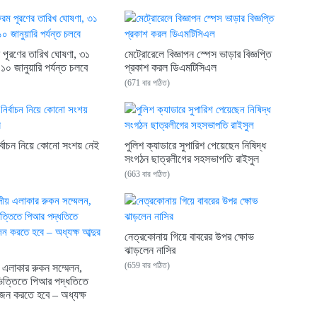
পূরণের তারিখ ঘোষণা, ৩১
মেট্রোরেলে বিজ্ঞাপন স্পেস ভাড়ার বিজ্ঞপ্তি
১০ জানুয়ারি পর্যন্ত চলবে
প্রকাশ করল ডিএমটিসিএল
(671 বার পঠিত)
ির্বাচন নিয়ে কোনো সংশয় নেই
পুলিশ ক্যাডারে সুপারিশ পেয়েছেন নিষিদ্ধ
সংগঠন ছাত্রলীগের সহসভাপতি রাইসুল
(663 বার পঠিত)
নেত্রকোনায় গিয়ে বাবরের উপর ক্ষোভ
ঝাড়লেন নাসির
(659 বার পঠিত)
 এলাকার রুকন সম্মেলন,
িত্তিতে পিআর পদ্ধতিতে
োজন করতে হবে – অধ্যক্ষ