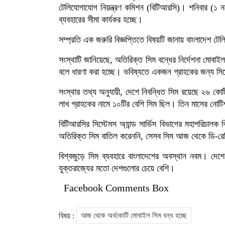
টেলিযোগাযোগ নিয়ন্ত্রণ কমিশন (বিটিআরসি)। শনিবার (১ ন
ব্যবহারের সীমা কার্যকর হচ্ছে।
সম্প্রতি এক জরুরি বিজ্ঞপ্তিতে বিষয়টি জানায় বাংলাদেশ টে
সংস্থাটি জানিয়েছে, অতিরিক্ত সিম বন্ধের নির্দেশনা মো
বলে ধারণা করা হচ্ছে। ভবিষ্যতে একজন গ্রাহকের জন্য সিম
সংস্থার তথ্য অনুযায়ী, দেশে নিবন্ধিত সিম রয়েছে ২৬ কো
লাখ গ্রাহকের নামে ১০টির বেশি সিম ছিল। তিন মাসের নোটি
বিটিআরসির সিস্টেমস অ্যান্ড সার্ভিস বিভাগের মহাপরিচাল
অতিরিক্ত সিম বাতিল করেননি, সেসব সিম আজ থেকে ডি-রেজ
বিশ্বজুড়ে সিম ব্যবহারে বাংলাদেশের অবস্থান নবম। দেশে
যুক্তরাজ্যের মতো দেশগুলোর চেয়ে বেশি।
Facebook Comments Box
বিষয় :
আজ থেকে অর্ধকোটি মোবাইল সিম বন্ধ হচ্ছে