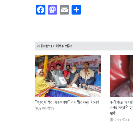
Facebook
Mastodon
Email
Share
এ বিভাগের সর্বাধিক পঠিত
”প্রত্যাশিত সিরাজগঞ্জ” এর শীতবস্ত্র বিতরণ
কালীগঞ্জে সাংব
ওপর সন্ত্রাসী হা
(902 বার পঠিত)
দাবী
(849 বার পঠিত)