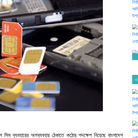
এ
আগে সিম ব্যবহারের অপব্যবহার ঠেকাতে কঠোর পদক্ষেপ নিয়েছে বাংলাদেশ