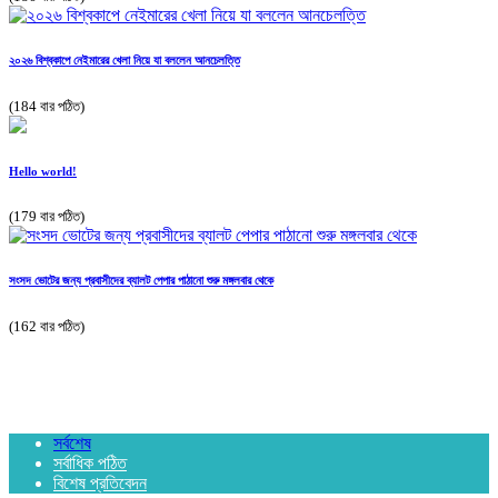
২০২৬ বিশ্বকাপে নেইমারের খেলা নিয়ে যা বললেন আনচেলত্তি
(184 বার পঠিত)
Hello world!
(179 বার পঠিত)
সংসদ ভোটের জন্য প্রবাসীদের ব্যালট পেপার পাঠানো শুরু মঙ্গলবার থেকে
(162 বার পঠিত)
সর্বশেষ
সর্বাধিক পঠিত
বিশেষ প্রতিবেদন