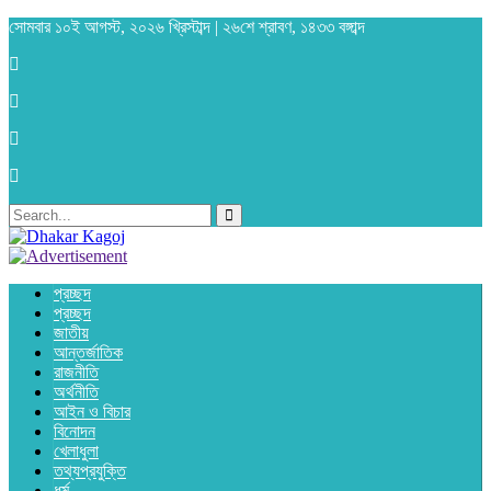
সোমবার ১০ই আগস্ট, ২০২৬ খ্রিস্টাব্দ | ২৬শে শ্রাবণ, ১৪৩৩ বঙ্গাব্দ
প্রচ্ছদ
প্রচ্ছদ
জাতীয়
আন্তর্জাতিক
রাজনীতি
অর্থনীতি
আইন ও বিচার
বিনোদন
খেলাধুলা
তথ্যপ্রযুক্তি
ধর্ম