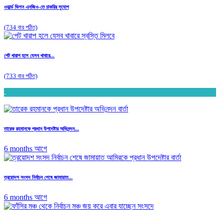
ওয়ার্ল্ড ভিশন এনজিও-তে চাকরির সুযোগ
(734 বার পঠিত)
পেট খারাপ হলে যেসব খাবারে...
(733 বার পঠিত)
.
তারেক রহমানকে প্রধান উপদেষ্টার অভিনন্দন...
6 months আগে
ত্রয়োদশ সংসদ নির্বাচন শেষে জামায়াত...
6 months আগে