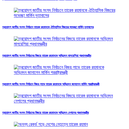
ত্রয়োদশ জাতীয় সংসদ নির্বাচনে তারেক রহমানকে ঐতিহাসিক বিজয়ের শুভেচ্ছা মার্কিন দূতাবাসের
ত্রয়োদশ জাতীয় সংসদ নির্বাচনের বিজয়ে তারেক রহমানকে অভিনন্দন মালয়েশিয়া প্রধানমন্ত্রীর
ত্রয়োদশ জাতীয় সংসদ নির্বাচনে বিজয় লাভে তারেক রহমানকে অভিনন্দন জানালেন মার্কিন পররাষ্ট্রমন্ত্রী
ত্রয়োদশ জাতীয় সংসদ নির্বাচনের বিজয়ে তারেক রহমানকে অভিনন্দন নেপালের প্রধানমন্ত্রীর