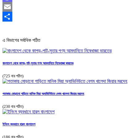
Mastodon
Email
Share
এ বিভাগের সর্বাধিক পঠিত
বাংলাদেশ থেকে কাপড়-পাট-সুতার পণ্য আমদানিতে নিষেধাজ্ঞা ভারতের
(725 বার পঠিত)
পতাকায় মোড়ানো গাড়িতে মানিক মিয়া অ্যাভিনিউতে বেগম খালেদা জিয়ার মরদেহ
(230 বার পঠিত)
ইনিংস ব্যবধানে হারল বাংলাদেশ
(186 বার পঠিত)