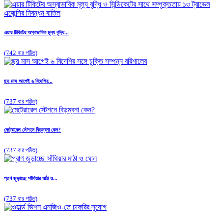
এয়ার টিকিটের অস্বাভাবিক মূল্য বৃদ্ধি...
(742 বার পঠিত)
ছয় মাস আগেই ৬ বিদেশির...
(737 বার পঠিত)
মেট্রোরেল স্টেশনে বিড়ম্বনা কেন?
(737 বার পঠিত)
প্রাণ জুড়াচ্ছে সাঁথিয়ার মাঠা ও...
(737 বার পঠিত)