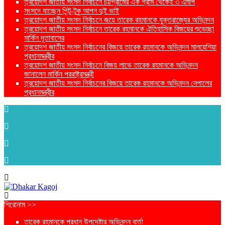
ত্রয়োদশ জাতীয় সংসদ নির্বাচনে চট্টগ্রামের এক গ্রাম থেকেই ৩ এমপি
সংসদে যাচ্ছেন পিন্টু-টুকু আপন দুই ভাই
ত্রয়োদশ জাতীয় সংসদ নির্বাচনে জয়ে তারেক রহমানকে যুক্তরাজ্যের অভিনন্দন
ত্রয়োদশ জাতীয় সংসদ নির্বাচনে তারেক রহমানকে ঐতিহাসিক বিজয়ের শুভেচ্ছা
মার্কিন দূতাবাসের
ত্রয়োদশ জাতীয় সংসদ নির্বাচনের বিজয়ে তারেক রহমানকে অভিনন্দন মালয়েশিয়া
প্রধানমন্ত্রীর
ত্রয়োদশ জাতীয় সংসদ নির্বাচনে বিজয় লাভে তারেক রহমানকে অভিনন্দন
জানালেন মার্কিন পররাষ্ট্রমন্ত্রী
ত্রয়োদশ জাতীয় সংসদ নির্বাচনের বিজয়ে তারেক রহমানকে অভিনন্দন নেপালের
প্রধানমন্ত্রীর
শিরোনাম >>
তারেক রহমানকে প্রধান উপদেষ্টার অভিনন্দন বার্তা