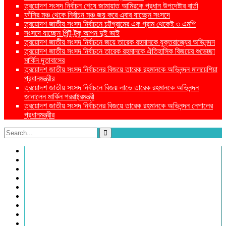
ত্রয়োদশ সংসদ নির্বাচন শেষে জামায়াত আমিরকে প্রধান উপদেষ্টার বার্তা
ফাঁসির মঞ্চ থেকে নির্বাচন মঞ্চ জয় করে এবার যাচ্ছেন সংসদে
ত্রয়োদশ জাতীয় সংসদ নির্বাচনে চট্টগ্রামের এক গ্রাম থেকেই ৩ এমপি
সংসদে যাচ্ছেন পিন্টু-টুকু আপন দুই ভাই
ত্রয়োদশ জাতীয় সংসদ নির্বাচনে জয়ে তারেক রহমানকে যুক্তরাজ্যের অভিনন্দন
ত্রয়োদশ জাতীয় সংসদ নির্বাচনে তারেক রহমানকে ঐতিহাসিক বিজয়ের শুভেচ্ছা
মার্কিন দূতাবাসের
ত্রয়োদশ জাতীয় সংসদ নির্বাচনের বিজয়ে তারেক রহমানকে অভিনন্দন মালয়েশিয়া
প্রধানমন্ত্রীর
ত্রয়োদশ জাতীয় সংসদ নির্বাচনে বিজয় লাভে তারেক রহমানকে অভিনন্দন
জানালেন মার্কিন পররাষ্ট্রমন্ত্রী
ত্রয়োদশ জাতীয় সংসদ নির্বাচনের বিজয়ে তারেক রহমানকে অভিনন্দন নেপালের
প্রধানমন্ত্রীর
প্রচ্ছদ
প্রচ্ছদ
জাতীয়
আন্তর্জাতিক
রাজনীতি
অর্থনীতি
আইন ও বিচার
বিনোদন
খেলাধুলা