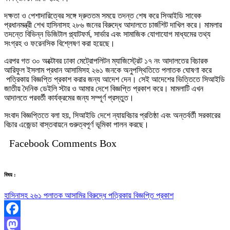
দক্ষতা ও পেশাদারিত্বের সঙ্গে দ্রুততম সময়ে তদন্ত শেষ করে সিআইডি সাবেক
প্রধানমন্ত্রী শেখ হাসিনাসহ ২৮৬ জনের বিরুদ্ধে আদালতে চার্জশিট দাখিল করে। মামলার
তদন্তে বিভিন্ন ডিজিটাল প্ল্যাটফর্ম, সার্ভার এবং সামাজিক যোগাযোগ মাধ্যমের তথ্য
সংগ্রহ ও ফরেনসিক বিশ্লেষণ করা হয়েছে।
এরপর গত ৩০ অক্টোবর ঢাকা মেট্রোপলিটন ম্যাজিস্ট্রেট ১৭ নং আদালতের বিচারক
আরিফুল ইসলাম প্রধান আসামিসহ ২৬১ জনকে অনুপস্থিতিতে পলাতক ঘোষণা করে
পত্রিকায় বিজ্ঞপ্তি প্রকাশ করার জন্য আদেশ দেন। সেই আদেশের ভিত্তিতে সিআইডি
জাতীয় দৈনিক ডেইলি স্টার ও আমার দেশে বিজ্ঞপ্তি প্রকাশ করে। মামলাটি এখন
আদালতে পরবর্তী কার্যক্রমের জন্য সম্পূর্ণ প্রস্তুত।
সংবাদ বিজ্ঞপ্তিতে বলা হয়, সিআইডি দেশে ন্যায়বিচার প্রতিষ্ঠা এবং অন্তর্বর্তী সরকারের
বিচার এজেন্ডা বাস্তবায়নে গুরুত্বপূর্ণ ভূমিকা পালন করছে।
Facebook Comments Box
বিষয় :
হাসিনাসহ ২৬১ পলাতক আসামির বিরুদ্ধে পত্রিকায় বিজ্ঞপ্তি প্রকাশ
Facebook