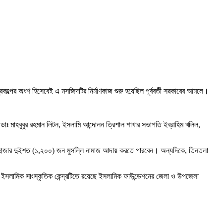
ল্পের অংশ হিসেবেই এ মসজিদটির নির্মাণকাজ শুরু হয়েছিল পূর্ববর্তী সরকারের আমলে।
থী ডাঃ মাহবুবুর রহমান লিটন, ইসলামি আন্দোলন ত্রিশাল শাখার সভাপতি ইব্রাহিম খলিল,
একহাজার দুইশত (১,২০০) জন মুসল্লি নামাজ আদায় করতে পারবেন। অন্যদিকে, তিনতলা
 ইসলামিক সাংস্কৃতিক কেন্দ্রটিতে রয়েছে ইসলামিক ফাউন্ডেশনের জেলা ও উপজেলা