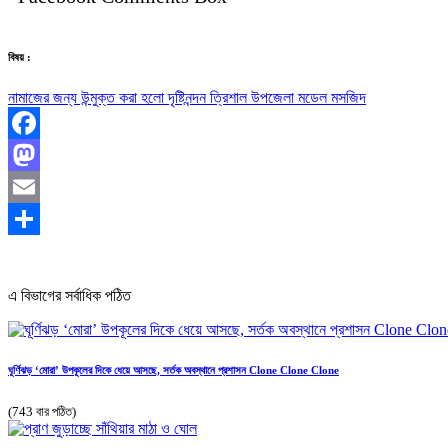
বিষয় :
নামাজের জন্য উন্মুক্ত করা হলো দৃষ্টিনন্দন ত্রিশাল উপজেলা মডেল মসজিদ
Facebook
Mastodon
Email
Share
এ বিভাগের সর্বাধিক পঠিত
ঘূর্ণিঝড় ‘মোরা’ উপকূলের দিকে ধেয়ে আসছে, সর্তক অবস্থানে প্রশাসন Clone Clone Clone
(743 বার পঠিত)