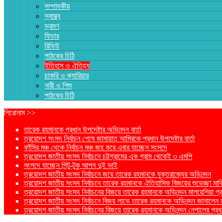
সম্পাদকীয়
স্বাস্থ্য
ভ্রমণ
ফিচার
রিভিউ
পাঠকের চিঠি
ইতিহাস ও ঐতিহ্য
চাকরি ও ক্যারিয়ার
নারী ও শিশু
পাঠকের চিঠি
শিরোনাম >>
তারেক রহমানকে প্রধান উপদেষ্টার অভিনন্দন বার্তা
ত্রয়োদশ সংসদ নির্বাচন শেষে জামায়াত আমিরকে প্রধান উপদেষ্টার বার্তা
ফাঁসির মঞ্চ থেকে নির্বাচন মঞ্চ জয় করে এবার যাচ্ছেন সংসদে
ত্রয়োদশ জাতীয় সংসদ নির্বাচনে চট্টগ্রামের এক গ্রাম থেকেই ৩ এমপি
সংসদে যাচ্ছেন পিন্টু-টুকু আপন দুই ভাই
ত্রয়োদশ জাতীয় সংসদ নির্বাচনে জয়ে তারেক রহমানকে যুক্তরাজ্যের অভিনন্দন
ত্রয়োদশ জাতীয় সংসদ নির্বাচনে তারেক রহমানকে ঐতিহাসিক বিজয়ের শুভেচ্ছা মার্ক
ত্রয়োদশ জাতীয় সংসদ নির্বাচনের বিজয়ে তারেক রহমানকে অভিনন্দন মালয়েশিয়া প্রধা
ত্রয়োদশ জাতীয় সংসদ নির্বাচনে বিজয় লাভে তারেক রহমানকে অভিনন্দন জানালেন মার্কি
ত্রয়োদশ জাতীয় সংসদ নির্বাচনের বিজয়ে তারেক রহমানকে অভিনন্দন নেপালের প্রধান