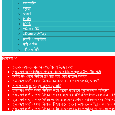
সম্পাদকীয়
স্বাস্থ্য
ভ্রমণ
ফিচার
রিভিউ
পাঠকের চিঠি
ইতিহাস ও ঐতিহ্য
চাকরি ও ক্যারিয়ার
নারী ও শিশু
পাঠকের চিঠি
শিরোনাম >>
তারেক রহমানকে প্রধান উপদেষ্টার অভিনন্দন বার্তা
ত্রয়োদশ সংসদ নির্বাচন শেষে জামায়াত আমিরকে প্রধান উপদেষ্টার বার্তা
ফাঁসির মঞ্চ থেকে নির্বাচন মঞ্চ জয় করে এবার যাচ্ছেন সংসদে
ত্রয়োদশ জাতীয় সংসদ নির্বাচনে চট্টগ্রামের এক গ্রাম থেকেই ৩ এমপি
সংসদে যাচ্ছেন পিন্টু-টুকু আপন দুই ভাই
ত্রয়োদশ জাতীয় সংসদ নির্বাচনে জয়ে তারেক রহমানকে যুক্তরাজ্যের অভিনন্দন
ত্রয়োদশ জাতীয় সংসদ নির্বাচনে তারেক রহমানকে ঐতিহাসিক বিজয়ের শুভেচ্ছা মার্ক
ত্রয়োদশ জাতীয় সংসদ নির্বাচনের বিজয়ে তারেক রহমানকে অভিনন্দন মালয়েশিয়া প্রধা
ত্রয়োদশ জাতীয় সংসদ নির্বাচনে বিজয় লাভে তারেক রহমানকে অভিনন্দন জানালেন মার্কি
ত্রয়োদশ জাতীয় সংসদ নির্বাচনের বিজয়ে তারেক রহমানকে অভিনন্দন নেপালের প্রধান