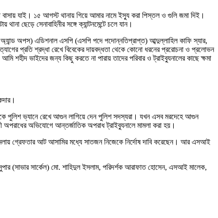
বাসায় যাই। ১৫ আগস্ট থানায় গিয়ে আমার নামে ইস্যু করা পিস্তল ও গুলি জমা দিই।
ানা ছেড়ে সেনাবাহিনীর সঙ্গে ক্যান্টনমেন্টে চলে যান।
অ্যান্ড অপস) এডিশনাল এসপি (এসপি পদে পদোন্নতিপ্রাপ্ত) আব্দুল্লাহিল কাফি স্যার,
ত্যাগের প্রতি শ্রদ্ধা রেখে বিবেকের দায়বদ্ধতা থেকে কোনো ধরনের প্ররোচনা ও প্রলোভন
ি শহীদ ভাইদের জন্য কিছু করতে না পারায় তাদের পরিবার ও ট্রাইব্যুনালের কাছে ক্ষমা
।
ুকদার।
কে পুলিশ ভ্যানে রেখে আগুন লাগিয়ে দেন পুলিশ সদস্যরা। যখন এসব মরদেহে আগুন
 অপরাধের অভিযোগে আন্তর্জাতিক অপরাধ ট্রাইব্যুনালে মামলা করা হয়।
 মামলায় গ্রেফতার আট আসামির মধ্যে সাতজন নিজেকে নির্দোষ দাবি করেছেন। আর এসআই
 সুপার (সাভার সার্কেল) মো. শাহিদুল ইসলাম, পরিদর্শক আরাফাত হোসেন, এসআই মালেক,