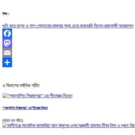
বিষয় :
গুলি করে হত্যা ও লাশ পোড়ানোর মামলায় ক্ষমা চেয়ে জবানবন্দি দিলেন রাজসাক্ষী আবজালুল
Facebook
Mastodon
Email
Share
এ বিভাগের সর্বাধিক পঠিত
”প্রত্যাশিত সিরাজগঞ্জ” এর শীতবস্ত্র বিতরণ
(900 বার পঠিত)