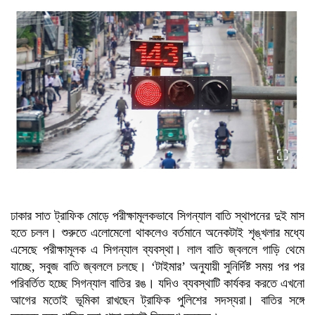
মালয়েশিয়া প্রধানমন্ত্রীর
ত্রয়োদশ জাতীয় সংসদ নির্বাচনে বিজয়
লাভে তারেক রহমানকে অভিনন্দন
জানালেন মার্কিন পররাষ্ট্রমন্ত্রী
ত্রয়োদশ জাতীয় সংসদ নির্বাচনের
বিজয়ে তারেক রহমানকে অভিনন্দন
নেপালের প্রধানমন্ত্রীর
ঢাকার সাত ট্রাফিক মোড়ে পরীক্ষামূলকভাবে সিগন্যাল বাতি স্থাপনের দুই মাস
হতে চলল। শুরুতে এলোমেলো থাকলেও বর্তমানে অনেকটাই শৃঙ্খলার মধ্যে
এসেছে পরীক্ষামূলক এ সিগন্যাল ব্যবস্থা। লাল বাতি জ্বললে গাড়ি থেমে
যাচ্ছে, সবুজ বাতি জ্বললে চলছে। ‘টাইমার’ অনুযায়ী সুনির্দিষ্ট সময় পর পর
পরিবর্তিত হচ্ছে সিগন্যাল বাতির রঙ। যদিও ব্যবস্থাটি কার্যকর করতে এখনো
আগের মতোই ভূমিকা রাখছেন ট্রাফিক পুলিশের সদস্যরা। বাতির সঙ্গে