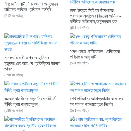
‘নিকোটিন পাউচ’ কারখানার অনুমোদন
বাতিলের দাবিতে প্রতিবাদ কর্মসূচি
ঢাকা উত্তর সিটি কর্পোরেশনের
প্রশাসক এজাজের বিরুদ্ধে অনিয়ম-
(612 বার পঠিত)
দুর্নীতির অভিযোগ,অনুসন্ধান শুরু
(611 বার পঠিত)
‘দেশ ছেড়ে পালিয়েছেন’ বেবিচকের
পরিচালক আবু সাঈদ
মানবতাবিরোধী অপরাধে হাসিনার
মৃত্যুদণ্ডের রায়ে যে প্রতিক্রিয়া জানাল
(591 বার পঠিত)
ভারত
(598 বার পঠিত)
ওমরাহ যাত্রীদের নতুন নিয়ম : রিটার্ন
শেখ হাসিনা ও আসাদুজ্জামান কামালের
টিকিট ক্রয় বাধ্যতামূলক
সব সম্পদ বাজেয়াপ্তের নির্দেশ
(586 বার পঠিত)
(581 বার পঠিত)