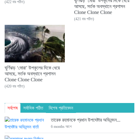
ঘূর্ণিঝড় ‘মোরা’ উপকূলের দিকে ধেয়ে
(422 বার পঠিত)
আসছে, সর্তক অবস্থানে প্রশাসন
Clone Clone Clone
(421 বার পঠিত)
ঘূর্ণিঝড় ‘মোরা’ উপকূলের দিকে ধেয়ে
আসছে, সর্তক অবস্থানে প্রশাসন
Clone Clone Clone
(420 বার পঠিত)
সর্বশেষ
সর্বাধিক পঠিত
বিশেষ প্রতিবেদন
তারেক রহমানকে প্রধান উপদেষ্টার অভিনন্দন...
6 months আগে