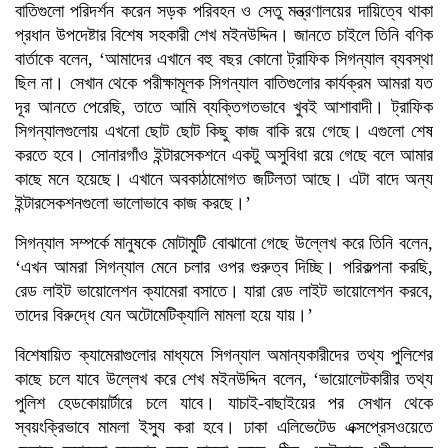
বাতিগুলো পরিদর্শন করেন সড়ক পরিবহন ও সেতু মন্ত্রণালয়ের দায়িত্বে থাকা
প্রধান উপদেষ্টার বিশেষ সহকারী শেখ মইনউদ্দিন। জানতে চাইলে তিনি বণিক
বার্তাকে বলেন, ‘‌আমাদের এখানে বহু বছর কোনো ট্রাফিক সিগন্যাল ব্যবস্থা
ছিল না। সেখান থেকে পরীক্ষামূলক সিগন্যাল বাতিগুলোর কার্যক্রম আমরা যত
দূর আনতে পেরেছি, তাতে আমি ব্যক্তিগতভাবে খুবই আশাবাদী। ট্রাফিক
সিগন্যালগুলোয় এখনো ছোট ছোট কিছু কাজ বাকি রয়ে গেছে। এগুলো শেষ
করতে হবে। সোনারগাঁও ইন্টারসেকশনে একটু অসুবিধা রয়ে গেছে বলে আমার
কাছে মনে হয়েছে। এখানে অবকাঠামোগত জটিলতা আছে। এটা বাদে অন্য
ইন্টারসেকশনগুলো ভালোভাবে কাজ করছে।’
‌সিগন্যাল সম্পর্কে মানুষকে মোটামুটি বোঝানো গেছে উল্লেখ করে তিনি বলেন,
‘এখন আমরা সিগন্যাল মেনে চলার ওপর গুরুত্ব দিচ্ছি। পরিকল্পনা করছি,
রেড লাইট ভায়োলেশন ক্যামেরা বসাতে। যারা রেড লাইট ভায়োলেশন করবে,
তাদের বিরুদ্ধে যেন অটোমেটিক্যালি মামলা হয়ে যায়।’
বিশেষায়িত ক্যামেরাগুলোর মাধ্যমে সিগন্যাল অমান্যকারীদের তথ্য পুলিশের
কাছে চলে যাবে উল্লেখ করে শেখ মইনউদ্দিন বলেন, ‘ভায়োলেটকারীর তথ্য
পুলিশ হেডকোয়ার্টারে চলে যাবে। যাচাই-বাছাইয়ের পর সেখান থেকে
স্বয়ংক্রিভাবে মামলা ইস্যু করা হবে। ঢাকা এলিভেটেড এক্সপ্রেসওয়েতে