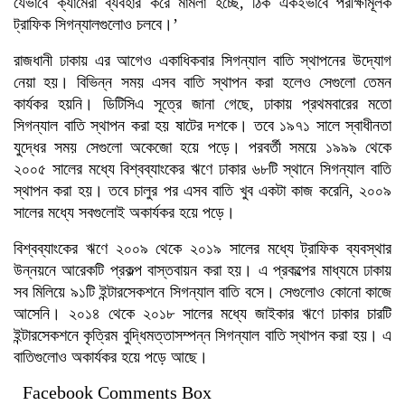
যেভাবে ক্যামেরা ব্যবহার করে মামলা হচ্ছে, ঠিক একইভাবে পরীক্ষামূলক
ট্রাফিক সিগন্যালগুলোও চলবে।’
রাজধানী ঢাকায় এর আগেও একাধিকবার সিগন্যাল বাতি স্থাপনের উদ্যোগ
নেয়া হয়। বিভিন্ন সময় এসব বাতি স্থাপন করা হলেও সেগুলো তেমন
কার্যকর হয়নি। ডিটিসিএ সূত্রে জানা গেছে, ঢাকায় প্রথমবারের মতো
সিগন্যাল বাতি স্থাপন করা হয় ষাটের দশকে। তবে ১৯৭১ সালে স্বাধীনতা
যুদ্ধের সময় সেগুলো অকেজো হয়ে পড়ে। পরবর্তী সময়ে ১৯৯৯ থেকে
২০০৫ সালের মধ্যে বিশ্বব্যাংকের ঋণে ঢাকার ৬৮টি স্থানে সিগন্যাল বাতি
স্থাপন করা হয়। তবে চালুর পর এসব বাতি খুব একটা কাজ করেনি, ২০০৯
সালের মধ্যে সবগুলোই অকার্যকর হয়ে পড়ে।
বিশ্বব্যাংকের ঋণে ২০০৯ থেকে ২০১৯ সালের মধ্যে ট্রাফিক ব্যবস্থার
উন্নয়নে আরেকটি প্রকল্প বাস্তবায়ন করা হয়। এ প্রকল্পের মাধ্যমে ঢাকায়
সব মিলিয়ে ৯১টি ইন্টারসেকশনে সিগন্যাল বাতি বসে। সেগুলোও কোনো কাজে
আসেনি। ২০১৪ থেকে ২০১৮ সালের মধ্যে জাইকার ঋণে ঢাকার চারটি
ইন্টারসেকশনে কৃত্রিম বুদ্ধিমত্তাসম্পন্ন সিগন্যাল বাতি স্থাপন করা হয়। এ
বাতিগুলোও অকার্যকর হয়ে পড়ে আছে।
Facebook Comments Box