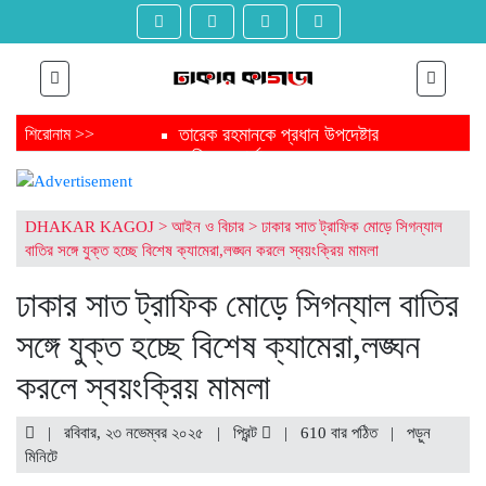
তারেক রহমানকে প্রধান উপদেষ্টার
শিরোনাম >>
অভিনন্দন বার্তা
ত্রয়োদশ সংসদ নির্বাচন শেষে জামায়াত
আমিরকে প্রধান উপদেষ্টার বার্তা
ফাঁসির মঞ্চ থেকে নির্বাচন মঞ্চ জয় করে
DHAKAR KAGOJ
>
আইন ও বিচার
>
ঢাকার সাত ট্রাফিক মোড়ে সিগন্যাল
এবার যাচ্ছেন সংসদে
বাতির সঙ্গে যুক্ত হচ্ছে বিশেষ ক্যামেরা,লঙ্ঘন করলে স্বয়ংক্রিয় মামলা
ত্রয়োদশ জাতীয় সংসদ নির্বাচনে
চট্টগ্রামের এক গ্রাম থেকেই ৩ এমপি
ঢাকার সাত ট্রাফিক মোড়ে সিগন্যাল বাতির
সংসদে যাচ্ছেন পিন্টু-টুকু আপন দুই ভাই
সঙ্গে যুক্ত হচ্ছে বিশেষ ক্যামেরা,লঙ্ঘন
ত্রয়োদশ জাতীয় সংসদ নির্বাচনে জয়ে
তারেক রহমানকে যুক্তরাজ্যের অভিনন্দন
করলে স্বয়ংক্রিয় মামলা
ত্রয়োদশ জাতীয় সংসদ নির্বাচনে তারেক
রহমানকে ঐতিহাসিক বিজয়ের শুভেচ্ছা
মার্কিন দূতাবাসের
| রবিবার, ২৩ নভেম্বর ২০২৫ |
প্রিন্ট
|
610 বার পঠিত
| পড়ুন
ত্রয়োদশ জাতীয় সংসদ নির্বাচনের
মিনিটে
বিজয়ে তারেক রহমানকে অভিনন্দন