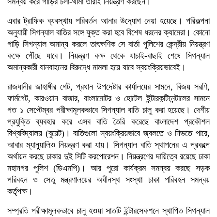
সমন্বয় করে গাড়ির চলা-থামা তারাই নিয়ন্ত্রণ করছেন।
এবার ট্রাফিক ব্যবস্থায় পরিবর্তন আনার উদ্যোগ নেয়া হয়েছে। পরিকল্পনা
অনুযায়ী সিগন্যাল বাতির সঙ্গে যুক্ত করা হবে বিশেষ ধরনের ক্যামেরা। কোনো
গাড়ি সিগন্যাল অমান্য করলে তাৎক্ষণিক সে বার্তা পুলিশের কেন্দ্রীয় নিয়ন্ত্রণ
কক্ষে পৌঁছে যাবে। নিয়ন্ত্রণ কক্ষ থেকে যাচাই-বাছাই শেষে সিগন্যাল
অমান্যকারী যানবাহনের বিরুদ্ধে মামলা হয়ে যাবে স্বয়ংক্রিয়ভাবেই।
রাজধানীর জাহাঙ্গীর গেট, প্রধান উপদেষ্টার কার্যালয়ের সামনে, বিজয় সরণি,
ফার্মগেট, কারওয়ান বাজার, বাংলামোটর ও হোটেল ইন্টারকন্টিনেন্টালের সামনে
গত ১ সেপ্টেম্বর পরীক্ষামূলকভাবে সিগন্যাল বাতি চালু করা হয়েছে। দেশীয়
প্রযুক্তি ব্যবহার করে এসব বাতি তৈরি করেছে বাংলাদেশ প্রকৌশল
বিশ্ববিদ্যালয় (বুয়েট)। বাতিগুলো স্বয়ংক্রিয়ভাবে জ্বলতে ও নিভতে পারে,
আবার ম্যানুয়ালিও নিয়ন্ত্রণ করা যায়। সিগন্যাল বাতি স্থাপনের এ প্রকল্পে
অর্থায়ন করছে ঢাকার দুই সিটি করপোরেশন। নিয়ন্ত্রণের দায়িত্বে রয়েছে ঢাকা
মহানগর পুলিশ (ডিএমপি)। আর পুরো কার্যক্রম সমন্বয় করছে সড়ক
পরিবহন ও সেতু মন্ত্রণালয়ের অধীনস্থ সংস্থা ঢাকা পরিবহন সমন্বয়
কর্তৃপক্ষ।
সম্প্রতি পরীক্ষামূলকভাবে চালু হওয়া সাতটি ইন্টারসেকশনে স্থাপিত সিগন্যাল