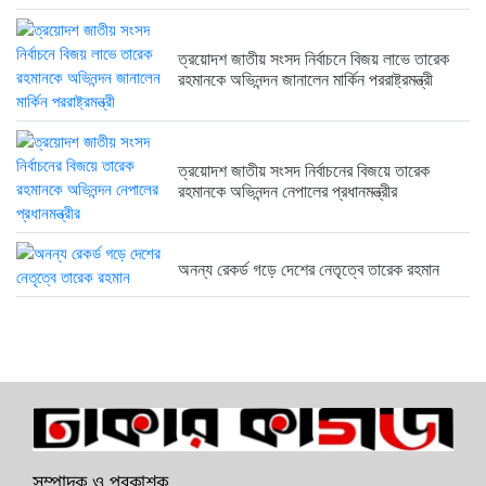
ত্রয়োদশ জাতীয় সংসদ নির্বাচনে বিজয় লাভে তারেক
রহমানকে অভিনন্দন জানালেন মার্কিন পররাষ্ট্রমন্ত্রী
ত্রয়োদশ জাতীয় সংসদ নির্বাচনের বিজয়ে তারেক
রহমানকে অভিনন্দন নেপালের প্রধানমন্ত্রীর
অনন্য রেকর্ড গড়ে দেশের নেতৃত্বে তারেক রহমান
সম্পাদক ও প্রকাশক