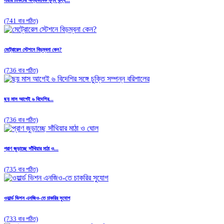
(741 বার পঠিত)
মেট্রোরেল স্টেশনে বিড়ম্বনা কেন?
(736 বার পঠিত)
ছয় মাস আগেই ৬ বিদেশির...
(736 বার পঠিত)
প্রাণ জুড়াচ্ছে সাঁথিয়ার মাঠা ও...
(735 বার পঠিত)
ওয়ার্ল্ড ভিশন এনজিও-তে চাকরির সুযোগ
(733 বার পঠিত)