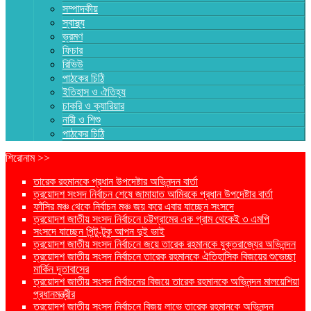
সম্পাদকীয়
স্বাস্থ্য
ভ্রমণ
ফিচার
রিভিউ
পাঠকের চিঠি
ইতিহাস ও ঐতিহ্য
চাকরি ও ক্যারিয়ার
নারী ও শিশু
পাঠকের চিঠি
শিরোনাম >>
তারেক রহমানকে প্রধান উপদেষ্টার অভিনন্দন বার্তা
ত্রয়োদশ সংসদ নির্বাচন শেষে জামায়াত আমিরকে প্রধান উপদেষ্টার বার্তা
ফাঁসির মঞ্চ থেকে নির্বাচন মঞ্চ জয় করে এবার যাচ্ছেন সংসদে
ত্রয়োদশ জাতীয় সংসদ নির্বাচনে চট্টগ্রামের এক গ্রাম থেকেই ৩ এমপি
সংসদে যাচ্ছেন পিন্টু-টুকু আপন দুই ভাই
ত্রয়োদশ জাতীয় সংসদ নির্বাচনে জয়ে তারেক রহমানকে যুক্তরাজ্যের অভিনন্দন
ত্রয়োদশ জাতীয় সংসদ নির্বাচনে তারেক রহমানকে ঐতিহাসিক বিজয়ের শুভেচ্ছা
মার্কিন দূতাবাসের
ত্রয়োদশ জাতীয় সংসদ নির্বাচনের বিজয়ে তারেক রহমানকে অভিনন্দন মালয়েশিয়া
প্রধানমন্ত্রীর
ত্রয়োদশ জাতীয় সংসদ নির্বাচনে বিজয় লাভে তারেক রহমানকে অভিনন্দন