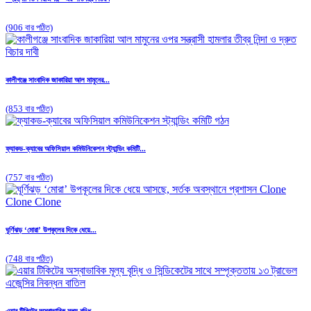
(906 বার পঠিত)
কালীগঞ্জে সাংবাদিক জাকারিয়া আল মামুনের...
(853 বার পঠিত)
ফ্যাকড-ক্যাবের অফিসিয়াল কমিউনিকেশন স্ট্যান্ডিং কমিটি...
(757 বার পঠিত)
ঘূর্ণিঝড় ‘মোরা’ উপকূলের দিকে ধেয়ে...
(748 বার পঠিত)
এয়ার টিকিটের অস্বাভাবিক মূল্য বৃদ্ধি...