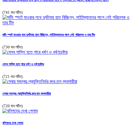
এয়ার টিকিটের অস্বাভাবিক মূল্য বৃদ্ধি ও সিন্ডিকেটের সাথে সম্পৃক্ততায় ১৩ ট্রাভেল এজেন্সির নিবন্ধন বাতিল
(741 বার পঠিত)
শুটিং স্পটে যাওয়ার পথে দুর্ঘটনায় হাত বিচ্ছিন্ন, লাইটম্যানদের পাশে নেই পরিচালক ও তার টিম
(730 বার পঠিত)
যেসব শাস্তি হতে পারে ধর্ষণ ও ধর্ষণচেষ্টায়
(721 বার পঠিত)
সেবার সমন্বয়-প্রযুক্তিনির্ভর বন্দর চান ব্যবসায়ীরা
(720 বার পঠিত)
বনিপদের দেখা পেলাম