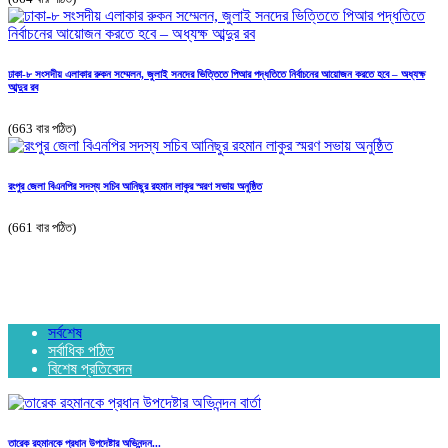
ঢাকা-৮ সংসদীয় এলাকার রুকন সম্মেলন, জুলাই সনদের ভিত্তিতে পিআর পদ্ধতিতে নির্বাচনের আয়োজন করতে হবে – অধ্যক্ষ
আব্দুর রব
(663 বার পঠিত)
রংপুর জেলা বিএনপির সদস্য সচিব আনিছুর রহমান লাকুর স্মরণ সভায় অনুষ্ঠিত
(661 বার পঠিত)
সর্বশেষ
সর্বাধিক পঠিত
বিশেষ প্রতিবেদন
তারেক রহমানকে প্রধান উপদেষ্টার অভিনন্দন...