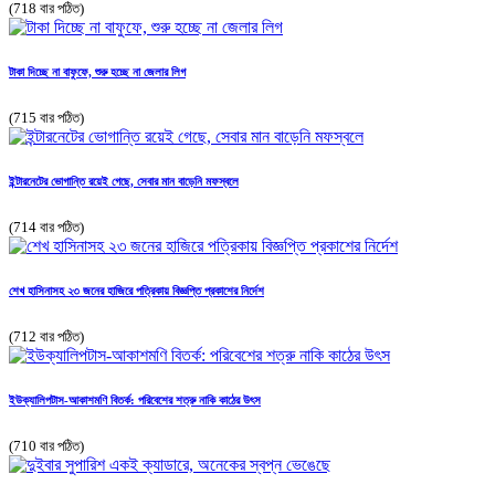
(718 বার পঠিত)
টাকা দিচ্ছে না বাফুফে, শুরু হচ্ছে না জেলার লিগ
(715 বার পঠিত)
ইন্টারনেটের ভোগান্তি রয়েই গেছে, সেবার মান বাড়েনি মফস্বলে
(714 বার পঠিত)
শেখ হাসিনাসহ ২৩ জনের হাজিরে পত্রিকায় বিজ্ঞপ্তি প্রকাশের নির্দেশ
(712 বার পঠিত)
ইউক্যালিপটাস-আকাশমণি বিতর্ক: পরিবেশের শত্রু নাকি কাঠের উৎস
(710 বার পঠিত)