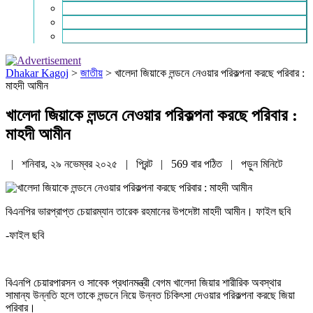
চাকরি ও ক্যারিয়ার
নারী ও শিশু
পাঠকের চিঠি
Dhakar Kagoj
>
জাতীয়
>
খালেদা জিয়াকে লন্ডনে নেওয়ার পরিকল্পনা করছে পরিবার :
মাহদী আমীন
খালেদা জিয়াকে লন্ডনে নেওয়ার পরিকল্পনা করছে পরিবার :
মাহদী আমীন
| শনিবার, ২৯ নভেম্বর ২০২৫ |
প্রিন্ট
|
569 বার পঠিত
| পড়ুন
মিনিটে
বিএনপির ভারপ্রাপ্ত চেয়ারম্যান তারেক রহমানের উপদেষ্টা মাহদী আমীন। ফাইল ছবি
-ফাইল ছবি
বিএনপি চেয়ারপারসন ও সাবেক প্রধানমন্ত্রী বেগম খালেদা জিয়ার শারীরিক অবস্থার
সামান্য উন্নতি হলে তাকে লন্ডনে নিয়ে উন্নত চিকিৎসা দেওয়ার পরিকল্পনা করছে জিয়া
পরিবার।