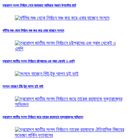
ত্রয়োদশ সংসদ নির্বাচন শেষে জামায়াত আমিরকে প্রধান উপদেষ্টার বার্তা
ফাঁসির মঞ্চ থেকে নির্বাচন মঞ্চ জয় করে এবার যাচ্ছেন সংসদে
ত্রয়োদশ জাতীয় সংসদ নির্বাচনে চট্টগ্রামের এক গ্রাম থেকেই ৩ এমপি
সংসদে যাচ্ছেন পিন্টু-টুকু আপন দুই ভাই
ত্রয়োদশ জাতীয় সংসদ নির্বাচনে জয়ে তারেক রহমানকে যুক্তরাজ্যের অভিনন্দন