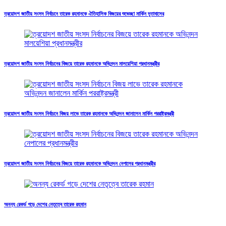
ত্রয়োদশ জাতীয় সংসদ নির্বাচনে তারেক রহমানকে ঐতিহাসিক বিজয়ের শুভেচ্ছা মার্কিন দূতাবাসের
ত্রয়োদশ জাতীয় সংসদ নির্বাচনের বিজয়ে তারেক রহমানকে অভিনন্দন মালয়েশিয়া প্রধানমন্ত্রীর
ত্রয়োদশ জাতীয় সংসদ নির্বাচনে বিজয় লাভে তারেক রহমানকে অভিনন্দন জানালেন মার্কিন পররাষ্ট্রমন্ত্রী
ত্রয়োদশ জাতীয় সংসদ নির্বাচনের বিজয়ে তারেক রহমানকে অভিনন্দন নেপালের প্রধানমন্ত্রীর
অনন্য রেকর্ড গড়ে দেশের নেতৃত্বে তারেক রহমান