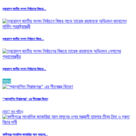
ত্রয়োদশ জাতীয় সংসদ নির্বাচনের বিজয়ে...
ত্রয়োদশ জাতীয় সংসদ নির্বাচনে বিজয়...
ত্রয়োদশ জাতীয় সংসদ নির্বাচনের বিজয়ে...
আরও
”প্রত্যাশিত সিরাজগঞ্জ” এর শীতবস্ত্র বিতরণ
(907 বার পঠিত)
কালীগঞ্জে সাংবাদিক জাকারিয়া আল মামুনের...