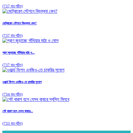
(737 বার পঠিত)
মেট্রোরেল স্টেশনে বিড়ম্বনা কেন?
(737 বার পঠিত)
প্রাণ জুড়াচ্ছে সাঁথিয়ার মাঠা ও...
(737 বার পঠিত)
ওয়ার্ল্ড ভিশন এনজিও-তে চাকরির সুযোগ
(734 বার পঠিত)
পেট খারাপ হলে যেসব খাবারে...
(733 বার পঠিত)