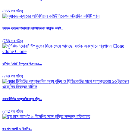
(855 বার পঠিত)
ফ্যাকড-ক্যাবের অফিসিয়াল কমিউনিকেশন স্ট্যান্ডিং কমিটি...
(758 বার পঠিত)
ঘূর্ণিঝড় ‘মোরা’ উপকূলের দিকে ধেয়ে...
(748 বার পঠিত)
এয়ার টিকিটের অস্বাভাবিক মূল্য বৃদ্ধি...
(742 বার পঠিত)
ছয় মাস আগেই ৬ বিদেশির...