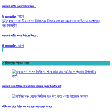
ত্রয়োদশ জাতীয় সংসদ নির্বাচনে বিজয়...
6 months আগে
ত্রয়োদশ জাতীয় সংসদ নির্বাচনের বিজয়ে...
6 months আগে
.
এ বিভাগের আরও খবর
ত্রয়োদশ সংসদ নির্বাচন শেষে জামায়াত আমিরকে প্রধান উপদেষ্টার বার্তা
ফাঁসির মঞ্চ থেকে নির্বাচন মঞ্চ জয় করে এবার যাচ্ছেন সংসদে