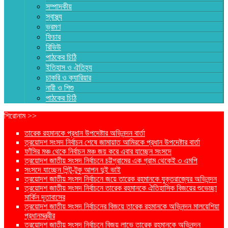
সম্পাদকীয়
স্বাস্থ্য
ভ্রমণ
ফিচার
রিভিউ
পাঠকের চিঠি
ইতিহাস ও ঐতিহ্য
চাকরি ও ক্যারিয়ার
নারী ও শিশু
পাঠকের চিঠি
শিরোনাম >>
তারেক রহমানকে প্রধান উপদেষ্টার অভিনন্দন বার্তা
ত্রয়োদশ সংসদ নির্বাচন শেষে জামায়াত আমিরকে প্রধান উপদেষ্টার বার্তা
ফাঁসির মঞ্চ থেকে নির্বাচন মঞ্চ জয় করে এবার যাচ্ছেন সংসদে
ত্রয়োদশ জাতীয় সংসদ নির্বাচনে চট্টগ্রামের এক গ্রাম থেকেই ৩ এমপি
সংসদে যাচ্ছেন পিন্টু-টুকু আপন দুই ভাই
ত্রয়োদশ জাতীয় সংসদ নির্বাচনে জয়ে তারেক রহমানকে যুক্তরাজ্যের অভিনন্দন
ত্রয়োদশ জাতীয় সংসদ নির্বাচনে তারেক রহমানকে ঐতিহাসিক বিজয়ের শুভেচ্ছা
মার্কিন দূতাবাসের
ত্রয়োদশ জাতীয় সংসদ নির্বাচনের বিজয়ে তারেক রহমানকে অভিনন্দন মালয়েশিয়া
প্রধানমন্ত্রীর
ত্রয়োদশ জাতীয় সংসদ নির্বাচনে বিজয় লাভে তারেক রহমানকে অভিনন্দন