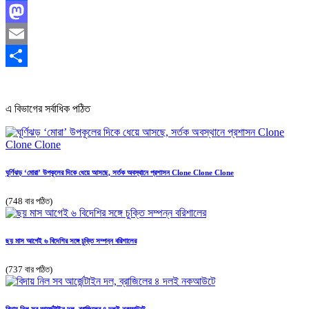
Facebook
Mastodon
Email
Share
এ বিভাগের সর্বাধিক পঠিত
ঘূর্ণিঝড় ‘মোরা’ উপকূলের দিকে ধেয়ে আসছে, সর্তক অবস্থানে প্রশাসন Clone Clone Clone
(748 বার পঠিত)
ছয় মাস আগেই ৬ বিদেশির সঙ্গে চুক্তি সম্পন্ন বরিশালের
(737 বার পঠিত)
বিদায় নিল সব আর্জেন্টাইন দল, ব্রাজিলের ৪ দলই নকআউটে