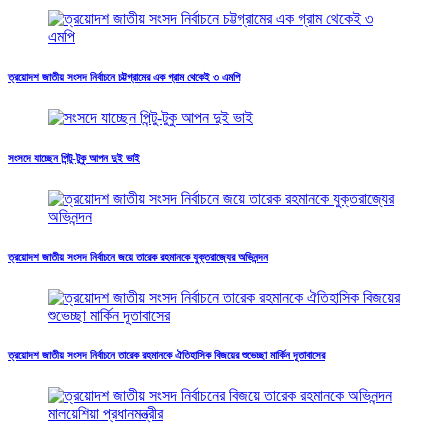
ত্রয়োদশ জাতীয় সংসদ নির্বাচনে চট্টগ্রামের এক গ্রাম থেকেই ৩ এমপি
সংসদে যাচ্ছেন পিন্টু-টুকু আপন দুই ভাই
ত্রয়োদশ জাতীয় সংসদ নির্বাচনে জয়ে তারেক রহমানকে যুক্তরাজ্যের অভিনন্দন
ত্রয়োদশ জাতীয় সংসদ নির্বাচনে তারেক রহমানকে ঐতিহাসিক বিজয়ের শুভেচ্ছা মার্কিন দূতাবাসের