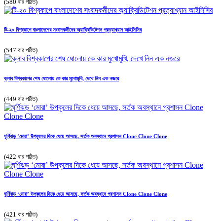
(580 বার পঠিত)
টি-২০ বিশ্বকাপে বাংলাদেশের সংবাদকর্মীদের অ্যাক্রিডিটেশন প্রত্যাখ্যান আইসিসির
(547 বার পঠিত)
ক্লাব বিশ্বকাপের শেষ ষোলোয় কে কার মুখোমুখি, দেখে নিন এক নজরে
(449 বার পঠিত)
ঘূর্ণিঝড় ‘মোরা’ উপকূলের দিকে ধেয়ে আসছে, সর্তক অবস্থানে প্রশাসন Clone Clone Clone
(422 বার পঠিত)
ঘূর্ণিঝড় ‘মোরা’ উপকূলের দিকে ধেয়ে আসছে, সর্তক অবস্থানে প্রশাসন Clone Clone Clone
(421 বার পঠিত)