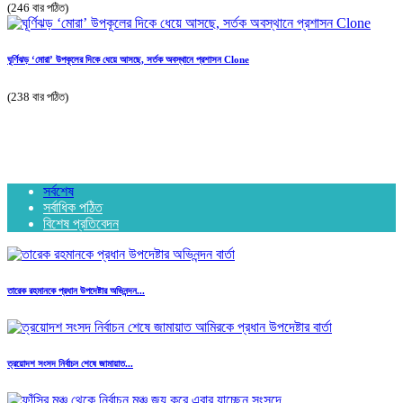
(246 বার পঠিত)
ঘূর্ণিঝড় ‘মোরা’ উপকূলের দিকে ধেয়ে আসছে, সর্তক অবস্থানে প্রশাসন Clone
(238 বার পঠিত)
সর্বশেষ
সর্বাধিক পঠিত
বিশেষ প্রতিবেদন
তারেক রহমানকে প্রধান উপদেষ্টার অভিনন্দন...
ত্রয়োদশ সংসদ নির্বাচন শেষে জামায়াত...