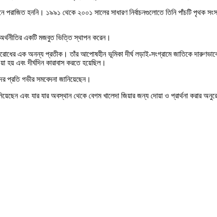
 পরাজিত হননি। ১৯৯১ থেকে ২০০১ সালের সাধারণ নির্বাচনগুলোতে তিনি পাঁচটি পৃথক সংসদীয
ের অর্থনীতির একটি মজবুত ভিত্তি স্থাপন করেন।
্রতিরোধের এক অনন্য প্রতীক। তাঁর আপোষহীন ভূমিকা দীর্ঘ লড়াই-সংগ্রামে জাতিকে দারুণ
য়া হয় এবং দীর্ঘদিন কারাবাস করতে হয়েছিল।
মীদের প্রতি গভীর সমবেদনা জানিয়েছেন।
নিয়েছেন এবং যার যার অবস্থান থেকে বেগম খালেদা জিয়ার জন্য দোয়া ও প্রার্থনা করার অ