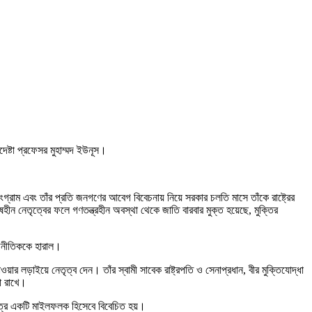
েষ্টা প্রফেসর মুহাম্মদ ইউনূস।
ংগ্রাম এবং তাঁর প্রতি জনগণের আবেগ বিবেচনায় নিয়ে সরকার চলতি মাসে তাঁকে রাষ্ট্রের
ষহীন নেতৃত্বের ফলে গণতন্ত্রহীন অবস্থা থেকে জাতি বারবার মুক্ত হয়েছে, মুক্তির
রাজনীতিককে হারাল।
াওয়ার লড়াইয়ে নেতৃত্ব দেন। তাঁর স্বামী সাবেক রাষ্ট্রপতি ও সেনাপ্রধান, বীর মুক্তিযোদ্ধা
কা রাখে।
ষেত্রে একটি মাইলফলক হিসেবে বিবেচিত হয়।