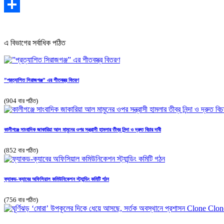
Email
Share
এ বিভাগের সর্বাধিক পঠিত
”প্রত্যাশিত সিরাজগঞ্জ” এর শীতবস্ত্র বিতরণ
(904 বার পঠিত)
কালীগঞ্জে সাংবাদিক জাকারিয়া আল মামুনের ওপর সন্ত্রাসী হামলার তীব্র নিন্দা ও দ্রুত বিচার দাবী
(852 বার পঠিত)
ফ্যাকড-ক্যাবের অফিসিয়াল কমিউনিকেশন স্ট্যান্ডিং কমিটি গঠন
(756 বার পঠিত)