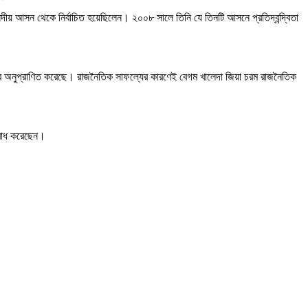
় আসন থেকে নির্বাচিত হয়েছিলেন। ২০০৮ সালে তিনি যে তিনটি আসনে প্রতিদ্বন্দ্বিতা
ভাবে অনুপ্রাণিত করেছে। রাজনৈতিক সাফল্যের কারণেই বেগম খালেদা জিয়া চরম রাজনৈতিক
নুরোধ করেছেন।