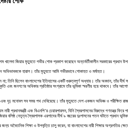
দেষ্টার শোক
েগম খালেদা জিয়ার মৃত্যুতে গভীর শোক প্রকাশ করেছেন অন্তর্বর্তীকালীন সরকারের প্রধান উপদ
মহান অভিভাবককে হারাল। তাঁর মৃত্যুতে আমি গভীরভাবে শোকাহত ও মর্মাহত।
; তিনি ছিলেন বাংলাদেশের ইতিহাসের একটি গুরুত্বপূর্ণ অধ্যায়। তাঁর অবদান, তাঁর দীর্ঘ স
্কৃতি এবং জনগণের অধিকার প্রতিষ্ঠার সংগ্রামে তাঁর ভূমিকা স্মরণীয় হয়ে থাকবে। তাঁর আপো
ৃত্ব এবং দৃঢ় মনোবল সব সময় পথ দেখিয়েছে। তাঁর মৃত্যুতে দেশ একজন অভিজ্ঞ ও পরীক্ষিত 
নারী প্রধানমন্ত্রী এবং বিএনপি’র চেয়ারপারসন, যিনি স্বৈরশাসনের বিরুদ্ধে গণতন্ত্র ফিরে প
য়ার বলিষ্ঠ নেতৃত্ব স্বৈরশাসক এরশাদের দীর্ঘ ৯ বছরের দুঃশাসনের পতন ঘটাতে প্রধান ভূমি
দের জন্য অবৈতনিক শিক্ষা ও উপবৃত্তি চালু করেন, যা বাংলাদেশের নারী শিক্ষার অগ্রগতির ক্