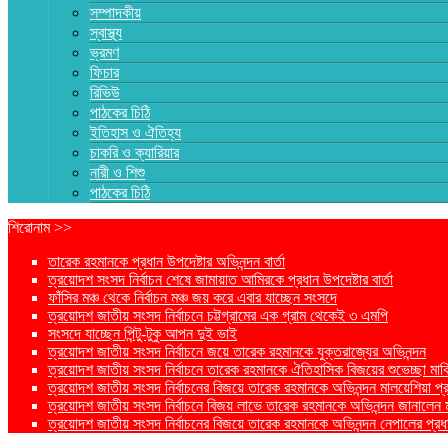
সম্পাদকীয়
স্বাস্থ্য
ভ্রমণ
ফিচার
রিভিউ
পাঠকের চিঠি
ইতিহাস ও ঐতিহ্য
চাকরি ও ক্যারিয়ার
নারী ও শিশু
পাঠকের চিঠি
শিরোনাম >>
তারেক রহমানকে প্রধান উপদেষ্টার অভিনন্দন বার্তা
ত্রয়োদশ সংসদ নির্বাচন শেষে জামায়াত আমিরকে প্রধান উপদেষ্টার বার্তা
ফাঁসির মঞ্চ থেকে নির্বাচন মঞ্চ জয় করে এবার যাচ্ছেন সংসদে
ত্রয়োদশ জাতীয় সংসদ নির্বাচনে চট্টগ্রামের এক গ্রাম থেকেই ৩ এমপি
সংসদে যাচ্ছেন পিন্টু-টুকু আপন দুই ভাই
ত্রয়োদশ জাতীয় সংসদ নির্বাচনে জয়ে তারেক রহমানকে যুক্তরাজ্যের অভিনন্দন
ত্রয়োদশ জাতীয় সংসদ নির্বাচনে তারেক রহমানকে ঐতিহাসিক বিজয়ের শুভেচ্ছা মার্ক
ত্রয়োদশ জাতীয় সংসদ নির্বাচনের বিজয়ে তারেক রহমানকে অভিনন্দন মালয়েশিয়া প্রধা
ত্রয়োদশ জাতীয় সংসদ নির্বাচনে বিজয় লাভে তারেক রহমানকে অভিনন্দন জানালেন মার্কি
ত্রয়োদশ জাতীয় সংসদ নির্বাচনের বিজয়ে তারেক রহমানকে অভিনন্দন নেপালের প্রধান