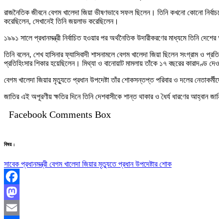
রাজনৈতিক জীবনে বেগম খালেদা জিয়া ভীষণভাবে সফল ছিলেন। তিনি কখনো কোনো নির্বাচনে
করেছিলেন, সেখানেই তিনি জয়লাভ করেছিলেন।
১৯৯১ সালে প্রধানমন্ত্রী নির্বাচিত হওয়ার পর অর্থনৈতিক উদারীকরণের মাধ্যমে তিনি দেশ
তিনি বলেন, শেখ হাসিনার ফ্যাসিবাদী শাসনামলে বেগম খালেদা জিয়া ছিলেন সংগ্রাম ও প
প্রতিহিংসার শিকার হয়েছিলেন। মিথ্যা ও বানোয়াট মামলায় তাঁকে ১৭ বছরের কারাদণ্ড দেও
বেগম খালেদা জিয়ার মৃত্যুতে প্রধান উপদেষ্টা তাঁর শোকসন্তপ্ত পরিবার ও দলের নেতাকর্
জাতির এই অপূরণীয় ক্ষতির দিনে তিনি দেশবাসীকে শান্ত থাকার ও ধৈর্য ধারণের আহ্বান জা
Facebook Comments Box
বিষয় :
সাবেক প্রধানমন্ত্রী বেগম খালেদা জিয়ার মৃত্যুতে প্রধান উপদেষ্টার শোক
Facebook
Mastodon