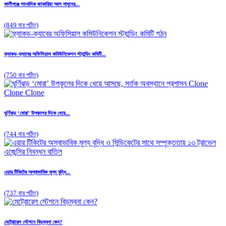
কালীগঞ্জে সাংবাদিক জাকারিয়া আল মামুনের...
(849 বার পঠিত)
ফ্যাকড-ক্যাবের অফিসিয়াল কমিউনিকেশন স্ট্যান্ডিং কমিটি...
(750 বার পঠিত)
ঘূর্ণিঝড় ‘মোরা’ উপকূলের দিকে ধেয়ে...
(744 বার পঠিত)
এয়ার টিকিটের অস্বাভাবিক মূল্য বৃদ্ধি...
(737 বার পঠিত)
মেট্রোরেল স্টেশনে বিড়ম্বনা কেন?