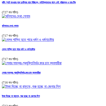
শুটিং স্পটে যাওয়ার পথে দুর্ঘটনায় হাত বিচ্ছিন্ন, লাইটম্যানদের পাশে নেই পরিচালক ও তার টিম
(727 বার পঠিত)
বনিপদের দেখা পেলাম
(717 বার পঠিত)
যেসব শাস্তি হতে পারে ধর্ষণ ও ধর্ষণচেষ্টায়
(717 বার পঠিত)
সেবার সমন্বয়-প্রযুক্তিনির্ভর বন্দর চান ব্যবসায়ীরা
(716 বার পঠিত)
টাকা দিচ্ছে না বাফুফে, শুরু হচ্ছে না জেলার লিগ
(713 বার পঠিত)