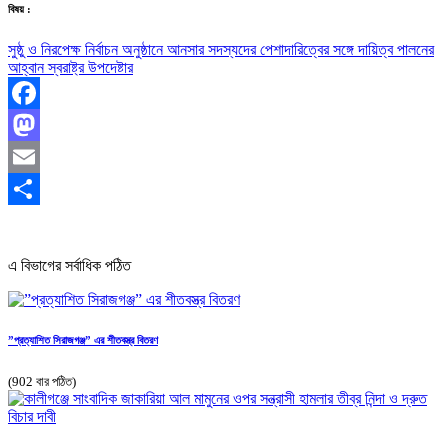
বিষয় :
সুষ্ঠু ও নিরপেক্ষ নির্বাচন অনুষ্ঠানে আনসার সদস্যদের পেশাদারিত্বের সঙ্গে দায়িত্ব পালনের
আহ্বান স্বরাষ্ট্র উপদেষ্টার
Facebook
Mastodon
Email
Share
এ বিভাগের সর্বাধিক পঠিত
”প্রত্যাশিত সিরাজগঞ্জ” এর শীতবস্ত্র বিতরণ
(902 বার পঠিত)