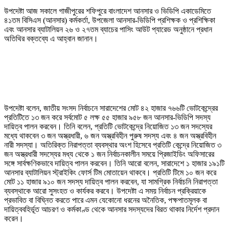
উপদেষ্টা আজ সকালে গাজীপুরের শফিপুরে বাংলাদেশ আনসার ও ভিডিপি একাডেমিতে
৪১তম বিসিএস (আনসার) কর্মকর্তা, উপজেলা আনসার-ভিডিপি প্রশিক্ষক ও প্রশিক্ষিকা
এবং আনসার ব্যাটালিয়ন ২৬ ও ২৭তম ব্যাচের পাসিং আউট প্যারেড অনুষ্ঠানে প্রধান
অতিথির বক্তব্যে এ আহ্বান জানান।
উপদেষ্টা বলেন, জাতীয় সংসদ নির্বাচনে সারাদেশের মোট ৪২ হাজার ৭৬৬টি ভোটকেন্দ্রের
প্রতিটিতে ১৩ জন করে সর্বমোট ৫ লক্ষ ৫৫ হাজার ৯৫৮ জন আনসার-ভিডিপি সদস্য
দায়িত্ব পালন করবেন। তিনি বলেন, প্রতিটি ভোটকেন্দ্রে নিয়োজিত ১৩ জন সদস্যের
মধ্যে থাকবেন ৩ জন অস্ত্রধারী, ৬ জন অস্ত্রবিহীন পুরুষ সদস্য এবং ৪ জন অস্ত্রবিহীন
নারী সদস্যা। অতিরিক্ত নিরাপত্তা ব্যবস্থার অংশ হিসেবে প্রতিটি কেন্দ্রে নিয়োজিত ৩
জন অস্ত্রধারী সদস্যের মধ্য থেকে ১ জন নির্বাচনকালীন সময়ে প্রিজাইডিং অফিসারের
সঙ্গে সার্বক্ষণিকভাবে দায়িত্ব পালন করবেন। তিনি আরো বলেন, সারাদেশে ১ হাজার ১৯১টি
আনসার ব্যাটালিয়ন স্ট্রাইকিং ফোর্স টিম মোতায়েন থাকবে। প্রতিটি টিমে ১০ জন করে
মোট ১১ হাজার ৯১০ জন সদস্য দায়িত্ব পালন করবেন, যা সামগ্রিক নির্বাচনি নিরাপত্তা
ব্যবস্থাকে আরো সুসংহত ও কার্যকর করবে। উপদেষ্টা এ সময় নির্বাচন প্রক্রিয়াকে
প্রভাবিত বা বিঘ্নিত করতে পারে এমন যেকোনো ধরনের অনৈতিক, পক্ষপাতমূলক বা
দায়িত্ববহির্ভূত আচরণ ও কর্মকাণ্ড থেকে আনসার সদস্যদের বিরত থাকার নির্দেশ প্রদান
করেন।