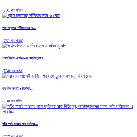
(731 বার পঠিত)
প্রাণ জুড়াচ্ছে সাঁথিয়ার মাঠা ও...
(731 বার পঠিত)
ওয়ার্ল্ড ভিশন এনজিও-তে চাকরির সুযোগ
(730 বার পঠিত)
ছয় মাস আগেই ৬ বিদেশির...
(730 বার পঠিত)
শুটিং স্পটে যাওয়ার পথে দুর্ঘটনায়...
(727 বার পঠিত)