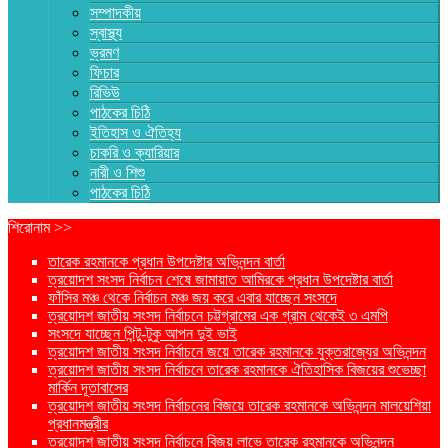
সম্পাদকীয়
স্বাস্থ্য
ভ্রমণ
ফিচার
রিভিউ
পাঠকের চিঠি
ইতিহাস ও ঐতিহ্য
চাকরি ও ক্যারিয়ার
নারী ও শিশু
পাঠকের চিঠি
শিরোনাম >>
তারেক রহমানকে প্রধান উপদেষ্টার অভিনন্দন বার্তা
ত্রয়োদশ সংসদ নির্বাচন শেষে জামায়াত আমিরকে প্রধান উপদেষ্টার বার্তা
ফাঁসির মঞ্চ থেকে নির্বাচন মঞ্চ জয় করে এবার যাচ্ছেন সংসদে
ত্রয়োদশ জাতীয় সংসদ নির্বাচনে চট্টগ্রামের এক গ্রাম থেকেই ৩ এমপি
সংসদে যাচ্ছেন পিন্টু-টুকু আপন দুই ভাই
ত্রয়োদশ জাতীয় সংসদ নির্বাচনে জয়ে তারেক রহমানকে যুক্তরাজ্যের অভিনন্দন
ত্রয়োদশ জাতীয় সংসদ নির্বাচনে তারেক রহমানকে ঐতিহাসিক বিজয়ের শুভেচ্ছা
মার্কিন দূতাবাসের
ত্রয়োদশ জাতীয় সংসদ নির্বাচনের বিজয়ে তারেক রহমানকে অভিনন্দন মালয়েশিয়া
প্রধানমন্ত্রীর
ত্রয়োদশ জাতীয় সংসদ নির্বাচনে বিজয় লাভে তারেক রহমানকে অভিনন্দন