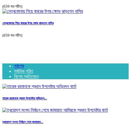
(659 বার পঠিত)
নেত্রকোনায় গিয়ে বাবরের উপর ক্ষোভ ঝাড়লেন নাসির
(659 বার পঠিত)
সর্বশেষ
সর্বাধিক পঠিত
বিশেষ প্রতিবেদন
তারেক রহমানকে প্রধান উপদেষ্টার অভিনন্দন...
ত্রয়োদশ সংসদ নির্বাচন শেষে জামায়াত...