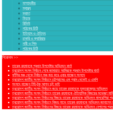
সম্পাদকীয়
স্বাস্থ্য
ভ্রমণ
ফিচার
রিভিউ
পাঠকের চিঠি
ইতিহাস ও ঐতিহ্য
চাকরি ও ক্যারিয়ার
নারী ও শিশু
পাঠকের চিঠি
শিরোনাম >>
তারেক রহমানকে প্রধান উপদেষ্টার অভিনন্দন বার্তা
ত্রয়োদশ সংসদ নির্বাচন শেষে জামায়াত আমিরকে প্রধান উপদেষ্টার বার্তা
ফাঁসির মঞ্চ থেকে নির্বাচন মঞ্চ জয় করে এবার যাচ্ছেন সংসদে
ত্রয়োদশ জাতীয় সংসদ নির্বাচনে চট্টগ্রামের এক গ্রাম থেকেই ৩ এমপি
সংসদে যাচ্ছেন পিন্টু-টুকু আপন দুই ভাই
ত্রয়োদশ জাতীয় সংসদ নির্বাচনে জয়ে তারেক রহমানকে যুক্তরাজ্যের অভিনন্দন
ত্রয়োদশ জাতীয় সংসদ নির্বাচনে তারেক রহমানকে ঐতিহাসিক বিজয়ের শুভেচ্ছা মার্ক
ত্রয়োদশ জাতীয় সংসদ নির্বাচনের বিজয়ে তারেক রহমানকে অভিনন্দন মালয়েশিয়া প্রধা
ত্রয়োদশ জাতীয় সংসদ নির্বাচনে বিজয় লাভে তারেক রহমানকে অভিনন্দন জানালেন মার্কি
ত্রয়োদশ জাতীয় সংসদ নির্বাচনের বিজয়ে তারেক রহমানকে অভিনন্দন নেপালের প্রধান