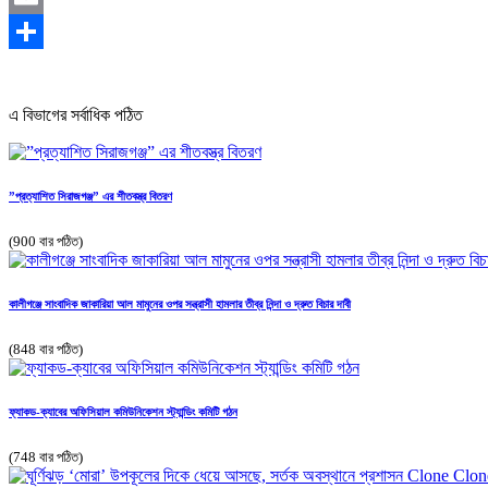
Email
Share
এ বিভাগের সর্বাধিক পঠিত
”প্রত্যাশিত সিরাজগঞ্জ” এর শীতবস্ত্র বিতরণ
(900 বার পঠিত)
কালীগঞ্জে সাংবাদিক জাকারিয়া আল মামুনের ওপর সন্ত্রাসী হামলার তীব্র নিন্দা ও দ্রুত বিচার দাবী
(848 বার পঠিত)
ফ্যাকড-ক্যাবের অফিসিয়াল কমিউনিকেশন স্ট্যান্ডিং কমিটি গঠন
(748 বার পঠিত)