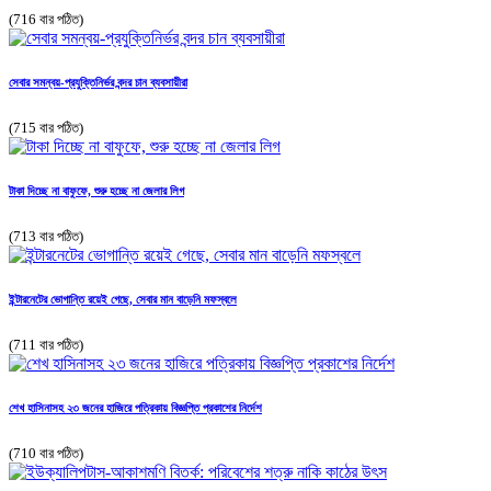
(716 বার পঠিত)
সেবার সমন্বয়-প্রযুক্তিনির্ভর বন্দর চান ব্যবসায়ীরা
(715 বার পঠিত)
টাকা দিচ্ছে না বাফুফে, শুরু হচ্ছে না জেলার লিগ
(713 বার পঠিত)
ইন্টারনেটের ভোগান্তি রয়েই গেছে, সেবার মান বাড়েনি মফস্বলে
(711 বার পঠিত)
শেখ হাসিনাসহ ২৩ জনের হাজিরে পত্রিকায় বিজ্ঞপ্তি প্রকাশের নির্দেশ
(710 বার পঠিত)