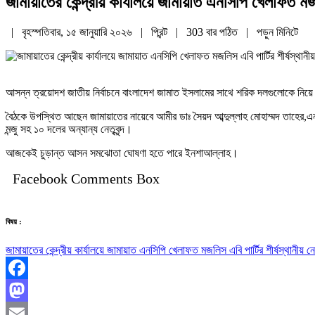
জামায়াতের কেন্দ্রীয় কার্যালয়ে জামায়াত এনসিপি খেলাফত মজল
| বৃহস্পতিবার, ১৫ জানুয়ারি ২০২৬ |
প্রিন্ট
|
303 বার পঠিত
| পড়ুন
মিনিটে
আসন্ন ত্রয়োদশ জাতীয় নির্বাচনে বাংলাদেশ জামাত ইসলামের সাথে শরিক দলগুলোকে নিয়ে জামা
বৈঠকে উপস্থিত আছেন জামায়াতের নায়েবে আমীর ডাঃ সৈয়দ আব্দুল্লাহ মোহাম্মদ তাহের
মন্জু সহ ১০ দলের অন্যান্য নেতৃবৃন্দ।
আজকেই চুড়ান্ত আসন সমঝোতা ঘোষণা হতে পারে ইনশাআল্লাহ।
Facebook Comments Box
বিষয় :
জামায়াতের কেন্দ্রীয় কার্যালয়ে জামায়াত এনসিপি খেলাফত মজলিস এবি পার্টির শীর্ষস্থানীয় ন
Facebook
Mastodon