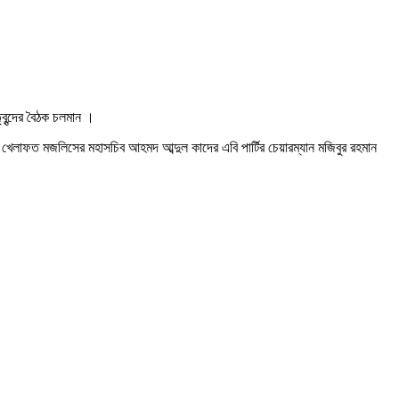
ৃবৃন্দের বৈঠক চলমান ।
েলাফত মজলিসের মহাসচিব আহমদ আব্দুল কাদের এবি পার্টির চেয়ারম্যান মজিবুর রহমান