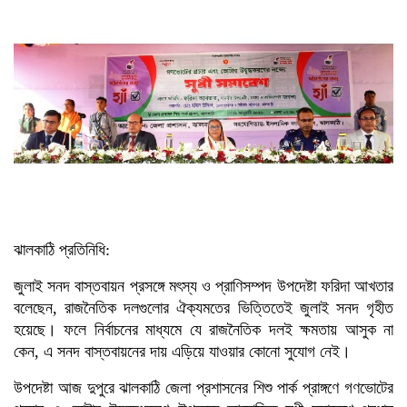
মালয়েশিয়া প্রধানমন্ত্রীর
ত্রয়োদশ জাতীয় সংসদ নির্বাচনে বিজয়
লাভে তারেক রহমানকে অভিনন্দন
জানালেন মার্কিন পররাষ্ট্রমন্ত্রী
ত্রয়োদশ জাতীয় সংসদ নির্বাচনের
বিজয়ে তারেক রহমানকে অভিনন্দন
নেপালের প্রধানমন্ত্রীর
ঝালকাঠি প্রতিনিধি:
জুলাই সনদ বাস্তবায়ন প্রসঙ্গে মৎস্য ও প্রাণিসম্পদ উপদেষ্টা ফরিদা আখতার
বলেছেন, রাজনৈতিক দলগুলোর ঐক্যমতের ভিত্তিতেই জুলাই সনদ গৃহীত
হয়েছে। ফলে নির্বাচনের মাধ্যমে যে রাজনৈতিক দলই ক্ষমতায় আসুক না
কেন, এ সনদ বাস্তবায়নের দায় এড়িয়ে যাওয়ার কোনো সুযোগ নেই।
উপদেষ্টা আজ দুপুরে ঝালকাঠি জেলা প্রশাসনের শিশু পার্ক প্রাঙ্গণে গণভোটের