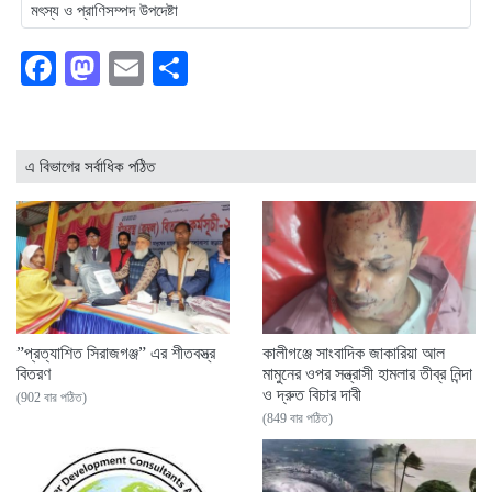
মৎস্য ও প্রাণিসম্পদ উপদেষ্টা
Facebook
Mastodon
Email
Share
এ বিভাগের সর্বাধিক পঠিত
”প্রত্যাশিত সিরাজগঞ্জ” এর শীতবস্ত্র
কালীগঞ্জে সাংবাদিক জাকারিয়া আল
বিতরণ
মামুনের ওপর সন্ত্রাসী হামলার তীব্র নিন্দা
ও দ্রুত বিচার দাবী
(902 বার পঠিত)
(849 বার পঠিত)