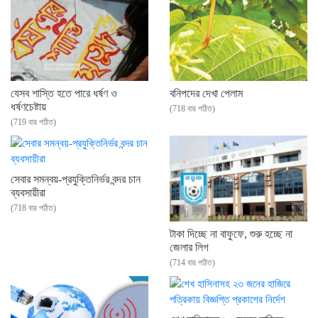
যেসব শাস্তি হতে পারে ধর্ষণ ও
বনিপদের দেখা পেলাম
ধর্ষণচেষ্টায়
(718 বার পঠিত)
(719 বার পঠিত)
সেবার সমন্বয়-প্রযুক্তিনির্ভর বন্দর চান
ব্যবসায়ীরা
(718 বার পঠিত)
টাকা দিচ্ছে না বাফুফে, শুরু হচ্ছে না
জেলার লিগ
(714 বার পঠিত)