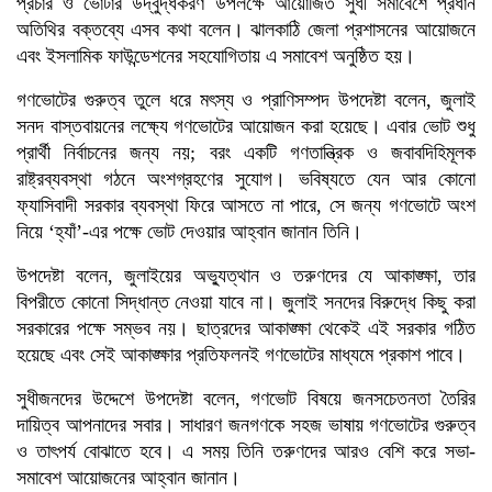
প্রচার ও ভোটার উদ্বুদ্ধকরণ উপলক্ষে আয়োজিত সুধী সমাবেশে প্রধান
অতিথির বক্তব্যে এসব কথা বলেন। ঝালকাঠি জেলা প্রশাসনের আয়োজনে
এবং ইসলামিক ফাউন্ডেশনের সহযোগিতায় এ সমাবেশ অনুষ্ঠিত হয়।
গণভোটের গুরুত্ব তুলে ধরে মৎস্য ও প্রাণিসম্পদ উপদেষ্টা বলেন, জুলাই
সনদ বাস্তবায়নের লক্ষ্যে গণভোটের আয়োজন করা হয়েছে। এবার ভোট শুধু
প্রার্থী নির্বাচনের জন্য নয়; বরং একটি গণতান্ত্রিক ও জবাবদিহিমূলক
রাষ্ট্রব্যবস্থা গঠনে অংশগ্রহণের সুযোগ। ভবিষ্যতে যেন আর কোনো
ফ্যাসিবাদী সরকার ব্যবস্থা ফিরে আসতে না পারে, সে জন্য গণভোটে অংশ
নিয়ে ‘হ্যাঁ’-এর পক্ষে ভোট দেওয়ার আহ্বান জানান তিনি।
উপদেষ্টা বলেন, জুলাইয়ের অভ্যুত্থান ও তরুণদের যে আকাঙ্ক্ষা, তার
বিপরীতে কোনো সিদ্ধান্ত নেওয়া যাবে না। জুলাই সনদের বিরুদ্ধে কিছু করা
সরকারের পক্ষে সম্ভব নয়। ছাত্রদের আকাঙ্ক্ষা থেকেই এই সরকার গঠিত
হয়েছে এবং সেই আকাঙ্ক্ষার প্রতিফলনই গণভোটের মাধ্যমে প্রকাশ পাবে।
সুধীজনদের উদ্দেশে উপদেষ্টা বলেন, গণভোট বিষয়ে জনসচেতনতা তৈরির
দায়িত্ব আপনাদের সবার। সাধারণ জনগণকে সহজ ভাষায় গণভোটের গুরুত্ব
ও তাৎপর্য বোঝাতে হবে। এ সময় তিনি তরুণদের আরও বেশি করে সভা-
সমাবেশ আয়োজনের আহ্বান জানান।