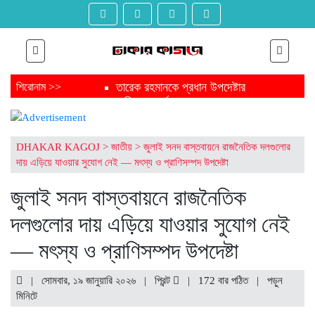
তারেক রহমানকে প্রধান উপদেষ্টার
শিরোনাম >>
অভিনন্দন বার্তা
ত্রয়োদশ সংসদ নির্বাচন শেষে জামায়াত
আমিরকে প্রধান উপদেষ্টার বার্তা
ফাঁসির মঞ্চ থেকে নির্বাচন মঞ্চ জয় করে
DHAKAR KAGOJ
>
জাতীয়
>
জুলাই সনদ বাস্তবায়নে রাজনৈতিক দলগুলোর
এবার যাচ্ছেন সংসদে
দায় এড়িয়ে যাওয়ার সুযোগ নেই — মৎস্য ও প্রাণিসম্পদ উপদেষ্টা
ত্রয়োদশ জাতীয় সংসদ নির্বাচনে
চট্টগ্রামের এক গ্রাম থেকেই ৩ এমপি
জুলাই সনদ বাস্তবায়নে রাজনৈতিক
সংসদে যাচ্ছেন পিন্টু-টুকু আপন দুই ভাই
দলগুলোর দায় এড়িয়ে যাওয়ার সুযোগ নেই
ত্রয়োদশ জাতীয় সংসদ নির্বাচনে জয়ে
তারেক রহমানকে যুক্তরাজ্যের অভিনন্দন
— মৎস্য ও প্রাণিসম্পদ উপদেষ্টা
ত্রয়োদশ জাতীয় সংসদ নির্বাচনে তারেক
রহমানকে ঐতিহাসিক বিজয়ের শুভেচ্ছা
মার্কিন দূতাবাসের
| সোমবার, ১৯ জানুয়ারি ২০২৬ |
প্রিন্ট
|
172 বার পঠিত
| পড়ুন
ত্রয়োদশ জাতীয় সংসদ নির্বাচনের
মিনিটে
বিজয়ে তারেক রহমানকে অভিনন্দন