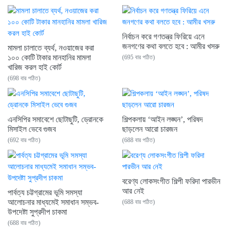
নির্বাচন করে গণতন্ত্র ফিরিয়ে এনে
জনগণের কথা বলতে হবে : আমীর খসরু
মামলা চালাতে ব্যর্থ, নওয়াজের করা
১০০ কোটি টাকার মানহানির মামলা
(695 বার পঠিত)
খারিজ করল হাই কোর্ট
(698 বার পঠিত)
এনসিপির সমাবেশে ছোটাছুটি, ড্রোনকে
শিল্পকলায় ‘আইন লঙ্ঘন’, পরিষদ
মিসাইল ভেবে গুজব
ছাড়লেন আরো চারজন
(692 বার পঠিত)
(688 বার পঠিত)
বরেণ্য লোকসংগীত শিল্পী ফরিদা পারভীন
আর নেই
পার্বত্য চট্টগ্রামের ভূমি সমস্যা
আলোচনার মাধ্যমেই সমাধান সম্ভব-
(688 বার পঠিত)
উপদেষ্টা সুপ্রদীপ চাকমা
(688 বার পঠিত)