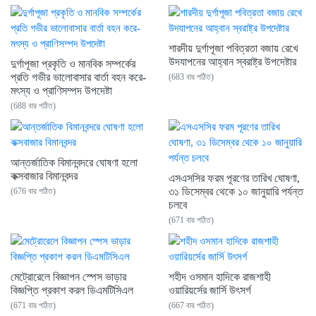
শারদীয় দুর্গাপূজা পবিত্রতা বজায় রেখে
উদযাপনের আহ্বান স্বরাষ্ট্র উপদেষ্টার
দুর্গাপূজা প্রকৃতি ও মানবিক সম্পর্কের
প্রতি গভীর ভালোবাসার বার্তা বহন করে-
(683 বার পঠিত)
মৎস্য ও প্রাণিসম্পদ উপদেষ্টা
(688 বার পঠিত)
আন্তর্জাতিক বিমানবন্দরে ঘোষণা হলো
কক্সবাজার বিমানবন্দর
এসএসসির ফরম পূরণের তারিখ ঘোষণা,
৩১ ডিসেম্বর থেকে ১০ জানুয়ারি পর্যন্ত
(676 বার পঠিত)
চলবে
(671 বার পঠিত)
মেট্রোরেলে বিজ্ঞাপন স্পেস ভাড়ার
শহীদ ওসমান হাদিকে রাজশাহী
বিজ্ঞপ্তি প্রকাশ করল ডিএমটিসিএল
ওয়ারিয়র্সের জার্সি উৎসর্গ
(671 বার পঠিত)
(667 বার পঠিত)