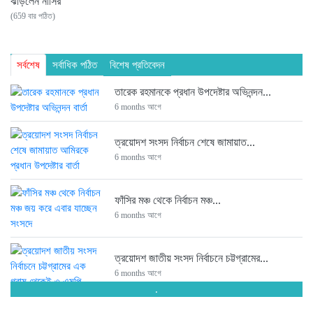
ঝাড়লেন নাসির
(659 বার পঠিত)
সর্বশেষ
সর্বাধিক পঠিত
বিশেষ প্রতিবেদন
তারেক রহমানকে প্রধান উপদেষ্টার অভিনন্দন...
6 months আগে
ত্রয়োদশ সংসদ নির্বাচন শেষে জামায়াত...
6 months আগে
ফাঁসির মঞ্চ থেকে নির্বাচন মঞ্চ...
6 months আগে
ত্রয়োদশ জাতীয় সংসদ নির্বাচনে চট্টগ্রামের...
6 months আগে
.
সংসদে যাচ্ছেন পিন্টু-টুকু আপন দুই...