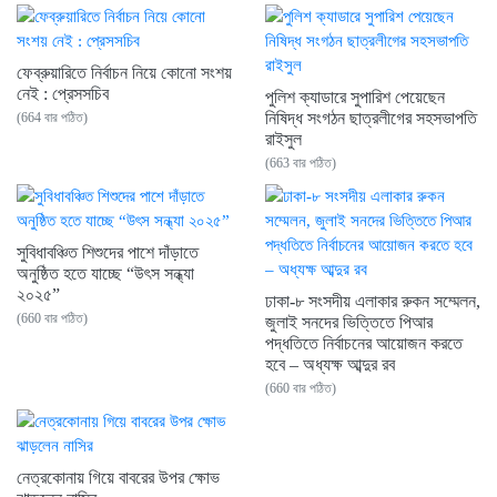
ফেব্রুয়ারিতে নির্বাচন নিয়ে কোনো সংশয়
নেই : প্রেসসচিব
পুলিশ ক্যাডারে সুপারিশ পেয়েছেন
নিষিদ্ধ সংগঠন ছাত্রলীগের সহসভাপতি
(664 বার পঠিত)
রাইসুল
(663 বার পঠিত)
সুবিধাবঞ্চিত শিশুদের পাশে দাঁড়াতে
অনুষ্ঠিত হতে যাচ্ছে “উৎস সন্ধ্যা
২০২৫”
ঢাকা-৮ সংসদীয় এলাকার রুকন সম্মেলন,
(660 বার পঠিত)
জুলাই সনদের ভিত্তিতে পিআর
পদ্ধতিতে নির্বাচনের আয়োজন করতে
হবে – অধ্যক্ষ আব্দুর রব
(660 বার পঠিত)
নেত্রকোনায় গিয়ে বাবরের উপর ক্ষোভ