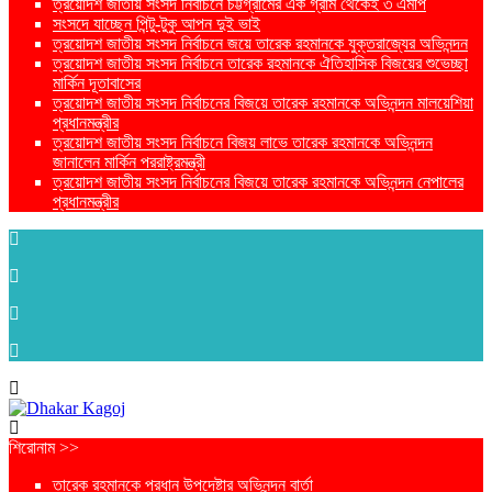
ত্রয়োদশ জাতীয় সংসদ নির্বাচনে চট্টগ্রামের এক গ্রাম থেকেই ৩ এমপি
সংসদে যাচ্ছেন পিন্টু-টুকু আপন দুই ভাই
ত্রয়োদশ জাতীয় সংসদ নির্বাচনে জয়ে তারেক রহমানকে যুক্তরাজ্যের অভিনন্দন
ত্রয়োদশ জাতীয় সংসদ নির্বাচনে তারেক রহমানকে ঐতিহাসিক বিজয়ের শুভেচ্ছা
মার্কিন দূতাবাসের
ত্রয়োদশ জাতীয় সংসদ নির্বাচনের বিজয়ে তারেক রহমানকে অভিনন্দন মালয়েশিয়া
প্রধানমন্ত্রীর
ত্রয়োদশ জাতীয় সংসদ নির্বাচনে বিজয় লাভে তারেক রহমানকে অভিনন্দন
জানালেন মার্কিন পররাষ্ট্রমন্ত্রী
ত্রয়োদশ জাতীয় সংসদ নির্বাচনের বিজয়ে তারেক রহমানকে অভিনন্দন নেপালের
প্রধানমন্ত্রীর
শিরোনাম >>
তারেক রহমানকে প্রধান উপদেষ্টার অভিনন্দন বার্তা