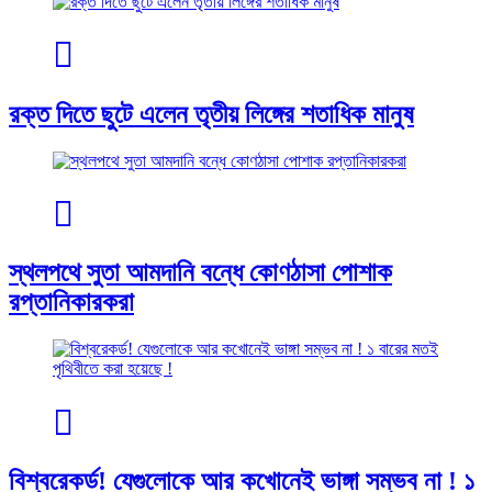
রক্ত দিতে ছুটে এলেন তৃতীয় লিঙ্গের শতাধিক মানুষ
স্থলপথে সুতা আমদানি বন্ধে কোণঠাসা পোশাক
রপ্তানিকারকরা
বিশ্বরেকর্ড! যেগুলোকে আর কখোনেই ভাঙ্গা সম্ভব না ! ১