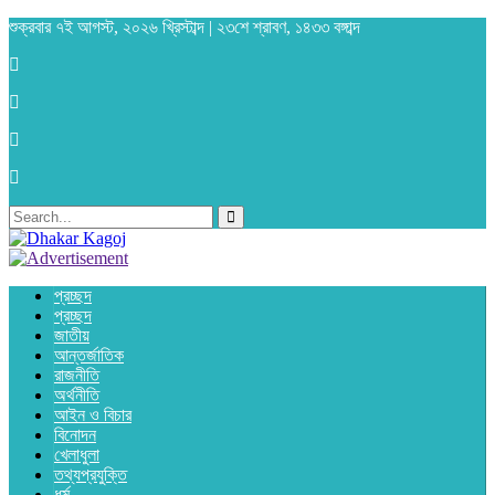
শুক্রবার ৭ই আগস্ট, ২০২৬ খ্রিস্টাব্দ | ২৩শে শ্রাবণ, ১৪৩৩ বঙ্গাব্দ
প্রচ্ছদ
প্রচ্ছদ
জাতীয়
আন্তর্জাতিক
রাজনীতি
অর্থনীতি
আইন ও বিচার
বিনোদন
খেলাধুলা
তথ্যপ্রযুক্তি
ধর্ম