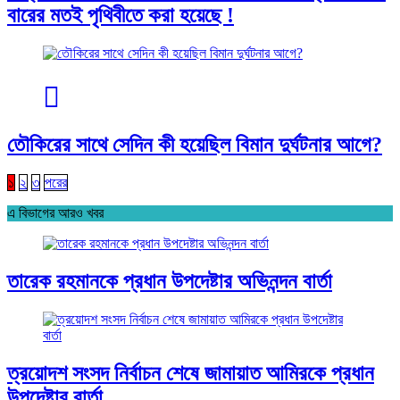
বারের মতই পৃথিবীতে করা হয়েছে !
তৌকিরের সাথে সেদিন কী হয়েছিল বিমান দুর্ঘটনার আগে?
১
২
৩
পরের
এ বিভাগের আরও খবর
তারেক রহমানকে প্রধান উপদেষ্টার অভিনন্দন বার্তা
ত্রয়োদশ সংসদ নির্বাচন শেষে জামায়াত আমিরকে প্রধান
উপদেষ্টার বার্তা