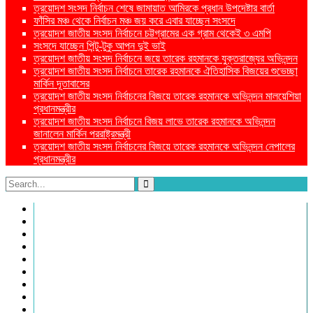
ত্রয়োদশ সংসদ নির্বাচন শেষে জামায়াত আমিরকে প্রধান উপদেষ্টার বার্তা
ফাঁসির মঞ্চ থেকে নির্বাচন মঞ্চ জয় করে এবার যাচ্ছেন সংসদে
ত্রয়োদশ জাতীয় সংসদ নির্বাচনে চট্টগ্রামের এক গ্রাম থেকেই ৩ এমপি
সংসদে যাচ্ছেন পিন্টু-টুকু আপন দুই ভাই
ত্রয়োদশ জাতীয় সংসদ নির্বাচনে জয়ে তারেক রহমানকে যুক্তরাজ্যের অভিনন্দন
ত্রয়োদশ জাতীয় সংসদ নির্বাচনে তারেক রহমানকে ঐতিহাসিক বিজয়ের শুভেচ্ছা
মার্কিন দূতাবাসের
ত্রয়োদশ জাতীয় সংসদ নির্বাচনের বিজয়ে তারেক রহমানকে অভিনন্দন মালয়েশিয়া
প্রধানমন্ত্রীর
ত্রয়োদশ জাতীয় সংসদ নির্বাচনে বিজয় লাভে তারেক রহমানকে অভিনন্দন
জানালেন মার্কিন পররাষ্ট্রমন্ত্রী
ত্রয়োদশ জাতীয় সংসদ নির্বাচনের বিজয়ে তারেক রহমানকে অভিনন্দন নেপালের
প্রধানমন্ত্রীর
প্রচ্ছদ
প্রচ্ছদ
জাতীয়
আন্তর্জাতিক
রাজনীতি
অর্থনীতি
আইন ও বিচার
বিনোদন
খেলাধুলা