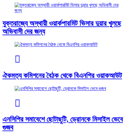
যুক্তরাজ্যে অস্থায়ী ওয়ার্কপারমিট ভিসার দুয়ার খুলছে
অভিবাসী দের জন্য
ঐকমত্য কমিশনের বৈঠক থেকে বিএনপির ওয়াকআউট
এনসিপির সমাবেশে ছোটাছুটি, ড্রোনকে মিসাইল ভেবে
গুজব