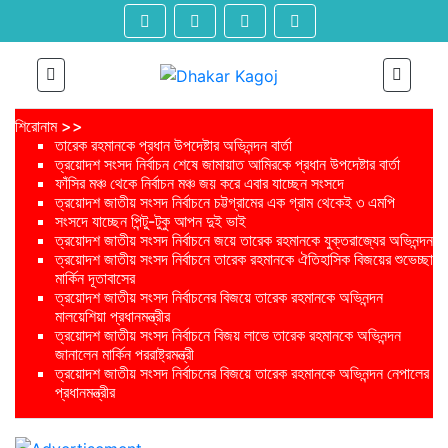
শিরোনাম >>
তারেক রহমানকে প্রধান উপদেষ্টার অভিনন্দন বার্তা
ত্রয়োদশ সংসদ নির্বাচন শেষে জামায়াত আমিরকে প্রধান উপদেষ্টার বার্তা
ফাঁসির মঞ্চ থেকে নির্বাচন মঞ্চ জয় করে এবার যাচ্ছেন সংসদে
ত্রয়োদশ জাতীয় সংসদ নির্বাচনে চট্টগ্রামের এক গ্রাম থেকেই ৩ এমপি
সংসদে যাচ্ছেন পিন্টু-টুকু আপন দুই ভাই
ত্রয়োদশ জাতীয় সংসদ নির্বাচনে জয়ে তারেক রহমানকে যুক্তরাজ্যের অভিনন্দন
ত্রয়োদশ জাতীয় সংসদ নির্বাচনে তারেক রহমানকে ঐতিহাসিক বিজয়ের শুভেচ্ছা
মার্কিন দূতাবাসের
ত্রয়োদশ জাতীয় সংসদ নির্বাচনের বিজয়ে তারেক রহমানকে অভিনন্দন
মালয়েশিয়া প্রধানমন্ত্রীর
ত্রয়োদশ জাতীয় সংসদ নির্বাচনে বিজয় লাভে তারেক রহমানকে অভিনন্দন
জানালেন মার্কিন পররাষ্ট্রমন্ত্রী
ত্রয়োদশ জাতীয় সংসদ নির্বাচনের বিজয়ে তারেক রহমানকে অভিনন্দন নেপালের
প্রধানমন্ত্রীর