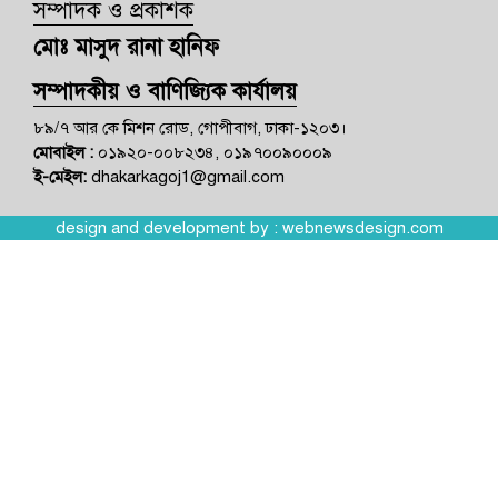
সম্পাদক ও প্রকাশক
মোঃ মাসুদ রানা হানিফ
সম্পাদকীয় ও বাণিজ্যিক কার্যালয়
৮৯/৭ আর কে মিশন রোড, গোপীবাগ, ঢাকা-১২০৩।
মোবাইল :
০১৯২০-০০৮২৩৪, ০১৯৭০০৯০০০৯
ই-মেইল:
dhakarkagoj1@gmail.com
design and development by :
webnewsdesign.com