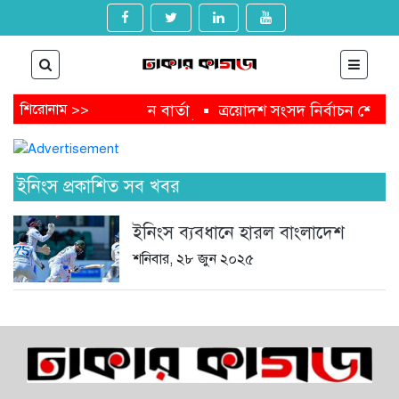
ধান উপদেষ্টার অভিনন্দন বার্তা
শিরোনাম >>
ত্রয়োদশ সংসদ নির্বাচন শেষে জ
সদ নির্বাচনে তারেক রহমানকে ঐতিহাসিক বিজয়ের শুভেচ্ছা মার্কিন 
বাচন শেষে জামায়াত আমিরকে প্রধান উপদেষ্টার বার্তা
ফাঁসির মঞ
দ নির্বাচনের বিজয়ে তারেক রহমানকে অভিনন্দন মালয়েশিয়া প্রধানমন
ইনিংস প্রকাশিত সব খবর
ইনিংস ব্যবধানে হারল বাংলাদেশ
শনিবার, ২৮ জুন ২০২৫