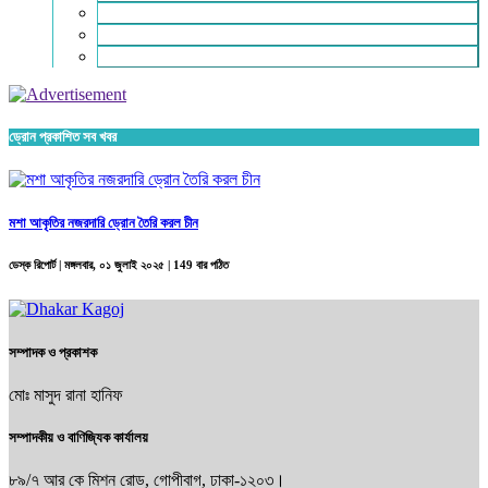
চাকরি ও ক্যারিয়ার
নারী ও শিশু
পাঠকের চিঠি
ড্রোন প্রকাশিত সব খবর
মশা আকৃতির নজরদারি ড্রোন তৈরি করল চীন
ডেস্ক রিপোর্ট |
মঙ্গলবার, ০১ জুলাই ২০২৫
| 149 বার পঠিত
সম্পাদক ও প্রকাশক
মোঃ মাসুদ রানা হানিফ
সম্পাদকীয় ও বাণিজ্যিক কার্যালয়
৮৯/৭ আর কে মিশন রোড, গোপীবাগ, ঢাকা-১২০৩।