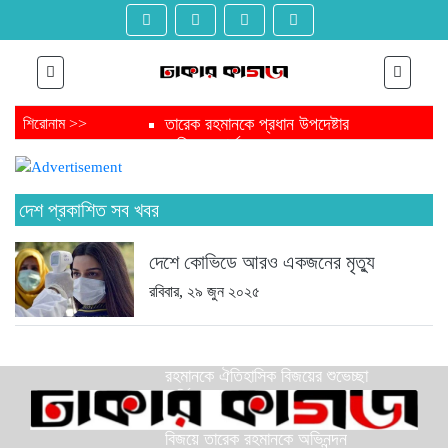
তারেক রহমানকে প্রধান উপদেষ্টার
শিরোনাম >>
অভিনন্দন বার্তা
ত্রয়োদশ সংসদ নির্বাচন শেষে জামায়াত
আমিরকে প্রধান উপদেষ্টার বার্তা
ফাঁসির মঞ্চ থেকে নির্বাচন মঞ্চ জয় করে
দেশ প্রকাশিত সব খবর
এবার যাচ্ছেন সংসদে
ত্রয়োদশ জাতীয় সংসদ নির্বাচনে
দেশে কোভিডে আরও একজনের মৃত্যু
চট্টগ্রামের এক গ্রাম থেকেই ৩ এমপি
সংসদে যাচ্ছেন পিন্টু-টুকু আপন দুই ভাই
রবিবার, ২৯ জুন ২০২৫
ত্রয়োদশ জাতীয় সংসদ নির্বাচনে জয়ে
তারেক রহমানকে যুক্তরাজ্যের অভিনন্দন
ত্রয়োদশ জাতীয় সংসদ নির্বাচনে তারেক
রহমানকে ঐতিহাসিক বিজয়ের শুভেচ্ছা
মার্কিন দূতাবাসের
ত্রয়োদশ জাতীয় সংসদ নির্বাচনের
বিজয়ে তারেক রহমানকে অভিনন্দন