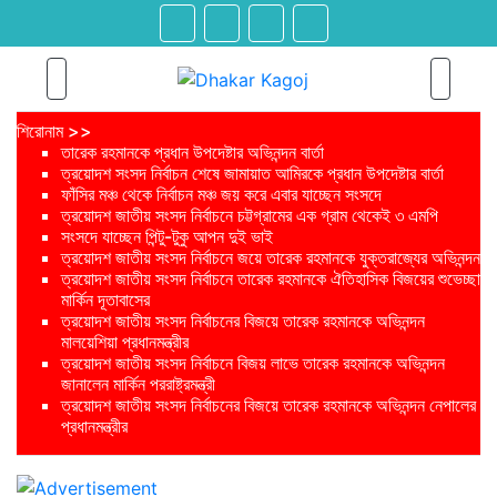
শিরোনাম >>
তারেক রহমানকে প্রধান উপদেষ্টার অভিনন্দন বার্তা
ত্রয়োদশ সংসদ নির্বাচন শেষে জামায়াত আমিরকে প্রধান উপদেষ্টার বার্তা
ফাঁসির মঞ্চ থেকে নির্বাচন মঞ্চ জয় করে এবার যাচ্ছেন সংসদে
ত্রয়োদশ জাতীয় সংসদ নির্বাচনে চট্টগ্রামের এক গ্রাম থেকেই ৩ এমপি
সংসদে যাচ্ছেন পিন্টু-টুকু আপন দুই ভাই
ত্রয়োদশ জাতীয় সংসদ নির্বাচনে জয়ে তারেক রহমানকে যুক্তরাজ্যের অভিনন্দন
ত্রয়োদশ জাতীয় সংসদ নির্বাচনে তারেক রহমানকে ঐতিহাসিক বিজয়ের শুভেচ্ছা
মার্কিন দূতাবাসের
ত্রয়োদশ জাতীয় সংসদ নির্বাচনের বিজয়ে তারেক রহমানকে অভিনন্দন
মালয়েশিয়া প্রধানমন্ত্রীর
ত্রয়োদশ জাতীয় সংসদ নির্বাচনে বিজয় লাভে তারেক রহমানকে অভিনন্দন
জানালেন মার্কিন পররাষ্ট্রমন্ত্রী
ত্রয়োদশ জাতীয় সংসদ নির্বাচনের বিজয়ে তারেক রহমানকে অভিনন্দন নেপালের
প্রধানমন্ত্রীর