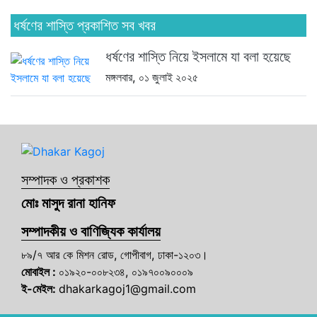
ধর্ষণের শাস্তি প্রকাশিত সব খবর
ধর্ষণের শাস্তি নিয়ে ইসলামে যা বলা হয়েছে
মঙ্গলবার, ০১ জুলাই ২০২৫
সম্পাদক ও প্রকাশক
মোঃ মাসুদ রানা হানিফ
সম্পাদকীয় ও বাণিজ্যিক কার্যালয়
৮৯/৭ আর কে মিশন রোড, গোপীবাগ, ঢাকা-১২০৩।
মোবাইল :
০১৯২০-০০৮২৩৪, ০১৯৭০০৯০০০৯
ই-মেইল:
dhakarkagoj1@gmail.com