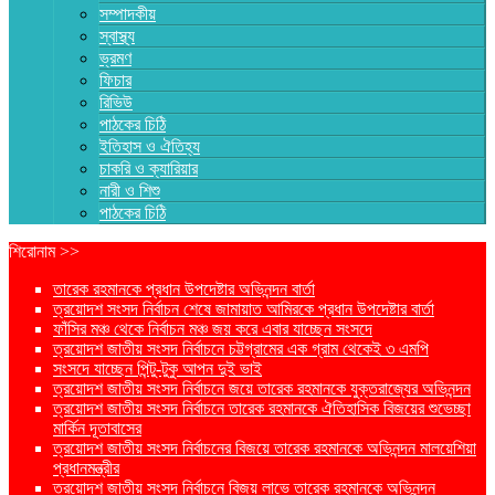
সম্পাদকীয়
স্বাস্থ্য
ভ্রমণ
ফিচার
রিভিউ
পাঠকের চিঠি
ইতিহাস ও ঐতিহ্য
চাকরি ও ক্যারিয়ার
নারী ও শিশু
পাঠকের চিঠি
শিরোনাম >>
তারেক রহমানকে প্রধান উপদেষ্টার অভিনন্দন বার্তা
ত্রয়োদশ সংসদ নির্বাচন শেষে জামায়াত আমিরকে প্রধান উপদেষ্টার বার্তা
ফাঁসির মঞ্চ থেকে নির্বাচন মঞ্চ জয় করে এবার যাচ্ছেন সংসদে
ত্রয়োদশ জাতীয় সংসদ নির্বাচনে চট্টগ্রামের এক গ্রাম থেকেই ৩ এমপি
সংসদে যাচ্ছেন পিন্টু-টুকু আপন দুই ভাই
ত্রয়োদশ জাতীয় সংসদ নির্বাচনে জয়ে তারেক রহমানকে যুক্তরাজ্যের অভিনন্দন
ত্রয়োদশ জাতীয় সংসদ নির্বাচনে তারেক রহমানকে ঐতিহাসিক বিজয়ের শুভেচ্ছা
মার্কিন দূতাবাসের
ত্রয়োদশ জাতীয় সংসদ নির্বাচনের বিজয়ে তারেক রহমানকে অভিনন্দন মালয়েশিয়া
প্রধানমন্ত্রীর
ত্রয়োদশ জাতীয় সংসদ নির্বাচনে বিজয় লাভে তারেক রহমানকে অভিনন্দন