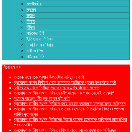
সম্পাদকীয়
স্বাস্থ্য
ভ্রমণ
ফিচার
রিভিউ
পাঠকের চিঠি
ইতিহাস ও ঐতিহ্য
চাকরি ও ক্যারিয়ার
নারী ও শিশু
পাঠকের চিঠি
শিরোনাম >>
তারেক রহমানকে প্রধান উপদেষ্টার অভিনন্দন বার্তা
ত্রয়োদশ সংসদ নির্বাচন শেষে জামায়াত আমিরকে প্রধান উপদেষ্টার বার্তা
ফাঁসির মঞ্চ থেকে নির্বাচন মঞ্চ জয় করে এবার যাচ্ছেন সংসদে
ত্রয়োদশ জাতীয় সংসদ নির্বাচনে চট্টগ্রামের এক গ্রাম থেকেই ৩ এমপি
সংসদে যাচ্ছেন পিন্টু-টুকু আপন দুই ভাই
ত্রয়োদশ জাতীয় সংসদ নির্বাচনে জয়ে তারেক রহমানকে যুক্তরাজ্যের অভিনন্দন
ত্রয়োদশ জাতীয় সংসদ নির্বাচনে তারেক রহমানকে ঐতিহাসিক বিজয়ের শুভেচ্ছা
মার্কিন দূতাবাসের
ত্রয়োদশ জাতীয় সংসদ নির্বাচনের বিজয়ে তারেক রহমানকে অভিনন্দন মালয়েশিয়া
প্রধানমন্ত্রীর
ত্রয়োদশ জাতীয় সংসদ নির্বাচনে বিজয় লাভে তারেক রহমানকে অভিনন্দন