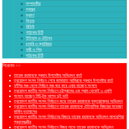
সম্পাদকীয়
স্বাস্থ্য
ভ্রমণ
ফিচার
রিভিউ
পাঠকের চিঠি
ইতিহাস ও ঐতিহ্য
চাকরি ও ক্যারিয়ার
নারী ও শিশু
পাঠকের চিঠি
শিরোনাম >>
তারেক রহমানকে প্রধান উপদেষ্টার অভিনন্দন বার্তা
ত্রয়োদশ সংসদ নির্বাচন শেষে জামায়াত আমিরকে প্রধান উপদেষ্টার বার্তা
ফাঁসির মঞ্চ থেকে নির্বাচন মঞ্চ জয় করে এবার যাচ্ছেন সংসদে
ত্রয়োদশ জাতীয় সংসদ নির্বাচনে চট্টগ্রামের এক গ্রাম থেকেই ৩ এমপি
সংসদে যাচ্ছেন পিন্টু-টুকু আপন দুই ভাই
ত্রয়োদশ জাতীয় সংসদ নির্বাচনে জয়ে তারেক রহমানকে যুক্তরাজ্যের অভিনন্দন
ত্রয়োদশ জাতীয় সংসদ নির্বাচনে তারেক রহমানকে ঐতিহাসিক বিজয়ের শুভেচ্ছা
মার্কিন দূতাবাসের
ত্রয়োদশ জাতীয় সংসদ নির্বাচনের বিজয়ে তারেক রহমানকে অভিনন্দন মালয়েশিয়া
প্রধানমন্ত্রীর
ত্রয়োদশ জাতীয় সংসদ নির্বাচনে বিজয় লাভে তারেক রহমানকে অভিনন্দন