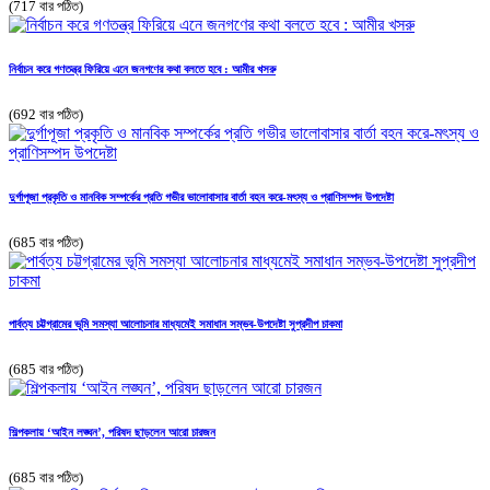
(717 বার পঠিত)
নির্বাচন করে গণতন্ত্র ফিরিয়ে এনে জনগণের কথা বলতে হবে : আমীর খসরু
(692 বার পঠিত)
দুর্গাপূজা প্রকৃতি ও মানবিক সম্পর্কের প্রতি গভীর ভালোবাসার বার্তা বহন করে-মৎস্য ও প্রাণিসম্পদ উপদেষ্টা
(685 বার পঠিত)
পার্বত্য চট্টগ্রামের ভূমি সমস্যা আলোচনার মাধ্যমেই সমাধান সম্ভব-উপদেষ্টা সুপ্রদীপ চাকমা
(685 বার পঠিত)
শিল্পকলায় ‘আইন লঙ্ঘন’, পরিষদ ছাড়লেন আরো চারজন
(685 বার পঠিত)