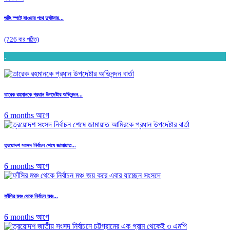
শুটিং স্পটে যাওয়ার পথে দুর্ঘটনায়...
(726 বার পঠিত)
.
তারেক রহমানকে প্রধান উপদেষ্টার অভিনন্দন...
6 months আগে
ত্রয়োদশ সংসদ নির্বাচন শেষে জামায়াত...
6 months আগে
ফাঁসির মঞ্চ থেকে নির্বাচন মঞ্চ...
6 months আগে