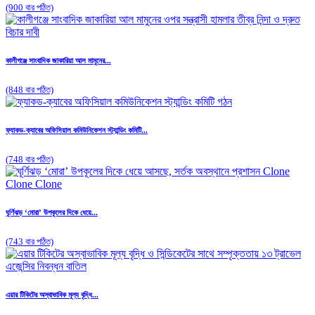
(900 বার পঠিত)
কালীগঞ্জে সাংবাদিক জাকারিয়া আল মামুনের...
(848 বার পঠিত)
ফ্যাকড-ক্যাবের অফিসিয়াল কমিউনিকেশন স্ট্যান্ডিং কমিটি...
(748 বার পঠিত)
ঘূর্ণিঝড় ‘মোরা’ উপকূলের দিকে ধেয়ে...
(743 বার পঠিত)
এয়ার টিকিটের অস্বাভাবিক মূল্য বৃদ্ধি...