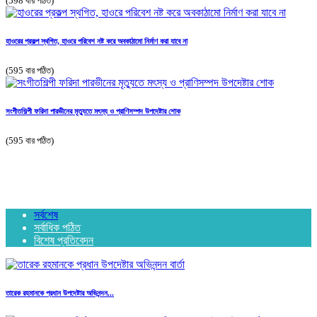
(598 বার পঠিত)
হাওরের প্রকল্প স্থগিত, হাওরে পরিবেশ নষ্ট করে অবকাঠামো নির্মাণ করা যাবে না
(595 বার পঠিত)
সংগীতশিল্পী ফরিদা পারভীনের মৃত্যুতে মৎস্য ও প্রাণিসম্পদ উপদেষ্টার শোক
(595 বার পঠিত)
সর্বশেষ
সর্বাধিক পঠিত
বিশেষ প্রতিবেদন
তারেক রহমানকে প্রধান উপদেষ্টার অভিনন্দন...