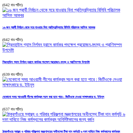
(642 বার পঠিত)
১৬ জন প্রার্থী নির্বাচন থেকে সরে যাওয়ায় বিনা প্রতিদ্বন্দ্বিতায় বিসিবি পরিচালক আসিফ আকবর
(642 বার পঠিত)
গ্রিনহাউস গ্যাস নির্গমন হ্রাসে কার্যকর পদক্ষেপ প্রয়োজন-মৎস্য ও প্রাণিসম্পদ উপদেষ্টা
(639 বার পঠিত)
যেকোনো সময় আওয়ামী লীগের কার্যক্রম সচল করা হতে পারে : জিটিওকে দেওয়া সাক্ষাৎকারে ড. ইউনূস
(637 বার পঠিত)
ঠাকুরগাঁওয়ে স্বাস্থ্য ও পরিবার পরিকল্পনা মন্ত্রণালয়ের অধীনস্থে টিকা দান কর্মসূচি ৬ দফা দাবিতে নিজ কর্মস্থলের কার্যক্রম