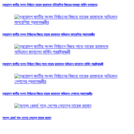
ত্রয়োদশ জাতীয় সংসদ নির্বাচনে তারেক রহমানকে ঐতিহাসিক বিজয়ের শুভেচ্ছা মার্কিন দূতাবাসের
ত্রয়োদশ জাতীয় সংসদ নির্বাচনের বিজয়ে তারেক রহমানকে অভিনন্দন মালয়েশিয়া প্রধানমন্ত্রীর
ত্রয়োদশ জাতীয় সংসদ নির্বাচনে বিজয় লাভে তারেক রহমানকে অভিনন্দন জানালেন মার্কিন পররাষ্ট্রমন্ত্রী
ত্রয়োদশ জাতীয় সংসদ নির্বাচনের বিজয়ে তারেক রহমানকে অভিনন্দন নেপালের প্রধানমন্ত্রীর
অনন্য রেকর্ড গড়ে দেশের নেতৃত্বে তারেক রহমান