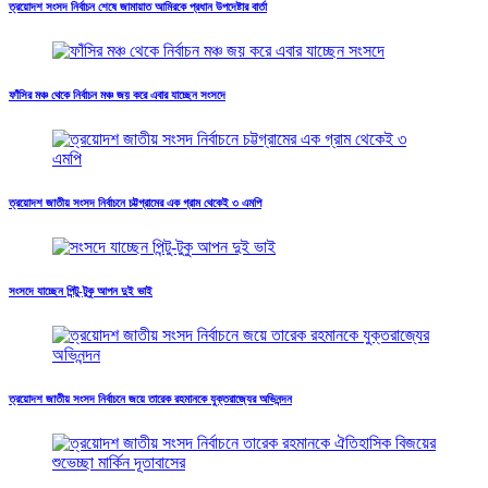
ত্রয়োদশ সংসদ নির্বাচন শেষে জামায়াত আমিরকে প্রধান উপদেষ্টার বার্তা
ফাঁসির মঞ্চ থেকে নির্বাচন মঞ্চ জয় করে এবার যাচ্ছেন সংসদে
ত্রয়োদশ জাতীয় সংসদ নির্বাচনে চট্টগ্রামের এক গ্রাম থেকেই ৩ এমপি
সংসদে যাচ্ছেন পিন্টু-টুকু আপন দুই ভাই
ত্রয়োদশ জাতীয় সংসদ নির্বাচনে জয়ে তারেক রহমানকে যুক্তরাজ্যের অভিনন্দন