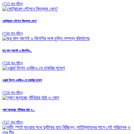
(735 বার পঠিত)
মেট্রোরেল স্টেশনে বিড়ম্বনা কেন?
(730 বার পঠিত)
ছয় মাস আগেই ৬ বিদেশির...
(728 বার পঠিত)
ওয়ার্ল্ড ভিশন এনজিও-তে চাকরির সুযোগ
(728 বার পঠিত)
প্রাণ জুড়াচ্ছে সাঁথিয়ার মাঠা ও...
(727 বার পঠিত)