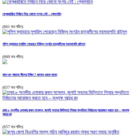
ফেব্রুয়ারিতে নির্বাচন নিয়ে কোনো সংশয় নেই : প্রেসসচিব
(661 বার পঠিত)
পুলিশ ক্যাডারে সুপারিশ পেয়েছেন নিষিদ্ধ সংগঠন ছাত্রলীগের সহসভাপতি রাইসুল
(660 বার পঠিত)
কানে চুল গজানো কীসের ইঙ্গিত ? জানলে চমকে যাবেন
(657 বার পঠিত)
ঢাকা-৮ সংসদীয় এলাকার রুকন সম্মেলন, জুলাই সনদের ভিত্তিতে পিআর পদ্ধতিতে নির্বাচনের আয়োজন করতে হবে – অধ্যক্ষ
আব্দুর রব
(657 বার পঠিত)