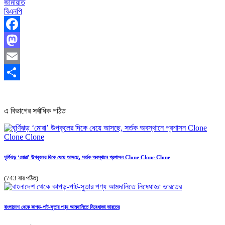
জামায়াত
বিএনপি
Facebook
Mastodon
Email
Share
এ বিভাগের সর্বাধিক পঠিত
ঘূর্ণিঝড় ‘মোরা’ উপকূলের দিকে ধেয়ে আসছে, সর্তক অবস্থানে প্রশাসন Clone Clone Clone
(743 বার পঠিত)
বাংলাদেশ থেকে কাপড়-পাট-সুতার পণ্য আমদানিতে নিষেধাজ্ঞা ভারতের